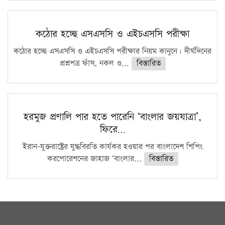
কঠোর হচ্ছে এসএসসি ও এইচএসসি পরীক্ষা
কঠোর হচ্ছে এসএসসি ও এইচএসসি পরীক্ষার নিয়ম কানুনে। দীর্ঘদিনের
প্রশ্নপত্র ফাঁস, নকল ও...
বিস্তারিত
হরমুজ প্রণালি পার হতে পারেনি ‘বাংলার জয়যাত্রা’,
ফিরে…
ইরান-যুক্তরাষ্ট্রের যুদ্ধবিরতি কার্যকর হওয়ার পর বাংলাদেশ শিপিং
করপোরেশনের জাহাজ ‘বাংলার...
বিস্তারিত