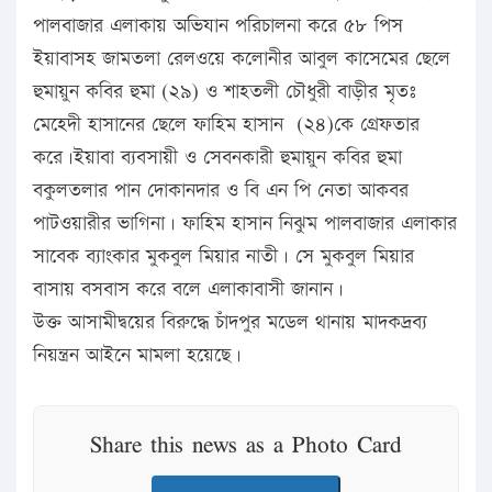
পালবাজার এলাকায় অভিযান পরিচালনা করে ৫৮ পিস
ইয়াবাসহ জামতলা রেলওয়ে কলোনীর আবুল কাসেমের ছেলে
হুমায়ুন কবির হুমা (২৯) ও শাহতলী চৌধুরী বাড়ীর মৃতঃ
মেহেদী হাসানের ছেলে ফাহিম হাসান (২৪)কে গ্রেফতার
করে।ইয়াবা ব্যবসায়ী ও সেবনকারী হুমায়ুন কবির হুমা
বকুলতলার পান দোকানদার ও বি এন পি নেতা আকবর
পাটওয়ারীর ভাগিনা। ফাহিম হাসান নিঝুম পালবাজার এলাকার
সাবেক ব্যাংকার মুকবুল মিয়ার নাতী। সে মুকবুল মিয়ার
বাসায় বসবাস করে বলে এলাকাবাসী জানান।
উক্ত আসামীদ্বয়ের বিরুদ্ধে চাঁদপুর মডেল থানায় মাদকদ্রব্য
নিয়ন্ত্রন আইনে মামলা হয়েছে।
Share this news as a Photo Card