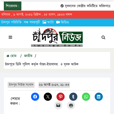
শিরোনাম:
যুবদলের কেন্দ্রীয় কমিটিতে ফরিদগঞ্জের 
রবিবার , ৯ আগস্ট, ২০২৬ খ্রিষ্টাব্দ , ২৫ শ্রাবণ, ১৪৩৩ বঙ্গাব্দ
চাঁদপুর পরিচিতি
লঞ্চ সময়সূচী
ফটো
ভিডিও
হোম
/
জাতীয়
/
চাঁদপুরে ডিবি পুলিশ কর্তৃক গাঁজা-ইয়াবাসহ ৪ যুবক আটক
চাঁদপুর নিউজ সংবাদ
২৬ আগষ্ট ২০১৭, ২১:৫৫
শেয়ার
করুন: