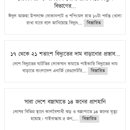
বিভাগের…
ঈদুল আজহা উপলক্ষে দোকানপাট ও শপিংমল রাত ১০টা পর্যন্ত খোলা
রাখা যাবে বলে জানিয়েছে বিদ্যুৎ...
বিস্তারিত
১৭ থেকে ২১ শতাংশ বিদ্যুতের দাম বাড়ানোর প্রস্তাব…
দেশে বিদ্যুতের ঘাটতির লোকসান কমাতে পাইকারি বিদ্যুতের দাম
বাড়াতে বাংলাদেশ এনার্জি রেগুলেটরি...
বিস্তারিত
সারা দেশে বজ্রাঘাতে ১৪ জনের প্রাণহানি
দেশের বিভিন্ন স্থানে কালবৈশাখী ঝড় ও বজ্রাপাতে ১৪ জনের মৃত্যু
হয়েছে। গাইবান্ধায় ৫ জন,...
বিস্তারিত