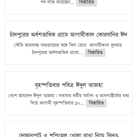
পদ লাভ করেছেন...
বিস্তারিত
চাঁদপুরের অর্ধশতাধিক গ্রামে আগামীকাল কোরবানির ঈদ
সৌদি আরবসহ মধ্যপ্রাচ্যের সঙ্গে মিল রেখে আগামীকাল বুধবার
চাঁদপুরের অর্ধশতাধিক গ্রামে...
বিস্তারিত
বৃহস্পতিবার পবিত্র ঈদুল আজহা
খোশ আমদেদ ঈদুল আজহা। যথাযথ ধর্মীয় মর্যাদা ও ভাবগাম্ভীর্যের মধ্য
দিয়ে আগামী বৃহস্পতিবার ১০...
বিস্তারিত
দোকানপাট ও শপিংমল খোলা রাখা নিয়ে বিদ্যুৎ