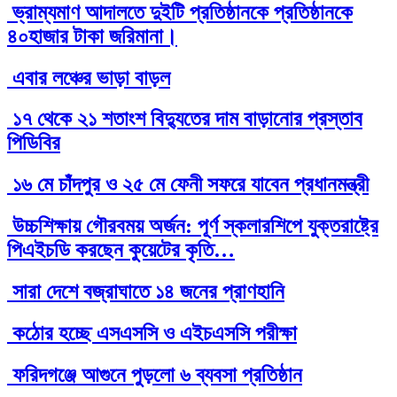
ভ্রাম্যমাণ আদালতে দুইটি প্রতিষ্ঠানকে প্রতিষ্ঠানকে
৪০হাজার টাকা জরিমানা।
এবার লঞ্চের ভাড়া বাড়ল
১৭ থেকে ২১ শতাংশ বিদ্যুতের দাম বাড়ানোর প্রস্তাব
পিডিবির
১৬ মে চাঁদপুর ও ২৫ মে ফেনী সফরে যাবেন প্রধানমন্ত্রী
উচ্চশিক্ষায় গৌরবময় অর্জন: পূর্ণ স্কলারশিপে যুক্তরাষ্ট্রে
পিএইচডি করছেন কুয়েটের কৃতি…
সারা দেশে বজ্রাঘাতে ১৪ জনের প্রাণহানি
কঠোর হচ্ছে এসএসসি ও এইচএসসি পরীক্ষা
ফরিদগঞ্জে আগুনে পুড়লো ৬ ব্যবসা প্রতিষ্ঠান