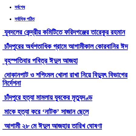
সর্বশেষ
সর্বাধিক পঠিত
যুবদলের কেন্দ্রীয় কমিটিতে ফরিদগঞ্জের তারেকুর রহমান
চাঁদপুরের অর্ধশতাধিক গ্রামে আগামীকাল কোরবানির ঈদ
বৃহস্পতিবার পবিত্র ঈদুল আজহা
দোকানপাট ও শপিংমল খোলা রাখা নিয়ে বিদ্যুৎ বিভাগের
নির্দেশনা
চাঁদপুরে হত্যা মামলায় যুবকের মৃত্যুদণ্ড
মাকে হত্যা করে ‘নাটক’ সাজান ছেলে
আগামী ২৮ মে ঈদুল আজহার তারিখ ঘোষণা