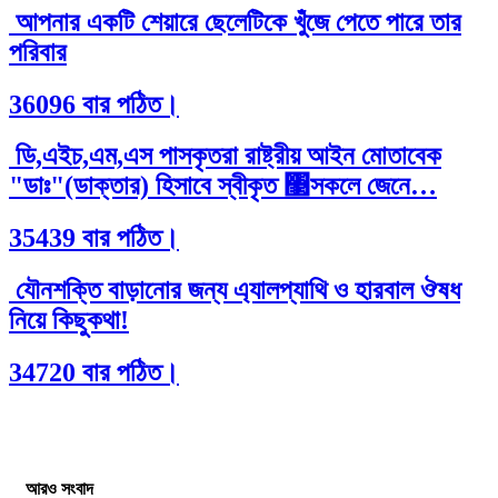
আপনার একটি শেয়ারে ছেলেটিকে খুঁজে পেতে পারে তার
পরিবার
36096 বার পঠিত।
ডি,এইচ,এম,এস পাসকৃতরা রাষ্ট্রীয় আইন মোতাবেক
"ডাঃ"(ডাক্তার) হিসাবে স্বীকৃত ঳সকলে জেনে…
35439 বার পঠিত।
যৌনশক্তি বাড়ানোর জন্য এ্যালপ্যাথি ও হারবাল ঔষধ
নিয়ে কিছুকথা!
34720 বার পঠিত।
আরও সংবাদ