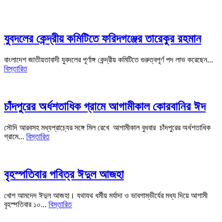
যুবদলের কেন্দ্রীয় কমিটিতে ফরিদগঞ্জের তারেকুর রহমান
বাংলাদেশ জাতীয়তাবাদী যুবদলের পূর্ণাঙ্গ কেন্দ্রীয় কমিটিতে গুরুত্বপূর্ণ পদ লাভ করেছেন...
বিস্তারিত
চাঁদপুরের অর্ধশতাধিক গ্রামে আগামীকাল কোরবানির ঈদ
সৌদি আরবসহ মধ্যপ্রাচ্যের সঙ্গে মিল রেখে আগামীকাল বুধবার চাঁদপুরের অর্ধশতাধিক
গ্রামে...
বিস্তারিত
বৃহস্পতিবার পবিত্র ঈদুল আজহা
খোশ আমদেদ ঈদুল আজহা। যথাযথ ধর্মীয় মর্যাদা ও ভাবগাম্ভীর্যের মধ্য দিয়ে আগামী
বৃহস্পতিবার ১০...
বিস্তারিত