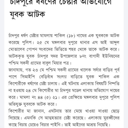
চাঁদপুরে ধর্ষণের চেষ্টার অভিযোগে
যুবক আটক
চাঁদপুর ধর্ষণ চেষ্টার মামলায় শাকিল (১৮) নামের এক যুবককে আটক
করেছে পুলিশ। ২৫ মে মঙ্গলবার দুপুরে থানার এস আই আব্দুল
মোতালেব গোপন সংবাদের ভিত্তিতে শহর থেকে তাকে আটক করে।
আটককৃত যুবক চাঁদপুর সদর উপজেলার ৮নং বাগাদী ইউনিয়নের
পশ্চিম সকদী গ্রামের বাবুল মিয়ার পত্র।
জানাযায়, গত ২৩ মে পশ্চিম সকদী গ্রামের খালেক সর্দার বাড়ির পূর্ব
পাশে সিআইপি বেড়িবাঁধ সংলগ্ন বাড়িতে যুবক শাকিল এক
কিশোরীকে ধর্ষণের চেষ্টা চালায়। এই ঘটনায় এলাকায় বিষয়টি নিষ্পত্তি
না হওয়ায় ২৪ মে কিশোরীর মা চাঁদপুর মডেল থানায় অভিযোগ দায়ের
করে। মামলা নং ৪৪ (৫) ২১। এর প্রেক্ষিতে মঙ্গলবার দুপুরে পুলিশ
অভিযুক্ত যুববকে আটক করে।
কিশোরীর মা জানান, এঘটনায় তার মেয়ে খাওয়া দাওয়া ছেড়ে
দিয়েছে। এমনকি সে আত্মহত্যার চেষ্টা করেছে। এলাকায় মুরব্বীদের
কাছে বিচায় চেয়েও বিচার পাইনি। তাই আইনের আশ্রয় নিয়েছি।