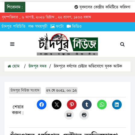
শিরোনাম:
যুবদলের কেন্দ্রীয় কমিটিতে ফরিদগঞ্জে
বৃহস্পতিবার , ৬ আগস্ট, ২০২৬ খ্রিষ্টাব্দ , ২২ শ্রাবণ, ১৪৩৩ বঙ্গাব্দ
চাঁদপুর পরিচিতি
লঞ্চ সময়সূচী
ফটো
ভিডিও
হোম
/
চাঁদপুর সদর
/
চাঁদপুরে ধর্ষণের চেষ্টার অভিযোগে যুবক আটক
চাঁদপুর নিউজ সংবাদ
২৭ মে ২০২১, ০০:১২
শেয়ার
করুন: