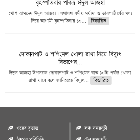
বৃহস্পতিবার পবিত্র ঈদুল আজহা
খোশ আমদেদ ঈদুল আজহা। যথাযথ ধর্মীয় মর্যাদা ও ভাবগাম্ভীর্যের মধ্য
দিয়ে আগামী বৃহস্পতিবার ১০...
বিস্তারিত
দোকানপাট ও শপিংমল খোলা রাখা নিয়ে বিদ্যুৎ
বিভাগের…
ঈদুল আজহা উপলক্ষে দোকানপাট ও শপিংমল রাত ১০টা পর্যন্ত খোলা
রাখা যাবে বলে জানিয়েছে বিদ্যুৎ...
বিস্তারিত
ওয়েব বৃত্তান্ত
লঞ্চ সময়সূচী
চাঁদপুর পরিচিতি
ট্রেন সময়সূচী