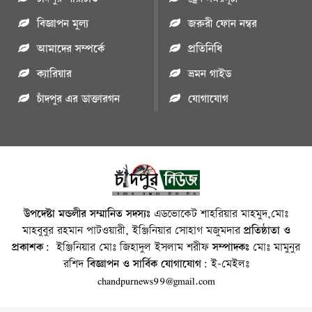
বিজ্ঞাপন মুল্য
জরুরী ফোন নম্বর
আমাদের সম্পর্কে
প্রতিনিধি
ক্যারিয়ার
ভ্রমন গাইড
চাঁদপুর এর ডাক্তারগন
যোগাযোগ
উপদেষ্টা মন্ডলীর সম্মানিত সদস্যঃ
এডভোকেট শাহরিয়ার মাহমুদ,মোঃ
মাহবুবুর রহমান পাটওয়ারী, ইঞ্জিনিয়ার সোহাগ মজুমদার
প্রতিষ্ঠাতা ও
প্রকাশক:
ইঞ্জিনিয়ার মোঃ জিহাদুল ইসলাম শরীফ
সম্পাদকঃ
মোঃ মামুনুর
রশিদ
বিজ্ঞাপন ও সার্বিক যোগাযোগ:
ই-মেইলঃ
chandpurnews99@gmail.com