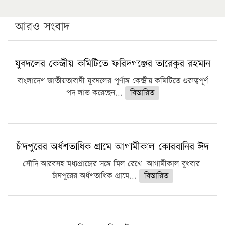
আরও সংবাদ
যুবদলের কেন্দ্রীয় কমিটিতে ফরিদগঞ্জের তারেকুর রহমান
বাংলাদেশ জাতীয়তাবাদী যুবদলের পূর্ণাঙ্গ কেন্দ্রীয় কমিটিতে গুরুত্বপূর্ণ
পদ লাভ করেছেন...
বিস্তারিত
চাঁদপুরের অর্ধশতাধিক গ্রামে আগামীকাল কোরবানির ঈদ
সৌদি আরবসহ মধ্যপ্রাচ্যের সঙ্গে মিল রেখে আগামীকাল বুধবার
চাঁদপুরের অর্ধশতাধিক গ্রামে...
বিস্তারিত