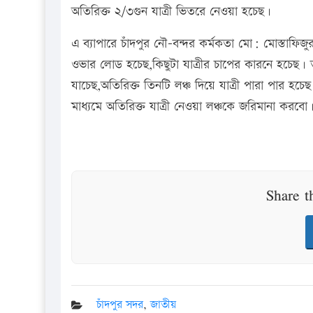
অতিরিক্ত ২/৩গুন যাত্রী ভিতরে নেওয়া হচেছ।
এ ব্যাপারে চাঁদপুর নৌ-বন্দর কর্মকতা মো: মোস্তাফিজু
ওভার লোড হচেছ,কিছুটা যাত্রীর চাপের কারনে হচেছ। ত
যাচেছ,অতিরিক্ত তিনটি লঞ্চ দিয়ে যাত্রী পারা পার হচে
মাধ্যমে অতিরিক্ত যাত্রী নেওয়া লঞ্চকে জরিমানা করবো
Share t
চাঁদপুর সদর
,
জাতীয়