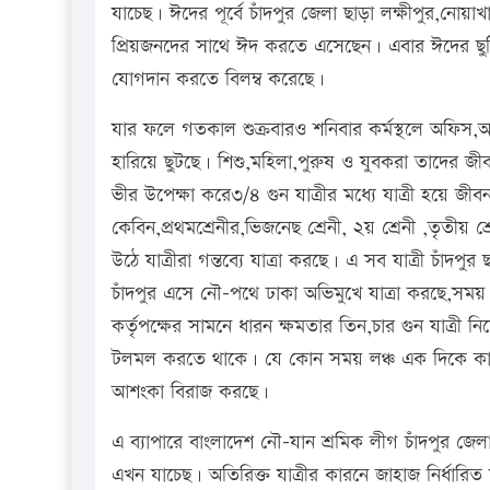
যাচেছ। ঈদের পূর্বে চাঁদপুর জেলা ছাড়া লক্ষীপুর,নোয়া
প্রিয়জনদের সাথে ঈদ করতে এসেছেন। এবার ঈদের ছুটির
যোগদান করতে বিলম্ব করেছে।
যার ফলে গতকাল শুক্রবারও শনিবার কর্মস্থলে অফিস,আদ
হারিয়ে ছুটছে। শিশু,মহিলা,পুরুষ ও যুবকরা তাদের জ
ভীর উপেক্ষা করে৩/৪ গুন যাত্রীর মধ্যে যাত্রী হয়ে জীবন
কেবিন,প্রথমশ্রেনীর,ভিজনেছ শ্রেনী, ২য় শ্রেনী ,তৃ
উঠে যাত্রীরা গন্তব্যে যাত্রা করছে। এ সব যাত্রী চাঁদপু
চাঁদপুর এসে নৌ-পথে ঢাকা অভিমুখে যাত্রা করছে,সময় 
কর্তৃপক্ষের সামনে ধারন ক্ষমতার তিন,চার গুন যাত্রী
টলমল করতে থাকে। যে কোন সময় লঞ্চ এক দিকে কাত
আশংকা বিরাজ করছে।
এ ব্যাপারে বাংলাদেশ নৌ-যান শ্রমিক লীগ চাঁদপুর জেল
এখন যাচেছ। অতিরিক্ত যাত্রীর কারনে জাহাজ নির্ধারিত