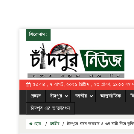
শিরোনাম:
শুক্রবার , ৭ আগস্ট, ২০২৬ খ্রিষ্টাব্দ , ২৩ শ্রাবণ, ১৪৩৩ বঙ্গাব্
প্রচ্ছদ
চাঁদপুর
জাতীয়
আন্তর্জাতিক
ফ
চাঁদপুর এর ডাক্তারগন
হোম
/
জাতীয়
/
চাঁদপুরে ধারন ক্ষমতার ৪ গুন যাত্রী নিয়ে ঝ