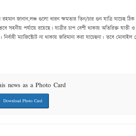
র রহমান জানান,লঞ্চ গুলো ধারন ক্ষমতার তিন/চার গুন যাত্রি যাচেছ ঠিক
বে সহনীয় পর্যায়ে রয়েছে। যাত্রীর চাপ বেশী থাকায় অতিরিক্ত যাতী ও
ছ। নির্বাহী ম্যাজিস্ট্যেট না থাকায় জরিমানা করা যাচেছনা। তবে মোবাইল
।
his news as a Photo Card
Download Photo Card