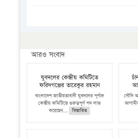
আরও সংবাদ
যুবদলের কেন্দ্রীয় কমিটিতে
চা
ফরিদগঞ্জের তারেকুর রহমান
আ
বাংলাদেশ জাতীয়তাবাদী যুবদলের পূর্ণাঙ্গ
সৌদি আর
কেন্দ্রীয় কমিটিতে গুরুত্বপূর্ণ পদ লাভ
আগামীক
করেছেন...
বিস্তারিত