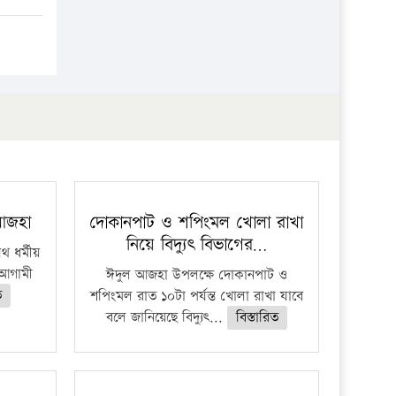
 আজহা
দোকানপাট ও শপিংমল খোলা রাখা
নিয়ে বিদ্যুৎ বিভাগের…
 ধর্মীয়
ে আগামী
ঈদুল আজহা উপলক্ষে দোকানপাট ও
ত
শপিংমল রাত ১০টা পর্যন্ত খোলা রাখা যাবে
বলে জানিয়েছে বিদ্যুৎ...
বিস্তারিত