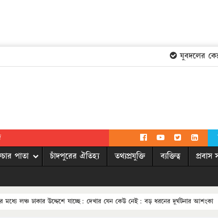
যুবদলের কেন্দ্র
দ
িচার পাতা
চাঁদপুরের ঐতিহ্য
তথ্যপ্রযুক্তি
ব্যক্তিত্ব
প্রবাস 
ুকির মধ্যে লঞ্চ ঢাকার উদ্দেশে যাচ্ছে: দেখার যেন কেউ নেই: বড় ধরনের দুর্ঘটনার আশংকা