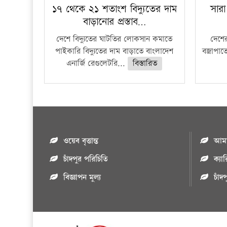
১৭ থেকে ২১ শতাংশ বিদ্যুতের দাম
সারা
বাড়ানোর প্রস্তাব…
দেশে বিদ্যুতের ঘাটতির লোকসান কমাতে
দেশের
পাইকারি বিদ্যুতের দাম বাড়াতে বাংলাদেশ
বজ্রাপাত
এনার্জি রেগুলেটরি...
বিস্তারিত
ওয়েব বৃত্তান্ত
আমাদ
চাঁদপুর পরিচিতি
ক্যা
বিজ্ঞাপন মুল্য
চাঁদ