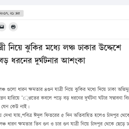
 ২০১৭, ২১:৪৫
্রী নিয়ে ঝুকির মধ্যে লঞ্চ ঢাকার উদ্দেশে
বড় ধরনের দুর্ঘটনার আশংকা
লঞ্চ গুলো ধারন ক্ষমতার ৪গুন যাত্রী নিয়ে ঝুকির মধ্যে দিয়ে ঢাকা অভিম
্ত্রন হারিয়ে ¯্রােতের কবলে পড়ে বড় ধরনের দুর্ঘটনা ঘটার সম্বাবনা ব
র যেন কেউ নাই।
 দেখা যায়,পবিত্র ঈদুল ফিতরের ৫ দিন অতিবাহিত হলেও চাঁদপুর থেক
 লঞ্চ ধারন ক্ষমতার তিন গুন ও চার গুন যাত্রী নিয়ে চাঁদপুর থেকে ছেড়ে 