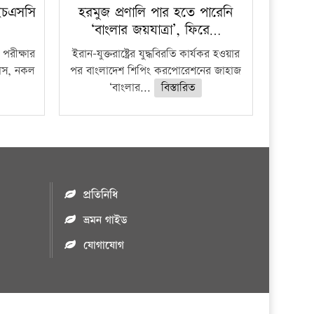
ইচএসসি
হরমুজ প্রণালি পার হতে পারেনি
‘বাংলার জয়যাত্রা’, ফিরে…
পরীক্ষার
ইরান-যুক্তরাষ্ট্রের যুদ্ধবিরতি কার্যকর হওয়ার
ফাঁস, নকল
পর বাংলাদেশ শিপিং করপোরেশনের জাহাজ
‘বাংলার...
বিস্তারিত
প্রতিনিধি
ভ্রমন গাইড
যোগাযোগ