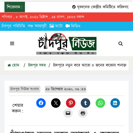
শিরোনাম:
যুবদলের কেন্দ্রীয় কমিটিতে ফরিদগঞ্জের
শনিবার , ৮ আগস্ট, ২০২৬ খ্রিষ্টাব্দ , ২৪ শ্রাবণ, ১৪৩৩ বঙ্গাব্দ
চাঁদপুর পরিচিতি
লঞ্চ সময়সূচী
ফটো
ভিডিও
হোম
/
চাঁদপুর সদর
/
চাঁদপুরে নতুন করে আরো ৫ জনের করোনা শনাক্ত
চাঁদপুর নিউজ সংবাদ
২৮ ডিসেম্বার ২০২০, ০৬:২৩
শেয়ার
করুন: