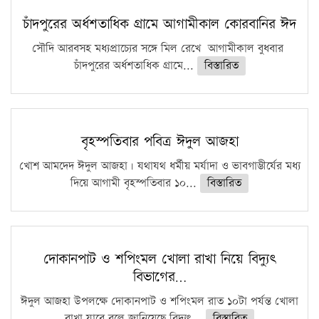
চাঁদপুরের অর্ধশতাধিক গ্রামে আগামীকাল কোরবানির ঈদ
সৌদি আরবসহ মধ্যপ্রাচ্যের সঙ্গে মিল রেখে আগামীকাল বুধবার
চাঁদপুরের অর্ধশতাধিক গ্রামে...
বিস্তারিত
বৃহস্পতিবার পবিত্র ঈদুল আজহা
খোশ আমদেদ ঈদুল আজহা। যথাযথ ধর্মীয় মর্যাদা ও ভাবগাম্ভীর্যের মধ্য
দিয়ে আগামী বৃহস্পতিবার ১০...
বিস্তারিত
দোকানপাট ও শপিংমল খোলা রাখা নিয়ে বিদ্যুৎ
বিভাগের…
ঈদুল আজহা উপলক্ষে দোকানপাট ও শপিংমল রাত ১০টা পর্যন্ত খোলা
রাখা যাবে বলে জানিয়েছে বিদ্যুৎ...
বিস্তারিত