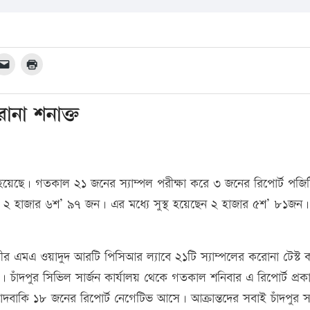
োনা শনাক্ত
হয়েছে। গতকাল ২১ জনের স্যাম্পল পরীক্ষা করে ৩ জনের রিপোর্ট পজি
২ হাজার ৬শ’ ৯৭ জন। এর মধ্যে সুস্থ হয়েছেন ২ হাজার ৫শ’ ৮১জন। 
ীর এমএ ওয়াদুদ আরটি পিসিআর ল্যাবে ২১টি স্যাম্পলের করোনা টেস্ট 
। চাঁদপুর সিভিল সার্জন কার্যালয় থেকে গতকাল শনিবার এ রিপোর্ট প্রক
দবাকি ১৮ জনের রিপোর্ট নেগেটিভ আসে। আক্রান্তদের সবাই চাঁদপুর 