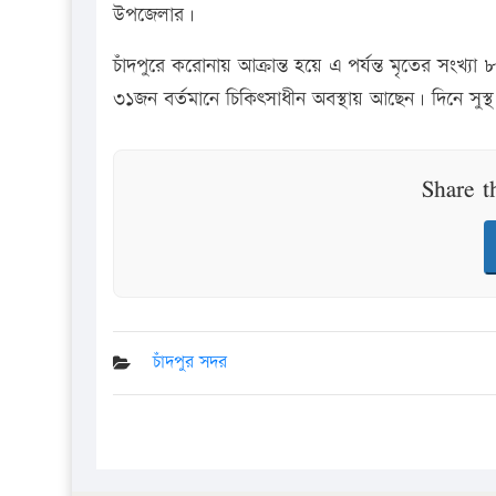
উপজেলার।
চাঁদপুরে করোনায় আক্রান্ত হয়ে এ পর্যন্ত মৃতের সংখ্যা
৩১জন বর্তমানে চিকিৎসাধীন অবস্থায় আছেন। দিনে সুস্
Share t
চাঁদপুর সদর