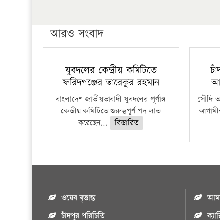
আরও সংবাদ
যুবদলের কেন্দ্রীয় কমিটিতে
চা
ফরিদগঞ্জের তারেকুর রহমান
আ
বাংলাদেশ জাতীয়তাবাদী যুবদলের পূর্ণাঙ্গ
সৌদি আর
কেন্দ্রীয় কমিটিতে গুরুত্বপূর্ণ পদ লাভ
আগামীক
করেছেন...
বিস্তারিত
ওয়েব বৃত্তান্ত
আমাদ
চাঁদপুর পরিচিতি
ক্যা