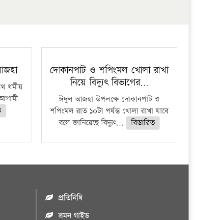
প্রতিষ্ঠান
 আজহা
দোকানপাট ও শপিংমল খোলা রাখা
নিয়ে বিদ্যুৎ বিভাগের…
 ধর্মীয়
ে আগামী
ঈদুল আজহা উপলক্ষে দোকানপাট ও
ত
শপিংমল রাত ১০টা পর্যন্ত খোলা রাখা যাবে
বলে জানিয়েছে বিদ্যুৎ...
বিস্তারিত
প্রতিনিধি
ভ্রমন গাইড