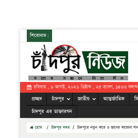
শিরোনাম:
রবিবার , ৯ আগস্ট, ২০২৬ খ্রিষ্টাব্দ , ২৫ শ্রাবণ, ১৪৩৩ বঙ্গাব্দ
প্রচ্ছদ
চাঁদপুর
জাতীয়
আন্তর্জাতিক
ফ
চাঁদপুর এর ডাক্তারগন
হোম
/
চাঁদপুর সদর
/
চাঁদপুরে নতুন করে ৩ জনের করোনা শনা