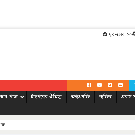
যুবদলের কেন্দ্র
িচার পাতা
চাঁদপুরের ঐতিহ্য
তথ্যপ্রযুক্তি
ব্যক্তিত্ব
প্রবাস 
ক্ত