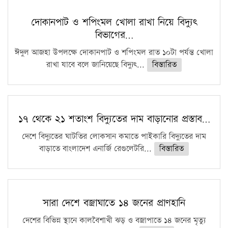
দোকানপাট ও শপিংমল খোলা রাখা নিয়ে বিদ্যুৎ
বিভাগের…
ঈদুল আজহা উপলক্ষে দোকানপাট ও শপিংমল রাত ১০টা পর্যন্ত খোলা
রাখা যাবে বলে জানিয়েছে বিদ্যুৎ...
বিস্তারিত
১৭ থেকে ২১ শতাংশ বিদ্যুতের দাম বাড়ানোর প্রস্তাব…
দেশে বিদ্যুতের ঘাটতির লোকসান কমাতে পাইকারি বিদ্যুতের দাম
বাড়াতে বাংলাদেশ এনার্জি রেগুলেটরি...
বিস্তারিত
সারা দেশে বজ্রাঘাতে ১৪ জনের প্রাণহানি
দেশের বিভিন্ন স্থানে কালবৈশাখী ঝড় ও বজ্রাপাতে ১৪ জনের মৃত্যু