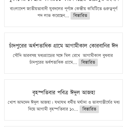
ফরিদগঞ্জে আগুনে পুড়লো ৬ ব্যবসা প্রতিষ্ঠান
বাংলাদেশ জাতীয়তাবাদী যুবদলের পূর্ণাঙ্গ কেন্দ্রীয় কমিটিতে গুরুত্বপূর্ণ
পদ লাভ করেছেন...
বিস্তারিত
চাঁদপুরের অর্ধশতাধিক গ্রামে আগামীকাল কোরবানির ঈদ
সৌদি আরবসহ মধ্যপ্রাচ্যের সঙ্গে মিল রেখে আগামীকাল বুধবার
চাঁদপুরের অর্ধশতাধিক গ্রামে...
বিস্তারিত
বৃহস্পতিবার পবিত্র ঈদুল আজহা
খোশ আমদেদ ঈদুল আজহা। যথাযথ ধর্মীয় মর্যাদা ও ভাবগাম্ভীর্যের মধ্য
দিয়ে আগামী বৃহস্পতিবার ১০...
বিস্তারিত