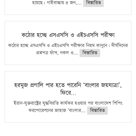
হয়েছে। গাইবান্ধায় ৫ জন,...
বিস্তারিত
কঠোর হচ্ছে এসএসসি ও এইচএসসি পরীক্ষা
কঠোর হচ্ছে এসএসসি ও এইচএসসি পরীক্ষার নিয়ম কানুনে। দীর্ঘদিনের
প্রশ্নপত্র ফাঁস, নকল ও...
বিস্তারিত
হরমুজ প্রণালি পার হতে পারেনি ‘বাংলার জয়যাত্রা’,
ফিরে…
ইরান-যুক্তরাষ্ট্রের যুদ্ধবিরতি কার্যকর হওয়ার পর বাংলাদেশ শিপিং
করপোরেশনের জাহাজ ‘বাংলার...
বিস্তারিত