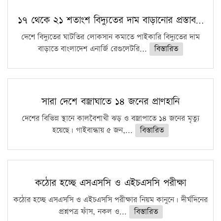
১৭ থেকে ২১ শতাংশ বিদ্যুতের দাম বাড়ানোর প্রস্তাব…
দেশে বিদ্যুতের ঘাটতির লোকসান কমাতে পাইকারি বিদ্যুতের দাম
বাড়াতে বাংলাদেশ এনার্জি রেগুলেটরি...
বিস্তারিত
সারা দেশে বজ্রাঘাতে ১৪ জনের প্রাণহানি
দেশের বিভিন্ন স্থানে কালবৈশাখী ঝড় ও বজ্রাপাতে ১৪ জনের মৃত্যু
হয়েছে। গাইবান্ধায় ৫ জন,...
বিস্তারিত
কঠোর হচ্ছে এসএসসি ও এইচএসসি পরীক্ষা
কঠোর হচ্ছে এসএসসি ও এইচএসসি পরীক্ষার নিয়ম কানুনে। দীর্ঘদিনের
প্রশ্নপত্র ফাঁস, নকল ও...
বিস্তারিত