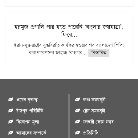
হরমুজ প্রণালি পার হতে পারেনি ‘বাংলার জয়যাত্রা’,
ফিরে…
ইরান-যুক্তরাষ্ট্রের যুদ্ধবিরতি কার্যকর হওয়ার পর বাংলাদেশ শিপিং
করপোরেশনের জাহাজ ‘বাংলার...
বিস্তারিত
ওয়েব বৃত্তান্ত
লঞ্চ সময়সূচী
চাঁদপুর পরিচিতি
ট্রেন সময়সূচী
বিজ্ঞাপন মুল্য
জরুরী ফোন নম্বর
আমাদের সম্পর্কে
প্রতিনিধি