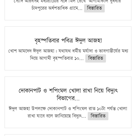
সৌদি আরবসহ মধ্যপ্রাচ্যের সঙ্গে মিল রেখে আগামীকাল বুধবার
চাঁদপুরের অর্ধশতাধিক গ্রামে...
বিস্তারিত
বৃহস্পতিবার পবিত্র ঈদুল আজহা
খোশ আমদেদ ঈদুল আজহা। যথাযথ ধর্মীয় মর্যাদা ও ভাবগাম্ভীর্যের মধ্য
দিয়ে আগামী বৃহস্পতিবার ১০...
বিস্তারিত
দোকানপাট ও শপিংমল খোলা রাখা নিয়ে বিদ্যুৎ
বিভাগের…
ঈদুল আজহা উপলক্ষে দোকানপাট ও শপিংমল রাত ১০টা পর্যন্ত খোলা
রাখা যাবে বলে জানিয়েছে বিদ্যুৎ...
বিস্তারিত