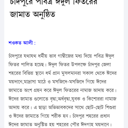
চাঁদপুরে পবিত্র ঈদুল ফিতরের
জামাত অনুষ্ঠিত
শওকত আলী:
চাঁদপুরে যথাযথ ধর্মীয় ভাব গাম্বীজের মধ্য দিয়ে পবিত্র ঈদুল
ফিতর পালিত হচেছ। ঈদুল ফিতর উপলক্ষে চাঁদপুর জেলা
শহরের বিভিন্ন স্থানে ধর্ম প্রান মুসলমানরা সকাল থেকে ঈদের
ময়দানে,মাদ্রাসা মাঠে ও মসজিদে-মসজিদে গিয়ে ঈদের
জামাতে অংশ গ্রহন করে ঈদুল ফিতরের নামাজ আদায় করে।
ঈদের জামাত গুলোতে বৃদ্বা,অর্ধবৃদ্বা,যুবক ও কিশোররা নামাজ
আদায় করে। এ ছাড়া অভিভাবকদের সাথে ছোট-ছোট শিশুরা
ও ঈদের জামাতে গিয়ে শরীক হন। চাঁদপুর শহরের প্রধান
ঈদের জামাত অনুস্টিত হয় শহরের পৌর ঈদগাহ ময়দানে।