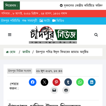
শিরোনাম:
যুবদলের কেন্দ্রীয় কমিটিতে ফরিদগঞ্জে
শনিবার , ৮ আগস্ট, ২০২৬ খ্রিষ্টাব্দ , ২৪ শ্রাবণ, ১৪৩৩ বঙ্গাব্দ
চাঁদপুর পরিচিতি
লঞ্চ সময়সূচী
ফটো
ভিডিও
হোম
/
জাতীয়
/
চাঁদপুরে পবিত্র ঈদুল ফিতরের জামাত অনুষ্ঠিত
চাঁদপুর নিউজ সংবাদ
২৬ জুন ২০১৭, ১৩:৪৩
শেয়ার
করুন: