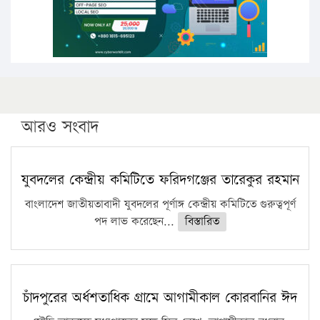
ফরিদগঞ্জে আগুনে পুড়লো ৬ ব্যবসা প্রতিষ্ঠান
আরও সংবাদ
যুবদলের কেন্দ্রীয় কমিটিতে ফরিদগঞ্জের তারেকুর রহমান
বাংলাদেশ জাতীয়তাবাদী যুবদলের পূর্ণাঙ্গ কেন্দ্রীয় কমিটিতে গুরুত্বপূর্ণ
পদ লাভ করেছেন...
বিস্তারিত
চাঁদপুরের অর্ধশতাধিক গ্রামে আগামীকাল কোরবানির ঈদ