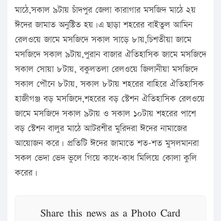
মাঠে,সকাল ৯টায় চাঁদপুর জেলা কারাগার মসজিদ মাঠে ২য়
ঈদের জামাত অনুষ্টিত হয়।এ ছাড়া শহরের বাইতুল আমিন
রেলওয়ে জামে মসজিদে সকাল সাড়ে ৮ায়,চিশতীয়া জামে
মসজিদে সকাল ৯টায়,পুরান বাজার ঐতিহাসিক জামে মসজিদে
সকাল সোয়া ৮টায়, বকুলতলা রেলওয়ে জিলানীয়া মসজিদে
সকাল পৌনে ৮টায়, সকাল ৮টায় শহরের বাহিরে ঐতিহাসিক
হাজীগঞ্জ বড় মসজিদে,শহরের বড় স্টেশন ঐতিহাসিক রেলওয়ে
জামে মসজিদে সকাল ৯টায় ও সকাল ১০টায় শহরের পাশে
বড় স্টেশন বালুর মাঠে আটরশীর মুরিদরা ঈদের নামাজের
আয়োজন করে। প্রতিটি ঈদের জামাতে শত-শত মুসলমানরা
সকল ভেদা ভেদ ভুলে গিয়ে কাধে-কাধ মিলিয়ে কোলা কুলি
করের।
Share this news as a Photo Card