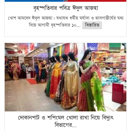
বৃহস্পতিবার পবিত্র ঈদুল আজহা
খোশ আমদেদ ঈদুল আজহা। যথাযথ ধর্মীয় মর্যাদা ও ভাবগাম্ভীর্যের মধ্য
দিয়ে আগামী বৃহস্পতিবার ১০...
বিস্তারিত
দোকানপাট ও শপিংমল খোলা রাখা নিয়ে বিদ্যুৎ
বিভাগের…