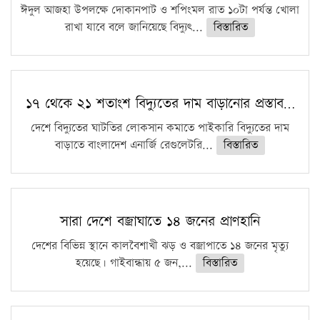
ঈদুল আজহা উপলক্ষে দোকানপাট ও শপিংমল রাত ১০টা পর্যন্ত খোলা
রাখা যাবে বলে জানিয়েছে বিদ্যুৎ...
বিস্তারিত
১৭ থেকে ২১ শতাংশ বিদ্যুতের দাম বাড়ানোর প্রস্তাব…
দেশে বিদ্যুতের ঘাটতির লোকসান কমাতে পাইকারি বিদ্যুতের দাম
বাড়াতে বাংলাদেশ এনার্জি রেগুলেটরি...
বিস্তারিত
সারা দেশে বজ্রাঘাতে ১৪ জনের প্রাণহানি
দেশের বিভিন্ন স্থানে কালবৈশাখী ঝড় ও বজ্রাপাতে ১৪ জনের মৃত্যু
হয়েছে। গাইবান্ধায় ৫ জন,...
বিস্তারিত