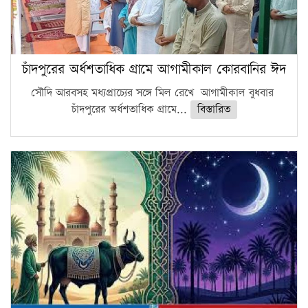
চাঁদপুরের অর্ধশতাধিক গ্রামে আগামীকাল কোরবানির ঈদ
সৌদি আরবসহ মধ্যপ্রাচ্যের সঙ্গে মিল রেখে আগামীকাল বুধবার
চাঁদপুরের অর্ধশতাধিক গ্রামে...
বিস্তারিত