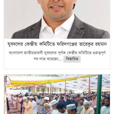
যুবদলের কেন্দ্রীয় কমিটিতে ফরিদগঞ্জের তারেকুর রহমান
বাংলাদেশ জাতীয়তাবাদী যুবদলের পূর্ণাঙ্গ কেন্দ্রীয় কমিটিতে গুরুত্বপূর্ণ
পদ লাভ করেছেন...
বিস্তারিত