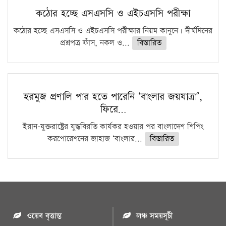
কঠোর হচ্ছে এসএসসি ও এইচএসসি পরীক্ষা
কঠোর হচ্ছে এসএসসি ও এইচএসসি পরীক্ষার নিয়ম কানুনে। দীর্ঘদিনের
প্রশ্নপত্র ফাঁস, নকল ও...
বিস্তারিত
হরমুজ প্রণালি পার হতে পারেনি ‘বাংলার জয়যাত্রা’,
ফিরে…
ইরান-যুক্তরাষ্ট্রের যুদ্ধবিরতি কার্যকর হওয়ার পর বাংলাদেশ শিপিং
করপোরেশনের জাহাজ ‘বাংলার...
বিস্তারিত
ওয়েব বৃত্তান্ত
লঞ্চ সময়সূচী