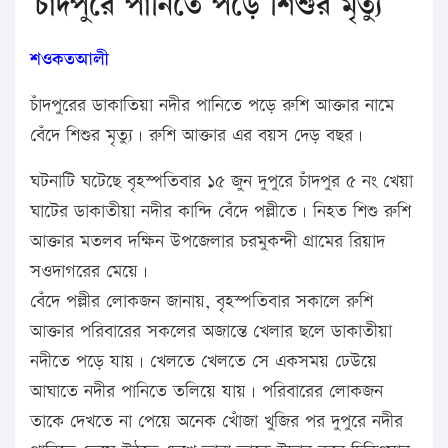
চাঁদপুরে পানিতে পড়ে শিশুর মৃত্যু
শওকতআলী
চাঁদপুরের ডাকাতিয়া নদীর পানিতে পড়ে রুশি আক্তার নামে
বেঁদে শিশুর মৃত্যু। রুশি আক্তার এর বয়স দেড় বছর।
ঘটনাটি ঘটেছে বৃহস্পতিবার ১৫ জুন দুপুরে চাঁদপুর ৫ নং খেয়া
ঘাটের ডাকাতীয়া নদীর কান্দি বেঁদে পল্লীতে। নিহত শিশু রুশি
আক্তার মতলব দক্ষিন উপজেলার চরমুকন্দী গ্রামের রিয়াদ
সওদাগরের মেয়ে।
বেঁদে পল্লীর লোকজন জানায়, বৃহস্পতিবার সকালে রুশি
আক্তার পরিবারের সকলের অজান্তে খেলার ছলে ডাকাতীয়া
নদীতে পড়ে যায়। খেলতে খেলতে সে একসময় ঢেউয়ে
আঘাতে নদীর পানিতে তলিয়ে যায়। পরিবারের লোকজন
তাকে দেখতে না পেয়ে অনেক খোঁজা খুজির পর দুপুরে নদীর