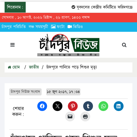
শিরোনাম:
যুবদলের কেন্দ্রীয় কমিটিতে ফরিদগঞ্জের তার
সোমবার , ১০ আগস্ট, ২০২৬ খ্রিষ্টাব্দ , ২৬ শ্রাবণ, ১৪৩৩ বঙ্গাব্দ
চাঁদপুর পরিচিতি
লঞ্চ সময়সূচী
ফটো
ভিডিও
হোম
/
জাতীয়
/
চাঁদপুরে পানিতে পড়ে শিশুর মৃত্যু
চাঁদপুর নিউজ সংবাদ
১৫ জুন ২০১৭, ১৭:৩৪
শেয়ার
করুন: