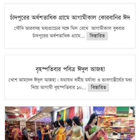
চাঁদপুরের অর্ধশতাধিক গ্রামে আগামীকাল কোরবানির ঈদ
সৌদি আরবসহ মধ্যপ্রাচ্যের সঙ্গে মিল রেখে আগামীকাল বুধবার
চাঁদপুরের অর্ধশতাধিক গ্রামে...
বিস্তারিত
বৃহস্পতিবার পবিত্র ঈদুল আজহা
খোশ আমদেদ ঈদুল আজহা। যথাযথ ধর্মীয় মর্যাদা ও ভাবগাম্ভীর্যের মধ্য
দিয়ে আগামী বৃহস্পতিবার ১০...
বিস্তারিত