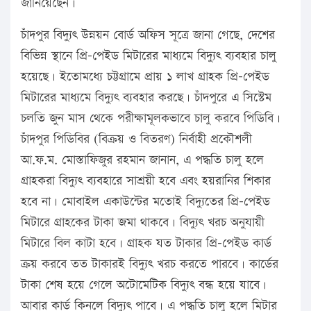
জানিয়েছেন।
চাঁদপুর বিদ্যুৎ উন্নয়ন বোর্ড অফিস সূত্রে জানা গেছে, দেশের
বিভিন্ন স্থানে প্রি-পেইড মিটারের মাধ্যমে বিদ্যুৎ ব্যবহার চালু
হয়েছে। ইতোমধ্যে চট্টগ্রামে প্রায় ১ লাখ গ্রাহক প্রি-পেইড
মিটারের মাধ্যমে বিদ্যুৎ ব্যবহার করছে। চাঁদপুরে এ সিস্টেম
চলতি জুন মাস থেকে পরীক্ষামূলকভাবে চালু করবে পিডিবি।
চাঁদপুর পিডিবির (বিক্রয় ও বিতরণ) নির্বাহী প্রকৌশলী
আ.ফ.ম. মোস্তাফিজুর রহমান জানান, এ পদ্ধতি চালু হলে
গ্রাহকরা বিদ্যুৎ ব্যবহারে সাশ্রয়ী হবে এবং হয়রানির শিকার
হবে না। মোবাইল একাউন্টের মতোই বিদ্যুতের প্রি-পেইড
মিটারে গ্রাহকের টাকা জমা থাকবে। বিদ্যুৎ খরচ অনুযায়ী
মিটারে বিল কাটা হবে। গ্রাহক যত টাকার প্রি-পেইড কার্ড
ক্রয় করবে তত টাকারই বিদ্যুৎ খরচ করতে পারবে। কার্ডের
টাকা শেষ হয়ে গেলে অটোমেটিক বিদ্যুৎ বন্ধ হয়ে যাবে।
আবার কার্ড কিনলে বিদ্যুৎ পাবে। এ পদ্ধতি চালু হলে মিটার