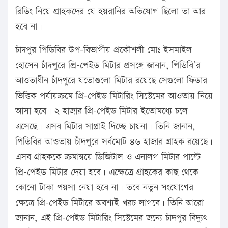
রিডিং নিয়ে গ্রাহকদের যে হয়রানির অভিযোগ ছিলো তা আর
হবে না।
চাঁদপুর পিডিবির উপ-বিভাগীয় প্রকৌশলী মোঃ ইসমাইল
হোসেন চাঁদপুরে প্রি-পেইড মিটার প্রসঙ্গে জানান, পিডিবি’র
আওতাধীন চাঁদপুরে যতোগুলো মিটার রয়েছে সেগুলো ফিডার
ভিত্তিক পর্যায়ক্রমে প্রি-পেইড মিটারিং সিস্টেমের আওতায় নিয়ে
আসা হবে। ২ হাজার প্রি-পেইড মিটার ইতোমধ্যে চলে
এসেছে। এসব মিটার সাপ্লাই দিচ্ছে চায়না। তিনি জানান,
পিডিবির আওতায় চাঁদপুরে সর্বমোট ৪৬ হাজার গ্রাহক রয়েছে।
এসব গ্রাহককে ক্রমান্বয়ে ডিজিটাল ও এনালগ মিটার পাল্টে
প্রি-পেইড মিটার দেয়া হবে। এক্ষেত্রে গ্রাহকের কাছ থেকে
কোনো টাকা পয়সা নেয়া হবে না। তবে নতুন সংযোগের
ক্ষেত্রে প্রি-পেইড মিটারে অবশ্যই খরচ লাগবে। তিনি আরো
জানান, এই প্রি-পেইড মিটারিং সিস্টেমের জন্যে চাঁদপুর বিদ্যুৎ