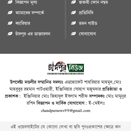
বিজ্ঞাপন মুল্য
জরুরী ফোন নম্বর
আমাদের সম্পর্কে
প্রতিনিধি
ক্যারিয়ার
ভ্রমন গাইড
চাঁদপুর এর ডাক্তারগন
যোগাযোগ
উপদেষ্টা মন্ডলীর সম্মানিত সদস্যঃ
এডভোকেট শাহরিয়ার মাহমুদ,মোঃ
মাহবুবুর রহমান পাটওয়ারী, ইঞ্জিনিয়ার সোহাগ মজুমদার
প্রতিষ্ঠাতা ও
প্রকাশক:
ইঞ্জিনিয়ার মোঃ জিহাদুল ইসলাম শরীফ
সম্পাদকঃ
মোঃ মামুনুর
রশিদ
বিজ্ঞাপন ও সার্বিক যোগাযোগ:
ই-মেইলঃ
chandpurnews99@gmail.com
এই ওয়েবসাইটের যে কোনো লেখা বা ছবি পুনঃপ্রকাশের ক্ষেত্রে ঋন