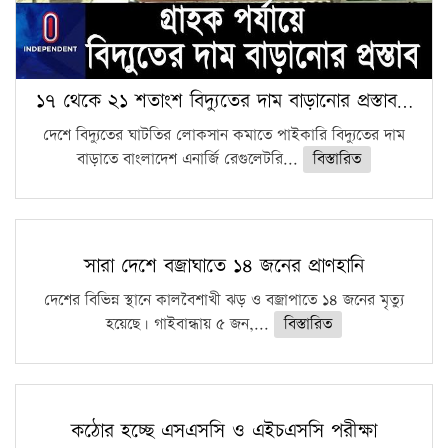
১৭ থেকে ২১ শতাংশ বিদ্যুতের দাম বাড়ানোর প্রস্তাব…
দেশে বিদ্যুতের ঘাটতির লোকসান কমাতে পাইকারি বিদ্যুতের দাম
বাড়াতে বাংলাদেশ এনার্জি রেগুলেটরি...
বিস্তারিত
সারা দেশে বজ্রাঘাতে ১৪ জনের প্রাণহানি
দেশের বিভিন্ন স্থানে কালবৈশাখী ঝড় ও বজ্রাপাতে ১৪ জনের মৃত্যু
হয়েছে। গাইবান্ধায় ৫ জন,...
বিস্তারিত
কঠোর হচ্ছে এসএসসি ও এইচএসসি পরীক্ষা