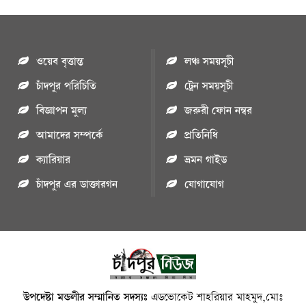
ওয়েব বৃত্তান্ত
লঞ্চ সময়সূচী
চাঁদপুর পরিচিতি
ট্রেন সময়সূচী
বিজ্ঞাপন মুল্য
জরুরী ফোন নম্বর
আমাদের সম্পর্কে
প্রতিনিধি
ক্যারিয়ার
ভ্রমন গাইড
চাঁদপুর এর ডাক্তারগন
যোগাযোগ
উপদেষ্টা মন্ডলীর সম্মানিত সদস্যঃ
এডভোকেট শাহরিয়ার মাহমুদ,মোঃ