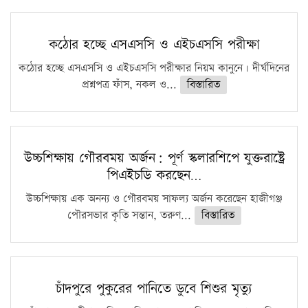
কঠোর হচ্ছে এসএসসি ও এইচএসসি পরীক্ষা
কঠোর হচ্ছে এসএসসি ও এইচএসসি পরীক্ষার নিয়ম কানুনে। দীর্ঘদিনের
প্রশ্নপত্র ফাঁস, নকল ও...
বিস্তারিত
উচ্চশিক্ষায় গৌরবময় অর্জন: পূর্ণ স্কলারশিপে যুক্তরাষ্ট্রে
পিএইচডি করছেন…
উচ্চশিক্ষায় এক অনন্য ও গৌরবময় সাফল্য অর্জন করেছেন হাজীগঞ্জ
পৌরসভার কৃতি সন্তান, তরুণ...
বিস্তারিত
চাঁদপুরে পুকুরের পানিতে ডুবে শিশুর মৃত্যু