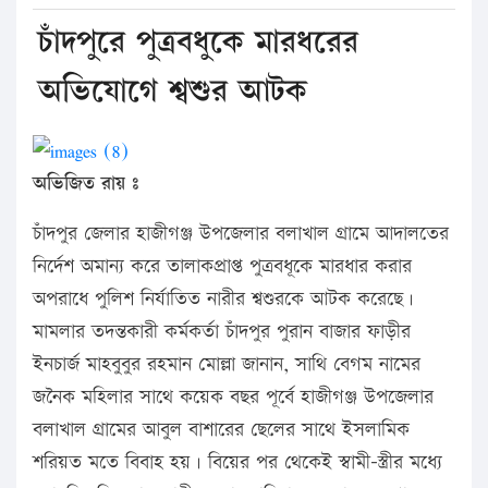
চাঁদপুরে পুত্রবধুকে মারধরের
অভিযোগে শ্বশুর আটক
অভিজিত রায় ঃ
চাঁদপুর জেলার হাজীগঞ্জ উপজেলার বলাখাল গ্রামে আদালতের
নির্দেশ অমান্য করে তালাকপ্রাপ্ত পুত্রবধূকে মারধার করার
অপরাধে পুলিশ নির্যাতিত নারীর শ্বশুরকে আটক করেছে।
মামলার তদন্তকারী কর্মকর্তা চাঁদপুর পুরান বাজার ফাড়ীর
ইনচার্জ মাহবুবুর রহমান মোল্লা জানান, সাথি বেগম নামের
জনৈক মহিলার সাথে কয়েক বছর পূর্বে হাজীগঞ্জ উপজেলার
বলাখাল গ্রামের আবুল বাশারের ছেলের সাথে ইসলামিক
শরিয়ত মতে বিবাহ হয়। বিয়ের পর থেকেই স্বামী-স্ত্রীর মধ্যে