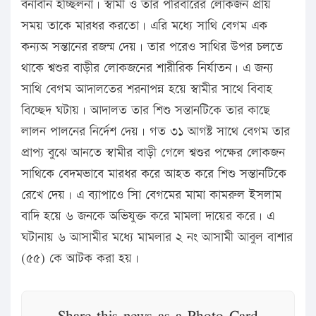
বনাবনি হচ্ছিলনা। স্বামী ও তার পরিবারের লোকজন প্রায়
সময় তাকে মারধর করতো। এরি মধ্যে সাথি বেগম এক
কন্যঅ সন্তানের রজন্ম দেয়। তার পরেও সাথির উপর চলতে
থাকে শ্বশুর বাড়ীর লোকজনের শারীরিক নির্যাতন। এ জন্য
সাথি বেগম আদালতের শরনাপন্ন হয়ে স্বামীর সাথে বিবাহ
বিচ্ছেদ ঘটায়। আদালত তার শিশু সন্তানটিকে তার কাছে
লালন পালনের নির্দেশ দেয়। গত ৩১ আগষ্ট সাথে বেগম তার
প্রাপ্য বুঝে আনতে স্বামীর বাড়ী গেলে শ্বশুর পক্ষের লোকজন
সাথিকে বেদমভাবে মারধর করে আহত করে শিশু সন্তানটিকে
রেখে দেয়। এ ব্যাপাওে সাি বেগমের মামা কামরুল ইসলাম
বাদি হয়ে ৬ জনকে অভিযুক্ত করে মামলা দায়ের করে। এ
ঘটানায় ৬ আসামীর মধ্যে মামলার ২ নং আসামী আবুল বাশার
(৫৫) কে আটক করা হয়।
Share this news as a Photo Card