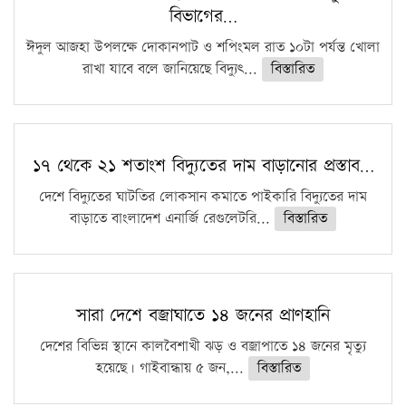
বিভাগের…
ফরিদগঞ্জে আগুনে পুড়লো ৬ ব্যবসা প্রতিষ্ঠান
ঈদুল আজহা উপলক্ষে দোকানপাট ও শপিংমল রাত ১০টা পর্যন্ত খোলা
রাখা যাবে বলে জানিয়েছে বিদ্যুৎ...
বিস্তারিত
১৭ থেকে ২১ শতাংশ বিদ্যুতের দাম বাড়ানোর প্রস্তাব…
দেশে বিদ্যুতের ঘাটতির লোকসান কমাতে পাইকারি বিদ্যুতের দাম
বাড়াতে বাংলাদেশ এনার্জি রেগুলেটরি...
বিস্তারিত
সারা দেশে বজ্রাঘাতে ১৪ জনের প্রাণহানি
দেশের বিভিন্ন স্থানে কালবৈশাখী ঝড় ও বজ্রাপাতে ১৪ জনের মৃত্যু
হয়েছে। গাইবান্ধায় ৫ জন,...
বিস্তারিত