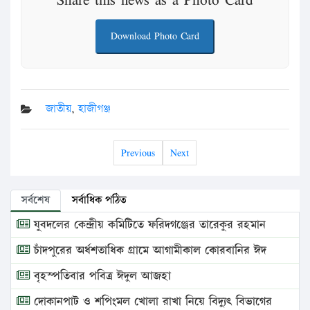
Download Photo Card
জাতীয়
,
হাজীগঞ্জ
Previous
Next
সর্বশেষ
সর্বাধিক পঠিত
যুবদলের কেন্দ্রীয় কমিটিতে ফরিদগঞ্জের তারেকুর রহমান
চাঁদপুরের অর্ধশতাধিক গ্রামে আগামীকাল কোরবানির ঈদ
বৃহস্পতিবার পবিত্র ঈদুল আজহা
দোকানপাট ও শপিংমল খোলা রাখা নিয়ে বিদ্যুৎ বিভাগের