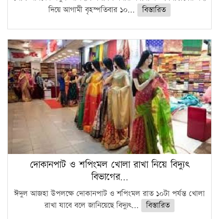
দিয়ে আগামী বৃহস্পতিবার ১০...
বিস্তারিত
দোকানপাট ও শপিংমল খোলা রাখা নিয়ে বিদ্যুৎ
বিভাগের…
ঈদুল আজহা উপলক্ষে দোকানপাট ও শপিংমল রাত ১০টা পর্যন্ত খোলা
রাখা যাবে বলে জানিয়েছে বিদ্যুৎ...
বিস্তারিত