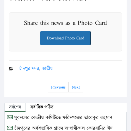
Share this news as a Photo Card
Download Photo Card
চাঁদপুর সদর
,
জাতীয়
Previous
Next
সর্বশেষ
সর্বাধিক পঠিত
যুবদলের কেন্দ্রীয় কমিটিতে ফরিদগঞ্জের তারেকুর রহমান
চাঁদপুরের অর্ধশতাধিক গ্রামে আগামীকাল কোরবানির ঈদ