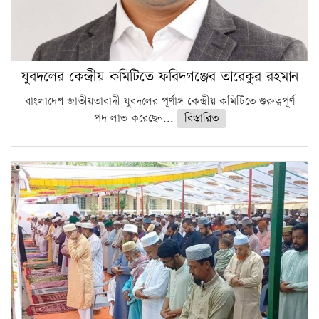
যুবদলের কেন্দ্রীয় কমিটিতে ফরিদগঞ্জের তারেকুর রহমান
বাংলাদেশ জাতীয়তাবাদী যুবদলের পূর্ণাঙ্গ কেন্দ্রীয় কমিটিতে গুরুত্বপূর্ণ
পদ লাভ করেছেন...
বিস্তারিত