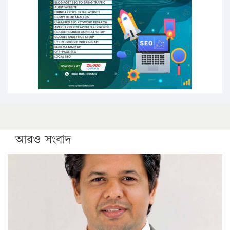
সারা দেশে বজ্রাঘাতে ১৪ জনের প্রাণহানি
কঠোর হচ্ছে এসএসসি ও এইচএসসি পরীক্ষা
ফরিদগঞ্জে আগুনে পুড়লো ৬ ব্যবসা প্রতিষ্ঠান
আরও সংবাদ