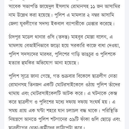
সাবেক সভাপতি জাহেদুল ইসলাম রোমানসহ ১১ জন আসামির
নাম উল্লেখ করা হয়েছে। পুলিশ এ মামলার ২ নম্বর আসামি
জেলা যুবলীগের সদস্য ইকবাল ব্যাপারীকে গ্রেপ্তার করেছে।
চাঁদপুর মডেল থানার ওসি (তদন্ত) মাহবুব মোল্লা বলেন, এ
মামলায় বেআইনিভাবে জড়ো হয়ে সরকারি কাজে বাধা দেওয়া,
পুলিশ সদস্যদের মারধর, পুলিশের গাড়ি ভাঙচুর ও পুলিশকে
হত্যার হুমকির অভিযোগ আনা হয়েছে।
পুলিশ সূত্রে জানা গেছে, গত শুক্রবার বিকেলে ছাত্রলীগ নেতা
রোমানসহ তিনজন একটি মোটরসাইকেলে ওঠায় পুলিশ তাঁদের
থামায় এবং মোটরসাইকেলটি আটক করে। এ ঘটনাকে কেন্দ্র
করে ছাত্রলীগ ও পুলিশের মধ্যে দফায় দফায় সংঘর্ষ হয়। এ
সময় প্রায় এক ঘণ্টা শহরে যান চলাচল বন্ধ থাকে। পরিস্থিতি
নিয়ন্ত্রণে আনতে পুলিশ শটগানের ৩৯টি ফাঁকা গুলি ছোড়ে এবং
ছাত্রলীগের নেতা-কর্মীদের লাঠিপেটা করে।