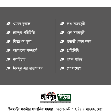
ওয়েব বৃত্তান্ত
লঞ্চ সময়সূচী
চাঁদপুর পরিচিতি
ট্রেন সময়সূচী
বিজ্ঞাপন মুল্য
জরুরী ফোন নম্বর
আমাদের সম্পর্কে
প্রতিনিধি
ক্যারিয়ার
ভ্রমন গাইড
চাঁদপুর এর ডাক্তারগন
যোগাযোগ
উপদেষ্টা মন্ডলীর সম্মানিত সদস্যঃ
এডভোকেট শাহরিয়ার মাহমুদ,মোঃ