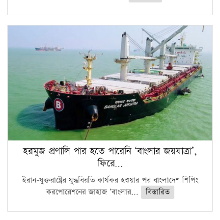
হরমুজ প্রণালি পার হতে পারেনি ‘বাংলার জয়যাত্রা’,
ফিরে…
ইরান-যুক্তরাষ্ট্রের যুদ্ধবিরতি কার্যকর হওয়ার পর বাংলাদেশ শিপিং
করপোরেশনের জাহাজ ‘বাংলার...
বিস্তারিত