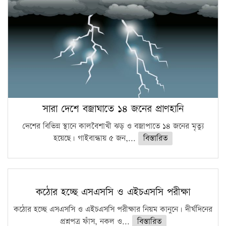
সারা দেশে বজ্রাঘাতে ১৪ জনের প্রাণহানি
দেশের বিভিন্ন স্থানে কালবৈশাখী ঝড় ও বজ্রাপাতে ১৪ জনের মৃত্যু
হয়েছে। গাইবান্ধায় ৫ জন,...
বিস্তারিত
কঠোর হচ্ছে এসএসসি ও এইচএসসি পরীক্ষা
কঠোর হচ্ছে এসএসসি ও এইচএসসি পরীক্ষার নিয়ম কানুনে। দীর্ঘদিনের
প্রশ্নপত্র ফাঁস, নকল ও...
বিস্তারিত