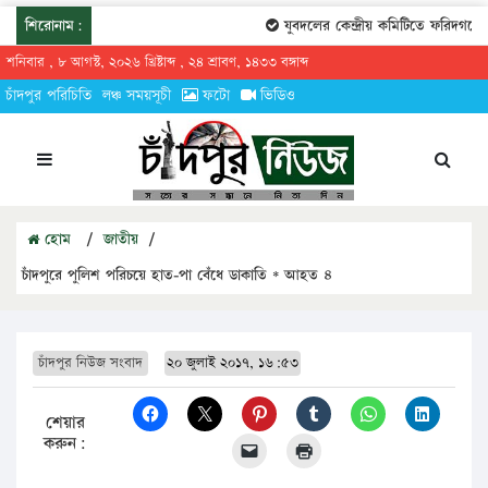
শিরোনাম:
যুবদলের কেন্দ্রীয় কমিটিতে ফরিদগঞ্জের 
শনিবার , ৮ আগস্ট, ২০২৬ খ্রিষ্টাব্দ , ২৪ শ্রাবণ, ১৪৩৩ বঙ্গাব্দ
চাঁদপুর পরিচিতি
লঞ্চ সময়সূচী
ফটো
ভিডিও
হোম
/
জাতীয়
/
চাঁদপুরে পুলিশ পরিচয়ে হাত-পা বেঁধে ডাকাতি * আহত ৪
চাঁদপুর নিউজ সংবাদ
২০ জুলাই ২০১৭, ১৬:৫৩
শেয়ার
করুন: