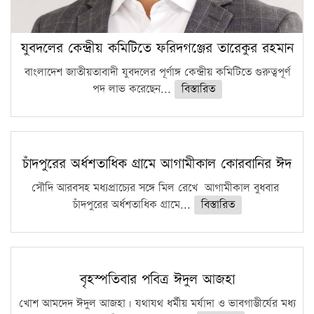
যুবদলের কেন্দ্রীয় কমিটিতে ফরিদগঞ্জের তারেকুর রহমান
বাংলাদেশ জাতীয়তাবাদী যুবদলের পূর্ণাঙ্গ কেন্দ্রীয় কমিটিতে গুরুত্বপূর্ণ
পদ লাভ করেছেন...
বিস্তারিত
চাঁদপুরের অর্ধশতাধিক গ্রামে আগামীকাল কোরবানির ঈদ
সৌদি আরবসহ মধ্যপ্রাচ্যের সঙ্গে মিল রেখে আগামীকাল বুধবার
চাঁদপুরের অর্ধশতাধিক গ্রামে...
বিস্তারিত
বৃহস্পতিবার পবিত্র ঈদুল আজহা
খোশ আমদেদ ঈদুল আজহা। যথাযথ ধর্মীয় মর্যাদা ও ভাবগাম্ভীর্যের মধ্য