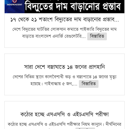
১৭ থেকে ২১ শতাংশ বিদ্যুতের দাম বাড়ানোর প্রস্তাব…
দেশে বিদ্যুতের ঘাটতির লোকসান কমাতে পাইকারি বিদ্যুতের দাম
বাড়াতে বাংলাদেশ এনার্জি রেগুলেটরি...
বিস্তারিত
সারা দেশে বজ্রাঘাতে ১৪ জনের প্রাণহানি
দেশের বিভিন্ন স্থানে কালবৈশাখী ঝড় ও বজ্রাপাতে ১৪ জনের মৃত্যু
হয়েছে। গাইবান্ধায় ৫ জন,...
বিস্তারিত
কঠোর হচ্ছে এসএসসি ও এইচএসসি পরীক্ষা
কঠোর হচ্ছে এসএসসি ও এইচএসসি পরীক্ষার নিয়ম কানুনে। দীর্ঘদিনের