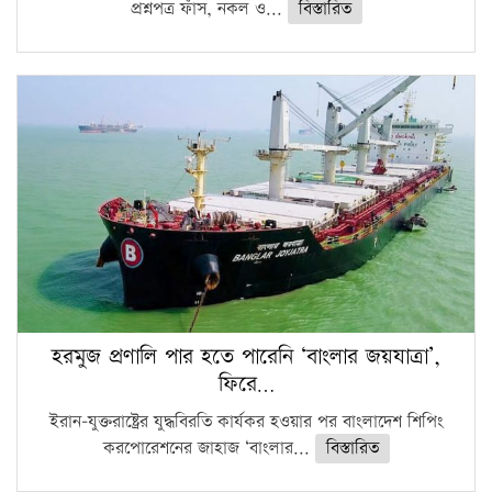
প্রশ্নপত্র ফাঁস, নকল ও...
বিস্তারিত
হরমুজ প্রণালি পার হতে পারেনি ‘বাংলার জয়যাত্রা’,
ফিরে…
ইরান-যুক্তরাষ্ট্রের যুদ্ধবিরতি কার্যকর হওয়ার পর বাংলাদেশ শিপিং
করপোরেশনের জাহাজ ‘বাংলার...
বিস্তারিত