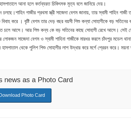
 হাসপাতালে আনা হলে কর্তব্যরত চিকিৎসক মৃত্য বলে জানিয়ে দেয়।
ন্দ চলছে।শাহিন গাজীর প্রথমা স্ত্রী সাজেদা বেগম জানায়, তার স্বামী শাহিন গাজী 
কে বিবাহ করে । বৃষ্টি বেগম তার দেড় বছর বয়সী শিশু কন্যা সোহাগীকে বড় সতিনের 
 বাড়িতে চলে আসে। আর শিশু কন্য কে বড় সতিনের কাছে সোহাগী রেখে আসে। সেই স
রের লোকজন সাজেদা বেগম ও স্বামী শাহিনা গাজীকে মারধর করলে চাঁদপুর মডেল থানা
 হাসপাতাল থেকে পুলিশ শিশু সোহাগীর লাশ উদ্ধার করে মর্গে প্রেরন করে। ময়না
is news as a Photo Card
Download Photo Card