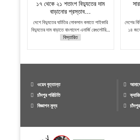
১৭ থেকে ২১ শতাংশ বিদ্যুতের দাম
সার
বাড়ানোর প্রস্তাব…
দেশে বিদ্যুতের ঘাটতির লোকসান কমাতে পাইকারি
দেশের বি
বিদ্যুতের দাম বাড়াতে বাংলাদেশ এনার্জি রেগুলেটরি...
১৪ জনে
বিস্তারিত
ওয়েব বৃত্তান্ত
আমাদে
চাঁদপুর পরিচিতি
ক্যারি
বিজ্ঞাপন মুল্য
চাঁদপ