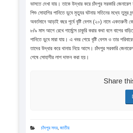
ভাসতে দেখা যায়। তাকে উদ্ধার করে চাঁদপুর সরকারি জেনারেল
শিশু সোহাগির পানিতে ডুবে মৃত্যুর ঘটনায় সতিনের মধ্যে তুমুর দ
অবর্তমানে আড়াই বছর পূর্বে বৃষ্টি বেগম (২০) নামে একতরুনী 
৮/৯ মাস আগে রেখে গার্মেন্সে চাকুরি করার কথা বলে বাপের
পানিতে ডুবে মারা যায়। এ খবর পেয়ে বৃষ্টি বেগম ও তার পরিবা
তাদের উদ্ধার করে থানায় নিয়ে আসে। চাঁদপুর সরকারি জেনারেল
শেষে সোহাগীর লাশ দাফন করা হয়।
Share th
চাঁদপুর সদর
,
জাতীয়