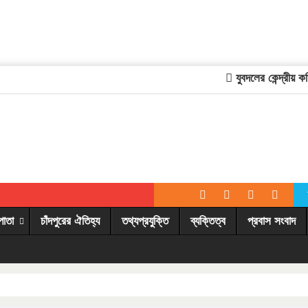
যুবদলের কেন্দ্রীয় কমিট
পাতা
চাঁদপুরের ঐতিহ্য
তথ্যপ্রযুক্তি
ব্যক্তিত্ব
প্রবাস সংবাদ