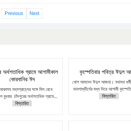
Previous
Next
রের অর্ধশতাধিক গ্রামে আগামীকাল
বৃহস্পতিবার পবিত্র ঈদুল 
কোরবানির ঈদ
খোশ আমদেদ ঈদুল আজহা। যথাযথ ধর্মীয় 
ভাবগাম্ভীর্যের মধ্য দিয়ে আগামী বৃহস্পত
আরবসহ মধ্যপ্রাচ্যের সঙ্গে মিল রেখে
বিস্তারিত
 বুধবার চাঁদপুরের অর্ধশতাধিক গ্রামে...
বিস্তারিত