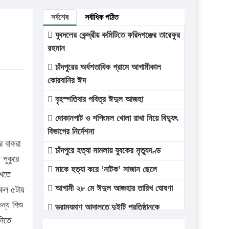
সর্বশেষ
সর্বাধিক পঠিত
যুবদলের কেন্দ্রীয় কমিটিতে ফরিদগঞ্জের তারেকুর
রহমান
চাঁদপুরের অর্ধশতাধিক গ্রামে আগামীকাল
কোরবানির ঈদ
বৃহস্পতিবার পবিত্র ঈদুল আজহা
দোকানপাট ও শপিংমল খোলা রাখা নিয়ে বিদ্যুৎ
বিভাগের নির্দেশনা
র বাকরা
চাঁদপুরে হত্যা মামলায় যুবকের মৃত্যুদণ্ড
 পুকুরে
মাকে হত্যা করে ‘নাটক’ সাজান ছেলে
েখতে
আগামী ২৮ মে ঈদুল আজহার তারিখ ঘোষণা
কেল ৫টায়
ন্য শিশু
ভ্রাম্যমাণ আদালতে দুইটি প্রতিষ্ঠানকে
নিতে
প্রতিষ্ঠানকে ৪০হাজার টাকা জরিমানা।