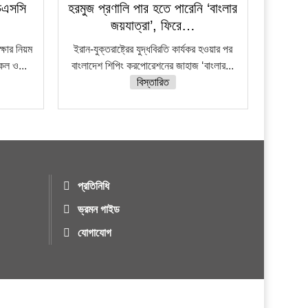
চএসসি
হরমুজ প্রণালি পার হতে পারেনি ‘বাংলার
জয়যাত্রা’, ফিরে…
ষার নিয়ম
ইরান-যুক্তরাষ্ট্রের যুদ্ধবিরতি কার্যকর হওয়ার পর
নকল ও...
বাংলাদেশ শিপিং করপোরেশনের জাহাজ ‘বাংলার...
বিস্তারিত
প্রতিনিধি
ভ্রমন গাইড
যোগাযোগ