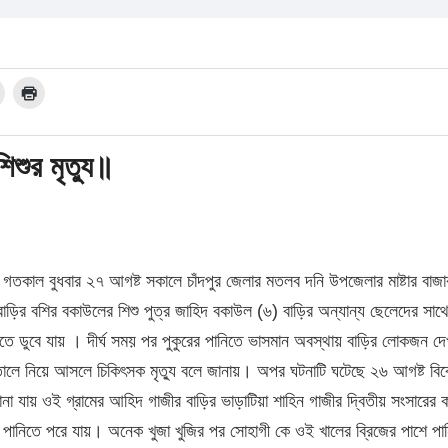
িশুর মৃত্যু॥
ছে। গতকাল বুধবার ২৭ আগষ্ট সকালে চাঁদপুর জেলার মতলব দনি উপজেলার মাষ্টার বাজা
বাড়ির বশির বকাউলের শিশু পুত্র জাহিদ বকাউল (৬) বাড়ির অন্যান্য ছেলেদের সাথে
ে ডুবে যায় । দীর্ঘ সময় পর পুকুরের পানিতে ভাসমান অবস্থায় বাড়ির লোকজন দ
াতালে নিয়ে আসলে চিকিৎসক মৃত্যু বলে জানায়। অপর ঘটনাটি ঘটেছে ২৬ আগষ্ট বি
া যায় ওই গ্রামের আহিদ গাজীর বাড়ির ভাড়াটিয়া শাহিন গাজীর দ্বিতীয় সংসারের ক
র পানিতে পরে যায়। অনেক খুজা খুজির পর সোহাগী কে ওই খালের ব্রিজের পাশে পা