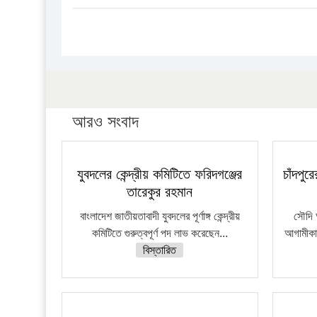
আরও সংবাদ
যুবদলের কেন্দ্রীয় কমিটিতে ফরিদগঞ্জের
চাঁদপু
তারেকুর রহমান
বাংলাদেশ জাতীয়তাবাদী যুবদলের পূর্ণাঙ্গ কেন্দ্রীয়
সৌদি 
কমিটিতে গুরুত্বপূর্ণ পদ লাভ করেছেন...
আগামীকাল
বিস্তারিত