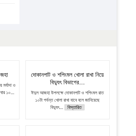
আজহা
দোকানপাট ও শপিংমল খোলা রাখা নিয়ে
বিদ্যুৎ বিভাগের…
মর্যাদা ও
িবার ১০...
ঈদুল আজহা উপলক্ষে দোকানপাট ও শপিংমল রাত
১০টা পর্যন্ত খোলা রাখা যাবে বলে জানিয়েছে
বিদ্যুৎ...
বিস্তারিত