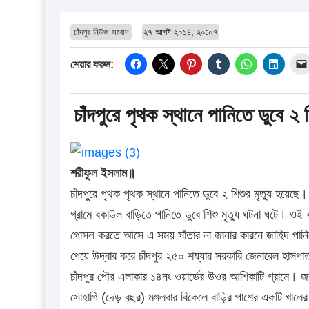
চাঁদপুর নিউজ সংবাদ
২৭ আগষ্ট ২০১৪, ২০:০৭
শেয়ার করুন:
চাঁদপুরে পৃথক স্থানে পানিতে ডুবে ২ শ
শরীফুল ইসলাম॥
চাঁদপুুরে পৃথক পৃথক স্থানে পানিতে ডুবে ২ শিশুর মৃত্যু হয়ে
গ্রামে বকাউল বাড়িতে পানিতে ডুবে শিশু মৃত্যু ঘটনা ঘটে। ওই 
গোসল করতে আসে এ সময় সাঁতার না জানার কারনে জাহিদ পানিত
পেয়ে উদ্বার করে চাঁদপুর ২৫০ শয্যার সরকারি জেনারেল হাসপ
চাঁদপুর পৌর এলাকার ১৪নং ওয়ার্ডের উওর আশিকাটি গ্রামে। জান
সোহাগি (দেড় বছর) মঙ্গলবার বিকেলে বাড়ির পাশের একটি খালে