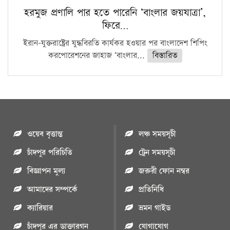
হরমুজ প্রণালি পার হতে পারেনি ‘বাংলার জয়যাত্রা’,
ফিরে…
ইরান-যুক্তরাষ্ট্রের যুদ্ধবিরতি কার্যকর হওয়ার পর বাংলাদেশ শিপিং
করপোরেশনের জাহাজ ‘বাংলার...
বিস্তারিত
ওয়েব বৃত্তান্ত
লঞ্চ সময়সূচী
চাঁদপুর পরিচিতি
ট্রেন সময়সূচী
বিজ্ঞাপন মুল্য
জরুরী ফোন নম্বর
আমাদের সম্পর্কে
প্রতিনিধি
ক্যারিয়ার
ভ্রমন গাইড
চাঁদপুর এর ডাক্তারগন
যোগাযোগ