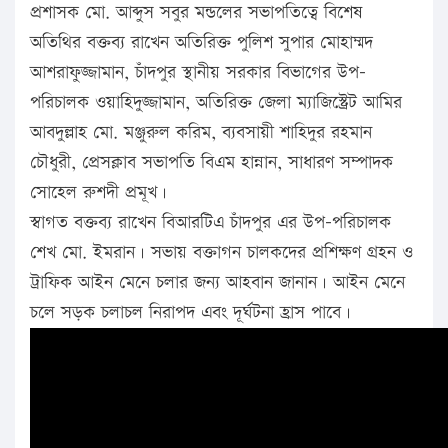
প্রশাসক মো. আব্দুস সবুর মন্ডলের সভাপতিত্বে বিশেষ
অতিথির বক্তব্য রাখেন অতিরিক্ত পুলিশ সুপার মোহাম্মদ
আশরাফুজ্জামান, চাঁদপুর স্থানীয় সরকার বিভাগের উপ-
পরিচালক ওয়াহিদুজ্জামান, অতিরিক্ত জেলা ম্যাজিস্ট্রেট আমির
আবদুল্লাহ মো. মঞ্জুরুল করিম, ব্যবসায়ী শাহিদুর রহমান
চৌধুরী, প্রেসক্লাব সভাপতি বিএম হান্নান, সাধারণ সম্পাদক
সোহেল রুশদী প্রমূখ।
স্বাগত বক্তব্য রাখেন বিআরটিএ চাঁদপুর এর উপ-পরিচালক
শেখ মো. ইমরান। সভায় বক্তাগন চালকদের প্রশিক্ষণ গ্রহন ও
ট্রাফিক আইন মেনে চলার জন্য আহবান জানান। আইন মেনে
চলে সড়ক চলাচল নিরাপদ এবং দূর্ঘটনা হ্রাস পাবে।