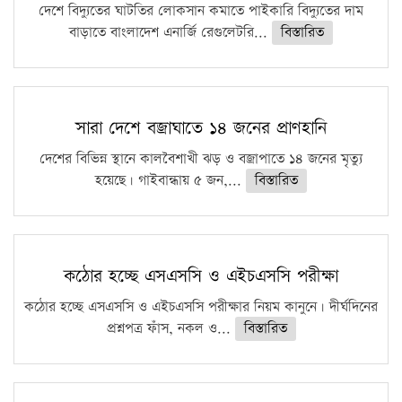
দেশে বিদ্যুতের ঘাটতির লোকসান কমাতে পাইকারি বিদ্যুতের দাম
বাড়াতে বাংলাদেশ এনার্জি রেগুলেটরি...
বিস্তারিত
সারা দেশে বজ্রাঘাতে ১৪ জনের প্রাণহানি
দেশের বিভিন্ন স্থানে কালবৈশাখী ঝড় ও বজ্রাপাতে ১৪ জনের মৃত্যু
হয়েছে। গাইবান্ধায় ৫ জন,...
বিস্তারিত
কঠোর হচ্ছে এসএসসি ও এইচএসসি পরীক্ষা
কঠোর হচ্ছে এসএসসি ও এইচএসসি পরীক্ষার নিয়ম কানুনে। দীর্ঘদিনের
প্রশ্নপত্র ফাঁস, নকল ও...
বিস্তারিত