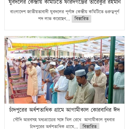
যুবদলের কেন্দ্রীয় কমিটিতে ফরিদগঞ্জের তারেকুর রহমান
বাংলাদেশ জাতীয়তাবাদী যুবদলের পূর্ণাঙ্গ কেন্দ্রীয় কমিটিতে গুরুত্বপূর্ণ
পদ লাভ করেছেন...
বিস্তারিত
চাঁদপুরের অর্ধশতাধিক গ্রামে আগামীকাল কোরবানির ঈদ
সৌদি আরবসহ মধ্যপ্রাচ্যের সঙ্গে মিল রেখে আগামীকাল বুধবার
চাঁদপুরের অর্ধশতাধিক গ্রামে...
বিস্তারিত