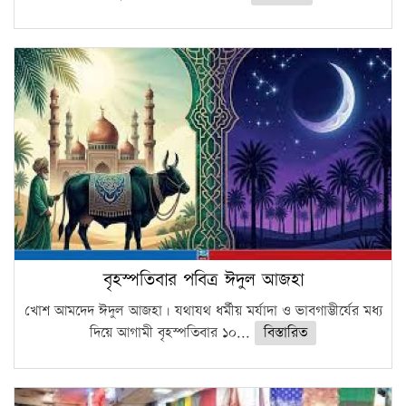
বৃহস্পতিবার পবিত্র ঈদুল আজহা
খোশ আমদেদ ঈদুল আজহা। যথাযথ ধর্মীয় মর্যাদা ও ভাবগাম্ভীর্যের মধ্য
দিয়ে আগামী বৃহস্পতিবার ১০...
বিস্তারিত