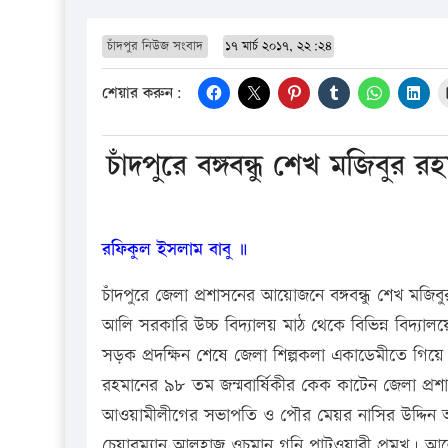
চাঁদপুর নিউজ সংবাদ
১৭ মার্চ ২০১৭, ২২:২৪
শেয়ার করুন:
চাঁদপুরে বঙ্গবন্ধু শেখ মজিবুর 
রফিকুল ইসলাম বাবু ॥
চাঁদপুরে জেলা প্রশাসনের আয়োজনে বঙ্গবন্ধু শেখ মজ
আলি সরকারি উচ্চ বিদ্যালয় মাঠ থেকে বিভিন্ন বিদ্যালয়ের ছ
সড়ক প্রদক্ষিন শেষে জেলা শিল্পকলা একাডেমীতে গিয়ে 
রহমানের ৯৮ তম জন্মবার্ষিকীর কেক কাটেন জেলা প্রশাস
আওয়ামীলীগের সভাপতি ও পৌর মেয়র নাসির উদ্দিন আ
চেয়ারম্যান আলহাজ্ব ওচমান গনি পাটওয়ারী প্রমুখ। আলো