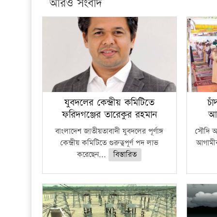
আরও সংবাদ
যুবদলের কেন্দ্রীয় কমিটিতে
চা
ফরিদগঞ্জের তারেকুর রহমান
আ
বাংলাদেশ জাতীয়তাবাদী যুবদলের পূর্ণাঙ্গ
সৌদি আর
কেন্দ্রীয় কমিটিতে গুরুত্বপূর্ণ পদ লাভ
আগামীক
করেছেন...
বিস্তারিত