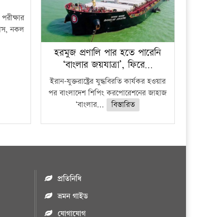
পরীক্ষার
ফাঁস, নকল
হরমুজ প্রণালি পার হতে পারেনি
‘বাংলার জয়যাত্রা’, ফিরে…
ইরান-যুক্তরাষ্ট্রের যুদ্ধবিরতি কার্যকর হওয়ার
পর বাংলাদেশ শিপিং করপোরেশনের জাহাজ
‘বাংলার...
বিস্তারিত
প্রতিনিধি
ভ্রমন গাইড
যোগাযোগ