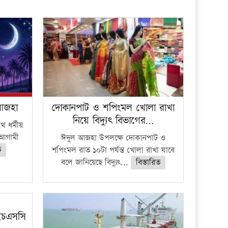
প্রতিষ্ঠান
 আজহা
দোকানপাট ও শপিংমল খোলা রাখা
নিয়ে বিদ্যুৎ বিভাগের…
 ধর্মীয়
ে আগামী
ঈদুল আজহা উপলক্ষে দোকানপাট ও
ত
শপিংমল রাত ১০টা পর্যন্ত খোলা রাখা যাবে
বলে জানিয়েছে বিদ্যুৎ...
বিস্তারিত
ইচএসসি