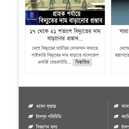
১৭ থেকে ২১ শতাংশ বিদ্যুতের দাম
সারা
বাড়ানোর প্রস্তাব…
দেশে বিদ্যুতের ঘাটতির লোকসান কমাতে
দেশের
পাইকারি বিদ্যুতের দাম বাড়াতে বাংলাদেশ
বজ্রাপাত
এনার্জি রেগুলেটরি...
বিস্তারিত
ওয়েব বৃত্তান্ত
আমাদ
চাঁদপুর পরিচিতি
ক্যা
বিজ্ঞাপন মুল্য
চাঁদ