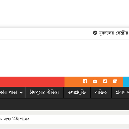
যুবদলের কেন্দ্রীয় ক
দ
িচার পাতা
চাঁদপুরের ঐতিহ্য
তথ্যপ্রযুক্তি
ব্যক্তিত্ব
প্রবাস 
ম জন্মবার্ষিকী পালিত