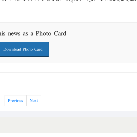
his news as a Photo Card
Download Photo Card
Previous
Next