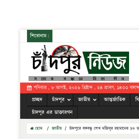
শিরোনাম:
শনিবার , ৮ আগস্ট, ২০২৬ খ্রিষ্টাব্দ , ২৪ শ্রাবণ, ১৪৩৩ বঙ্গাব্
প্রচ্ছদ
চাঁদপুর
জাতীয়
আন্তর্জাতিক
ফ
চাঁদপুর এর ডাক্তারগন
হোম
/
জাতীয়
/
চাঁদপুরে বঙ্গবন্ধু শেখ মজিবুর রহমানের ৯৮ ত