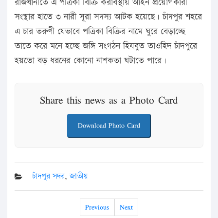
রাজধানীতে এ পত্রিকা বিক্রি করাবস্থায় আইন প্রয়োগকারী
সংস্থার হাতে ৩ নারী সূরা সদস্য আটক হয়েছে। চাঁদপুর শহরে
এ চার তরুণী যেভাবে পত্রিকা বিক্রির নামে ঘুরে বেড়াচ্ছে
তাতে করে মনে হচ্ছে জঙ্গি সংগঠন হিযবুত তাওহিদ চাঁদপুরে
হয়তো বড় ধরনের কোনো নাশকতা ঘটাতে পারে।
Share this news as a Photo Card
Download Photo Card
চাঁদপুর সদর
,
জাতীয়
Previous
Next