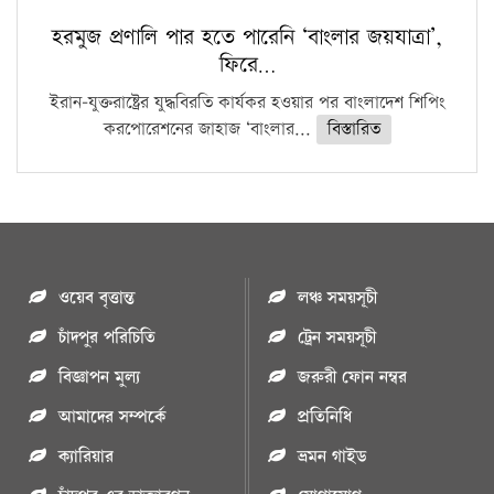
হরমুজ প্রণালি পার হতে পারেনি ‘বাংলার জয়যাত্রা’,
ফিরে…
ইরান-যুক্তরাষ্ট্রের যুদ্ধবিরতি কার্যকর হওয়ার পর বাংলাদেশ শিপিং
করপোরেশনের জাহাজ ‘বাংলার...
বিস্তারিত
ওয়েব বৃত্তান্ত
লঞ্চ সময়সূচী
চাঁদপুর পরিচিতি
ট্রেন সময়সূচী
বিজ্ঞাপন মুল্য
জরুরী ফোন নম্বর
আমাদের সম্পর্কে
প্রতিনিধি
ক্যারিয়ার
ভ্রমন গাইড