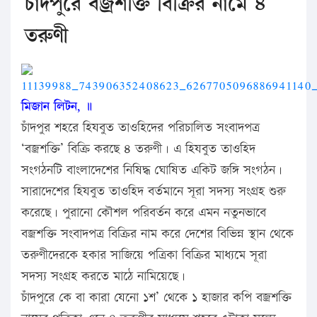
চাঁদপুরে বজ্রশক্তি বিক্রির নামে ৪
তরুণী
মিজান লিটন, ॥
চাঁদপুর শহরে হিযবুত তাওহিদের পরিচালিত সংবাদপত্র
‘বজ্রশক্তি’ বিক্রি করছে ৪ তরুণী। এ হিযবুত তাওহিদ
সংগঠনটি বাংলাদেশের নিষিদ্ধ ঘোষিত একিট জঙ্গি সংগঠন।
সারাদেশের হিযবুত তাওহিদ বর্তমানে সূরা সদস্য সংগ্রহ শুরু
করেছে। পুরানো কৌশল পরিবর্তন করে এমন নতুনভাবে
বজ্রশক্তি সংবাদপত্র বিক্রির নাম করে দেশের বিভিন্ন স্থান থেকে
তরুণীদেরকে হকার সাজিয়ে পত্রিকা বিক্রির মাধ্যমে সূরা
সদস্য সংগ্রহ করতে মাঠে নামিয়েছে।
চাঁদপুরে কে বা কারা যেনো ১শ’ থেকে ১ হাজার কপি বজ্রশক্তি