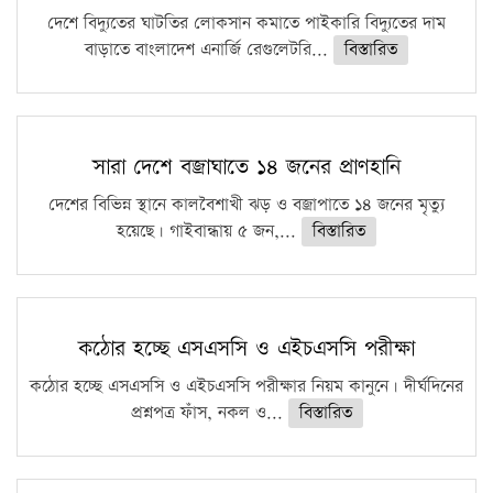
দেশে বিদ্যুতের ঘাটতির লোকসান কমাতে পাইকারি বিদ্যুতের দাম
বাড়াতে বাংলাদেশ এনার্জি রেগুলেটরি...
বিস্তারিত
সারা দেশে বজ্রাঘাতে ১৪ জনের প্রাণহানি
দেশের বিভিন্ন স্থানে কালবৈশাখী ঝড় ও বজ্রাপাতে ১৪ জনের মৃত্যু
হয়েছে। গাইবান্ধায় ৫ জন,...
বিস্তারিত
কঠোর হচ্ছে এসএসসি ও এইচএসসি পরীক্ষা
কঠোর হচ্ছে এসএসসি ও এইচএসসি পরীক্ষার নিয়ম কানুনে। দীর্ঘদিনের
প্রশ্নপত্র ফাঁস, নকল ও...
বিস্তারিত