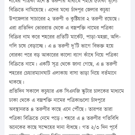
নামের পত্রিকা এনে ৪ তরুণীর মাধ্যমে শহরে ৫টাকা মূল্যে
বিক্রিতে নামিয়েছে। এদের মধ্যে চাঁদপুর জেলার কচুয়া
উপজেলার সাচারের ২ তরুণী ও কুষ্টিয়ার ২ তরুণী রয়েছে।
এরা প্রতিদিন ভোররাত থেকে এ বজ্রশক্তি নামের পত্রিকা
বিক্রির নাম করে শহরের প্রতিটি মার্কেট, পাড়া-মহল্লা, অলি-
গলি চষে বেড়াচ্ছে। এ ৪ তরুণী দু’টি ভাগে বিভক্ত হয়ে
বোরকা পরে বড় আকারের কালো ব্যাগ কাঁধে নিয়ে পত্রিকা
বিক্রিতে নামে। একটি সূত্র থেকে জানা গেছে, এ ৪ তরুণী
শহরের চেয়ারম্যানঘাট এলাকায় বাসা ভাড়া নিয়ে বর্তমানে
থাকছে।
প্রতিদিন সকালে কচুয়ার এক সিএনজি স্কুটার চালকের মাধ্যমে
ঢাকা থেকে এ বজ্রশক্তি নামের পত্রিকাগুলো চাঁদপুরে
অবস্থানরত ৪ তরুণীর কাছে এনে পৌঁছে। তারপর তারা
পত্রিকা বিক্রিতে নেমে পড়ে। শহরে এ ৪ তরুণীর গতিবিধি
অনেকের কাছে সন্দেহের দানা বাঁধছে। গত ২/৩ দিন পূর্বে