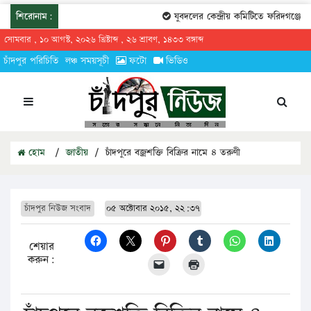
শিরোনাম:
যুবদলের কেন্দ্রীয় কমিটিতে ফরিদগঞ্জের তা
সোমবার , ১০ আগস্ট, ২০২৬ খ্রিষ্টাব্দ , ২৬ শ্রাবণ, ১৪৩৩ বঙ্গাব্দ
চাঁদপুর পরিচিতি
লঞ্চ সময়সূচী
ফটো
ভিডিও
হোম
/
জাতীয়
/
চাঁদপুরে বজ্রশক্তি বিক্রির নামে ৪ তরুণী
চাঁদপুর নিউজ সংবাদ
০৫ অক্টোবার ২০১৫, ২২:৩৭
শেয়ার
করুন: