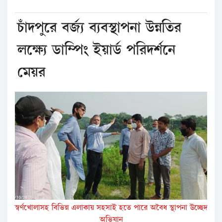
চাঁদপুরে বর্জ্য ব্যবস্থাপনা উন্নতির
লক্ষ্যে ডাম্পিং ইয়ার্ড পরিদর্শনে
মেয়র
স্বর্ণখোলাসহ বিভিন্ন এলাকায় সহসাই হতে পারে অবৈধ স্থাপনা উচ্ছেদ
অভিযান