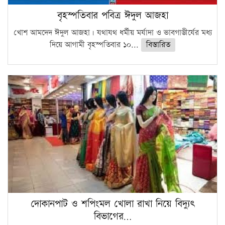
বৃহস্পতিবার পবিত্র ঈদুল আজহা
খোশ আমদেদ ঈদুল আজহা। যথাযথ ধর্মীয় মর্যাদা ও ভাবগাম্ভীর্যের মধ্য
দিয়ে আগামী বৃহস্পতিবার ১০...
বিস্তারিত
দোকানপাট ও শপিংমল খোলা রাখা নিয়ে বিদ্যুৎ
বিভাগের…