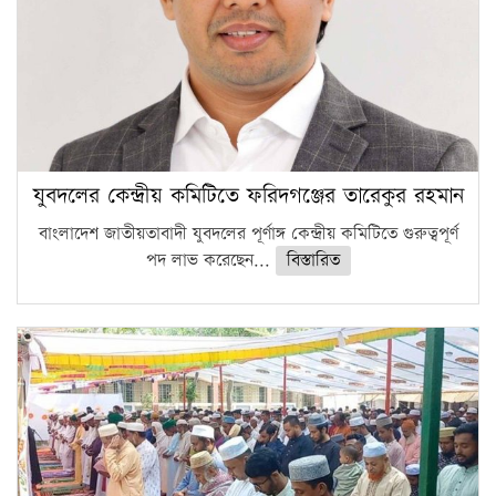
যুবদলের কেন্দ্রীয় কমিটিতে ফরিদগঞ্জের তারেকুর রহমান
বাংলাদেশ জাতীয়তাবাদী যুবদলের পূর্ণাঙ্গ কেন্দ্রীয় কমিটিতে গুরুত্বপূর্ণ
পদ লাভ করেছেন...
বিস্তারিত