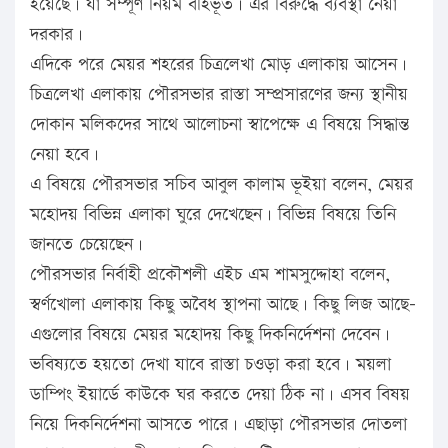
হয়েছে। যা সম্পূর্ণ নিয়ম বহির্ভূত। এর বিরুদ্ধে ব্যবস্থা নেয়া
দরকার।
এদিকে পরে মেয়র শহরের চিত্রলেখা মোড় এলাকায় আসেন।
চিত্রলেখা এলাকায় পৌরসভার রাস্তা সম্প্রসারণের জন্য স্থানীয়
দোকান মলিকদের সাথে আলোচনা স্বাপেক্ষে এ বিষয়ে সিদ্ধান্ত
নেয়া হবে।
এ বিষয়ে পৌরসভার সচিব আবুল কালাম ভূইয়া বলেন, মেয়র
মহোদয় বিভিন্ন এলাকা ঘুরে দেখেছেন। বিভিন্ন বিষয়ে তিনি
জানতে চেয়েছেন।
পৌরসভার নির্বাহী প্রকৌশলী এইচ এম শামসুদ্দোহা বলেন,
স্বর্ণখোলা এলাকায় কিছু অবৈধ স্থাপনা আছে। কিছু লিজ আছে-
এগুলোর বিষয়ে মেয়র মহোদয় কিছু দিকনির্দেশনা দেবেন।
ভবিষ্যতে হয়তো দেখা যাবে রাস্তা চওড়া করা হবে। ময়লা
ডাম্পিং ইয়ার্ডে কাউকে ঘর করতে দেয়া ঠিক না। এসব বিষয়
নিয়ে দিকনির্দেশনা আসতে পারে। এছাড়া পৌরসভার দোতলা