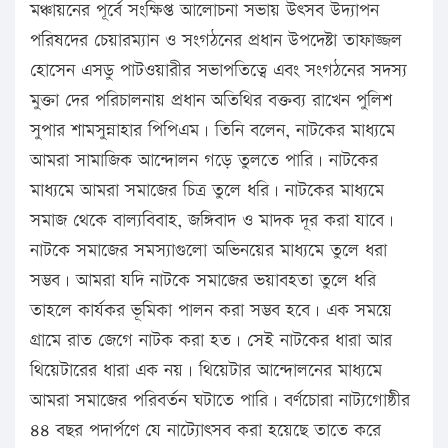
মঞ্চায়নের পূর্বে সংক্ষিপ্ত আলোচনা সভায় উৎসব উদ্যাপন
পরিষদের চেয়ারম্যান ও সংগঠনের প্রধান উপদেষ্টা তাফাজ্জল
হোসেন এসডু পাটওয়ারীর সভাপতিত্বে এবং সংগঠনের সদস্য
মুক্তা দের পরিচালনায় প্রধান অতিথির বক্তব্য রাখেন পুলিশ
সুপার শামসুন্নাহার পিপিএম। তিনি বলেন, নাটকের মাধ্যমে
আমরা সামাজিক আন্দোলন গড়ে তুলতে পারি। নাটকের
মাধ্যমে আমরা সমাজের চিত্র তুলে ধরি। নাটকের মাধ্যমে
সমাজ থেকে বাল্যবিবাহ, জঙ্গিবাদ ও মাদক দূর করা যাবে।
নাটকে সমাজের সমস্যাগুলো অভিনয়ের মাধ্যমে তুলে ধরা
সম্ভব। আমরা যদি নাটকে সমাজের ভয়াবহতা তুলে ধরি
তাহলে কার্যকর ভূমিকা পালন করা সম্ভব হবে। এক সময়ে
গ্রামে রাত জেগে নাটক করা হত। সেই নাটকের ধারা আর
থিয়েটারের ধারা এক নয়। থিয়েটার আন্দোলনের মাধ্যমে
আমরা সমাজের পরিবর্তন ঘটাতে পারি। বর্ণচোরা নাট্যগোষ্ঠীর
৪৪ বছর পদার্পণে যে নাট্যোৎসব করা হয়েছে তাতে করে