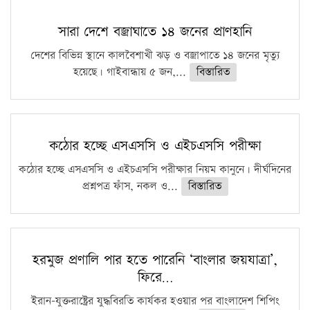
সারা দেশে বজ্রাঘাতে ১৪ জনের প্রাণহানি
দেশের বিভিন্ন স্থানে কালবৈশাখী ঝড় ও বজ্রাপাতে ১৪ জনের মৃত্যু
হয়েছে। গাইবান্ধায় ৫ জন,...
বিস্তারিত
কঠোর হচ্ছে এসএসসি ও এইচএসসি পরীক্ষা
কঠোর হচ্ছে এসএসসি ও এইচএসসি পরীক্ষার নিয়ম কানুনে। দীর্ঘদিনের
প্রশ্নপত্র ফাঁস, নকল ও...
বিস্তারিত
হরমুজ প্রণালি পার হতে পারেনি ‘বাংলার জয়যাত্রা’,
ফিরে…
ইরান-যুক্তরাষ্ট্রের যুদ্ধবিরতি কার্যকর হওয়ার পর বাংলাদেশ শিপিং