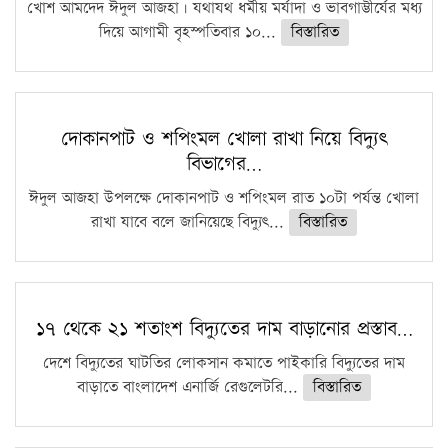
খোশ আমদেদ ঈদুল আজহা। যথাযথ ধর্মীয় মর্যাদা ও ভাবগাম্ভীর্যের মধ্য
দিয়ে আগামী বৃহস্পতিবার ১০...
বিস্তারিত
দোকানপাট ও শপিংমল খোলা রাখা নিয়ে বিদ্যুৎ
বিভাগের…
ঈদুল আজহা উপলক্ষে দোকানপাট ও শপিংমল রাত ১০টা পর্যন্ত খোলা
রাখা যাবে বলে জানিয়েছে বিদ্যুৎ...
বিস্তারিত
১৭ থেকে ২১ শতাংশ বিদ্যুতের দাম বাড়ানোর প্রস্তাব…
দেশে বিদ্যুতের ঘাটতির লোকসান কমাতে পাইকারি বিদ্যুতের দাম
বাড়াতে বাংলাদেশ এনার্জি রেগুলেটরি...
বিস্তারিত