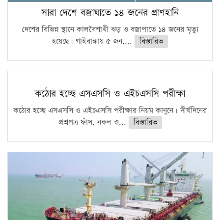
সারা দেশে বজ্রাঘাতে ১৪ জনের প্রাণহানি
দেশের বিভিন্ন স্থানে কালবৈশাখী ঝড় ও বজ্রাপাতে ১৪ জনের মৃত্যু
হয়েছে। গাইবান্ধায় ৫ জন,...
বিস্তারিত
কঠোর হচ্ছে এসএসসি ও এইচএসসি পরীক্ষা
কঠোর হচ্ছে এসএসসি ও এইচএসসি পরীক্ষার নিয়ম কানুনে। দীর্ঘদিনের
প্রশ্নপত্র ফাঁস, নকল ও...
বিস্তারিত