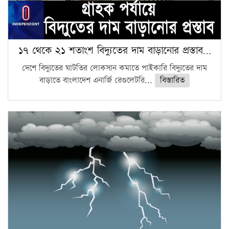
১৭ থেকে ২১ শতাংশ বিদ্যুতের দাম বাড়ানোর প্রস্তাব…
দেশে বিদ্যুতের ঘাটতির লোকসান কমাতে পাইকারি বিদ্যুতের দাম
বাড়াতে বাংলাদেশ এনার্জি রেগুলেটরি...
বিস্তারিত