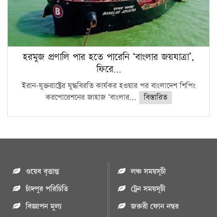
হরমুজ প্রণালি পার হতে পারেনি ‘বাংলার জয়যাত্রা’,
ফিরে…
ইরান-যুক্তরাষ্ট্রের যুদ্ধবিরতি কার্যকর হওয়ার পর বাংলাদেশ শিপিং
করপোরেশনের জাহাজ ‘বাংলার...
বিস্তারিত
ওয়েব বৃত্তান্ত
লঞ্চ সময়সূচী
চাঁদপুর পরিচিতি
ট্রেন সময়সূচী
বিজ্ঞাপন মুল্য
জরুরী ফোন নম্বর