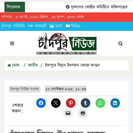
শিরোনাম:
যুবদলের কেন্দ্রীয় কমিটিতে ফরিদগঞ্জের তারেকু
শনিবার , ৮ আগস্ট, ২০২৬ খ্রিষ্টাব্দ , ২৪ শ্রাবণ, ১৪৩৩ বঙ্গাব্দ
চাঁদপুর পরিচিতি
লঞ্চ সময়সূচী
ফটো
ভিডিও
হোম
/
জাতীয়
/
চাঁদপুরে বিদ্যুৎ উৎপাদন কেন্দ্রে আগুন
চাঁদপুর নিউজ সংবাদ
১৩ সেপ্টেম্বার ২০১৫, ১৬:৫৪
শেয়ার
করুন: