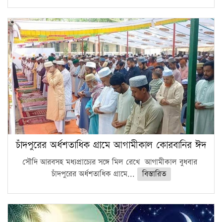
চাঁদপুরের অর্ধশতাধিক গ্রামে আগামীকাল কোরবানির ঈদ
সৌদি আরবসহ মধ্যপ্রাচ্যের সঙ্গে মিল রেখে আগামীকাল বুধবার
চাঁদপুরের অর্ধশতাধিক গ্রামে...
বিস্তারিত