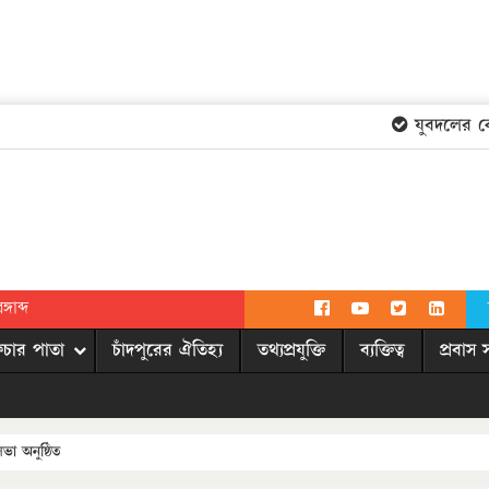
যুবদলের কেন্দ
গাব্দ
িচার পাতা
চাঁদপুরের ঐতিহ্য
তথ্যপ্রযুক্তি
ব্যক্তিত্ব
প্রবাস 
সভা অনুষ্ঠিত