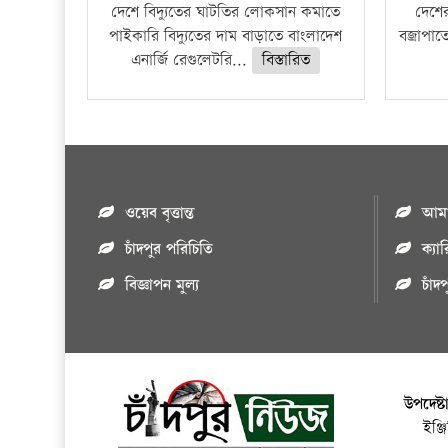
দেশে বিদ্যুতের ঘাটতির লোকসান কমাতে
দেশের
পাইকারি বিদ্যুতের দাম বাড়াতে বাংলাদেশ
বজ্রাপাত
এনার্জি রেগুলেটরি...
বিস্তারিত
ওয়েব বৃত্তান্ত
আমাদ
চাঁদপুর পরিচিতি
ক্যা
বিজ্ঞাপন মুল্য
চাঁদ
উপদেষ্ট
ইঞ্