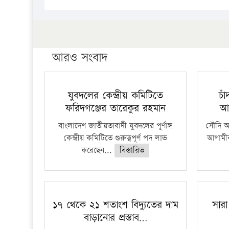
আরও সংবাদ
যুবদলের কেন্দ্রীয় কমিটিতে
চা
ফরিদগঞ্জের তারেকুর রহমান
আ
বাংলাদেশ জাতীয়তাবাদী যুবদলের পূর্ণাঙ্গ
সৌদি আর
কেন্দ্রীয় কমিটিতে গুরুত্বপূর্ণ পদ লাভ
আগামীক
করেছেন...
বিস্তারিত
১৭ থেকে ২১ শতাংশ বিদ্যুতের দাম
সারা
বাড়ানোর প্রস্তাব…