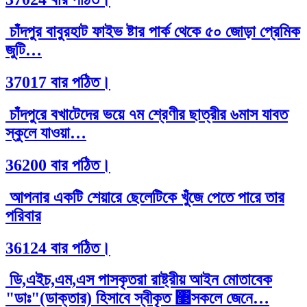
চাঁদপুর বাবুরহাট ফাইভ ষ্টার পার্ক থেকে ৫০ জোড়া প্রেমিক
জুটি…
37017 বার পঠিত।
চাঁদপুরে বখাটেদের ভয়ে ৭ম শ্রেণীর ছাত্রীর ৬মাস যাবত
স্কুলে যাওয়া…
36200 বার পঠিত।
আপনার একটি শেয়ারে ছেলেটিকে খুঁজে পেতে পারে তার
পরিবার
36124 বার পঠিত।
ডি,এইচ,এম,এস পাসকৃতরা রাষ্ট্রীয় আইন মোতাবেক
"ডাঃ"(ডাক্তার) হিসাবে স্বীকৃত ঳সকলে জেনে…