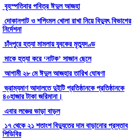
বৃহস্পতিবার পবিত্র ঈদুল আজহা
দোকানপাট ও শপিংমল খোলা রাখা নিয়ে বিদ্যুৎ বিভাগের
নির্দেশনা
চাঁদপুরে হত্যা মামলায় যুবকের মৃত্যুদণ্ড
মাকে হত্যা করে ‘নাটক’ সাজান ছেলে
আগামী ২৮ মে ঈদুল আজহার তারিখ ঘোষণা
ভ্রাম্যমাণ আদালতে দুইটি প্রতিষ্ঠানকে প্রতিষ্ঠানকে
৪০হাজার টাকা জরিমানা।
এবার লঞ্চের ভাড়া বাড়ল
১৭ থেকে ২১ শতাংশ বিদ্যুতের দাম বাড়ানোর প্রস্তাব
পিডিবির