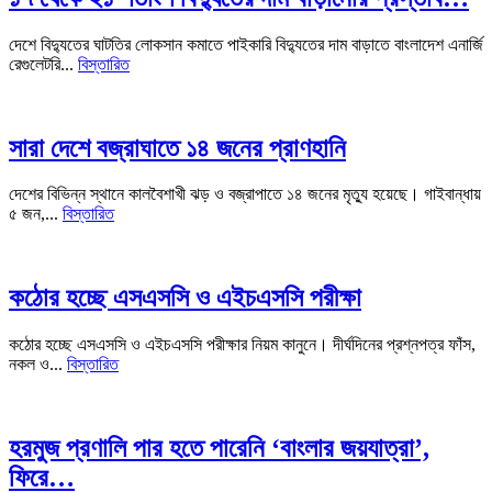
দেশে বিদ্যুতের ঘাটতির লোকসান কমাতে পাইকারি বিদ্যুতের দাম বাড়াতে বাংলাদেশ এনার্জি
রেগুলেটরি...
বিস্তারিত
সারা দেশে বজ্রাঘাতে ১৪ জনের প্রাণহানি
দেশের বিভিন্ন স্থানে কালবৈশাখী ঝড় ও বজ্রাপাতে ১৪ জনের মৃত্যু হয়েছে। গাইবান্ধায়
৫ জন,...
বিস্তারিত
কঠোর হচ্ছে এসএসসি ও এইচএসসি পরীক্ষা
কঠোর হচ্ছে এসএসসি ও এইচএসসি পরীক্ষার নিয়ম কানুনে। দীর্ঘদিনের প্রশ্নপত্র ফাঁস,
নকল ও...
বিস্তারিত
হরমুজ প্রণালি পার হতে পারেনি ‘বাংলার জয়যাত্রা’,
ফিরে…