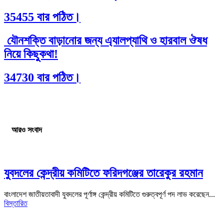
35455 বার পঠিত।
যৌনশক্তি বাড়ানোর জন্য এ্যালপ্যাথি ও হারবাল ঔষধ
নিয়ে কিছুকথা!
34730 বার পঠিত।
আরও সংবাদ
যুবদলের কেন্দ্রীয় কমিটিতে ফরিদগঞ্জের তারেকুর রহমান
বাংলাদেশ জাতীয়তাবাদী যুবদলের পূর্ণাঙ্গ কেন্দ্রীয় কমিটিতে গুরুত্বপূর্ণ পদ লাভ করেছেন...
বিস্তারিত