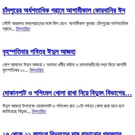
চাঁদপুরের অর্ধশতাধিক গ্রামে আগামীকাল কোরবানির ঈদ
সৌদি আরবসহ মধ্যপ্রাচ্যের সঙ্গে মিল রেখে আগামীকাল বুধবার চাঁদপুরের অর্ধশতাধিক
গ্রামে...
বিস্তারিত
বৃহস্পতিবার পবিত্র ঈদুল আজহা
খোশ আমদেদ ঈদুল আজহা। যথাযথ ধর্মীয় মর্যাদা ও ভাবগাম্ভীর্যের মধ্য দিয়ে আগামী
বৃহস্পতিবার ১০...
বিস্তারিত
দোকানপাট ও শপিংমল খোলা রাখা নিয়ে বিদ্যুৎ বিভাগের…
ঈদুল আজহা উপলক্ষে দোকানপাট ও শপিংমল রাত ১০টা পর্যন্ত খোলা রাখা যাবে বলে
জানিয়েছে বিদ্যুৎ...
বিস্তারিত
১৭ থেকে ২১ শতাংশ বিদ্যুতের দাম বাড়ানোর প্রস্তাব…