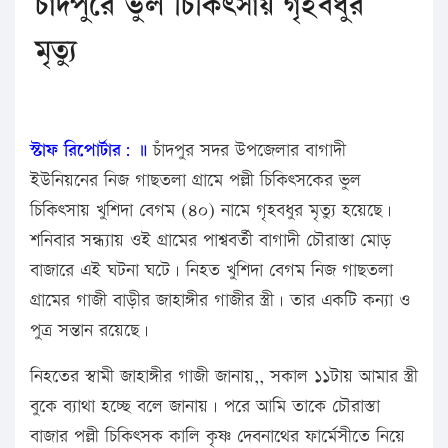
চাঁদপুরে ভুল চিকিৎসায় গৃহবধুর
মৃত্যু
স্টাফ রিপোর্টার: ॥
চাঁদপুর সদর উপজেলার বাগাদী
ইউনিয়নের নিজ গাছতলা গ্রামে পল্লী চিকিৎসকের ভুল
চিকিৎসায় খুশিদা বেগম (৪০) নামে গৃহবধুর মৃত্যু হয়েছে।
শনিবার সন্ধ্যায় ওই গ্রামের পাশ্ববর্তী বাগাদী চৌরাস্তা মোড়
বাজারে এই ঘটনা ঘটে। নিহত খুশিদা বেগম নিজ গাছতলা
গ্রামের গাজী বাড়ীর জাহাঙ্গীর গাজীর স্ত্রী। তার একটি কন্যা ও
পুত্র সন্তান রয়েছে।
নিহতের স্বামী জাহাঙ্গীর গাজী জানায়,, সকাল ১১টায় আমার স্ত্রী
বুকে ব্যাথা হচ্ছে বলে জানায়। পরে আমি তাকে চৌরাস্তা
বাজার পল্লী চিকিৎসক কালি কৃষ্ণ দেবনাথের ফার্মেসীতে নিয়ে