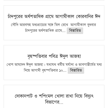
চাঁদপুরের অর্ধশতাধিক গ্রামে আগামীকাল কোরবানির ঈদ
সৌদি আরবসহ মধ্যপ্রাচ্যের সঙ্গে মিল রেখে আগামীকাল বুধবার
চাঁদপুরের অর্ধশতাধিক গ্রামে...
বিস্তারিত
বৃহস্পতিবার পবিত্র ঈদুল আজহা
খোশ আমদেদ ঈদুল আজহা। যথাযথ ধর্মীয় মর্যাদা ও ভাবগাম্ভীর্যের মধ্য
দিয়ে আগামী বৃহস্পতিবার ১০...
বিস্তারিত
দোকানপাট ও শপিংমল খোলা রাখা নিয়ে বিদ্যুৎ
বিভাগের…