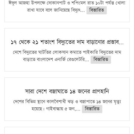
ঈদুল আজহা উপলক্ষে দোকানপাট ও শপিংমল রাত ১০টা পর্যন্ত খোলা
রাখা যাবে বলে জানিয়েছে বিদ্যুৎ...
বিস্তারিত
১৭ থেকে ২১ শতাংশ বিদ্যুতের দাম বাড়ানোর প্রস্তাব…
দেশে বিদ্যুতের ঘাটতির লোকসান কমাতে পাইকারি বিদ্যুতের দাম
বাড়াতে বাংলাদেশ এনার্জি রেগুলেটরি...
বিস্তারিত
সারা দেশে বজ্রাঘাতে ১৪ জনের প্রাণহানি
দেশের বিভিন্ন স্থানে কালবৈশাখী ঝড় ও বজ্রাপাতে ১৪ জনের মৃত্যু
হয়েছে। গাইবান্ধায় ৫ জন,...
বিস্তারিত