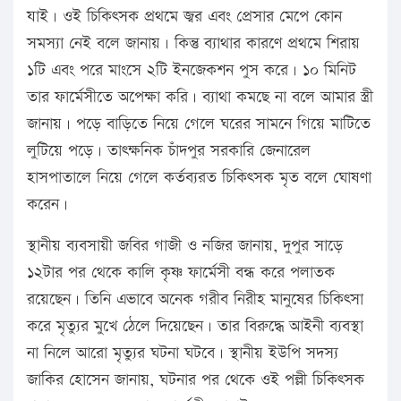
যাই। ওই চিকিৎসক প্রথমে জ্বর এবং প্রেসার মেপে কোন
সমস্যা নেই বলে জানায়। কিন্তু ব্যাথার কারণে প্রথমে শিরায়
১টি এবং পরে মাংসে ২টি ইনজেকশন পুস করে। ১০ মিনিট
তার ফার্মেসীতে অপেক্ষা করি। ব্যাথা কমছে না বলে আমার স্ত্রী
জানায়। পড়ে বাড়িতে নিয়ে গেলে ঘরের সামনে গিয়ে মাটিতে
লুটিয়ে পড়ে। তাৎক্ষনিক চাঁদপুর সরকারি জেনারেল
হাসপাতালে নিয়ে গেলে কর্তব্যরত চিকিৎসক মৃত বলে ঘোষণা
করেন।
স্থানীয় ব্যবসায়ী জবির গাজী ও নজির জানায়, দুপুর সাড়ে
১২টার পর থেকে কালি কৃষ্ণ ফার্মেসী বন্ধ করে পলাতক
রয়েছেন। তিনি এভাবে অনেক গরীব নিরীহ মানুষের চিকিৎসা
করে মৃত্যুর মুখে ঠেলে দিয়েছেন। তার বিরুদ্ধে আইনী ব্যবস্থা
না নিলে আরো মৃত্যুর ঘটনা ঘটবে। স্থানীয় ইউপি সদস্য
জাকির হোসেন জানায়, ঘটনার পর থেকে ওই পল্লী চিকিৎসক