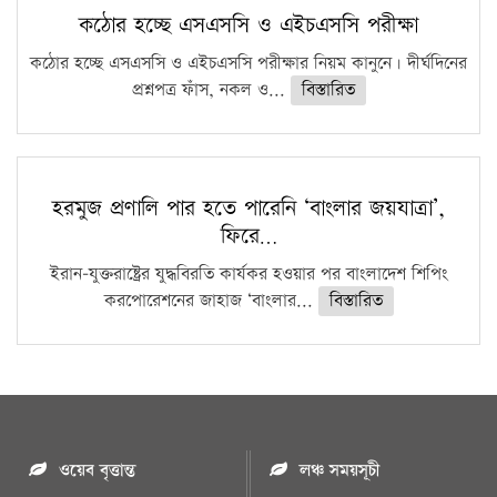
কঠোর হচ্ছে এসএসসি ও এইচএসসি পরীক্ষা
কঠোর হচ্ছে এসএসসি ও এইচএসসি পরীক্ষার নিয়ম কানুনে। দীর্ঘদিনের
প্রশ্নপত্র ফাঁস, নকল ও...
বিস্তারিত
হরমুজ প্রণালি পার হতে পারেনি ‘বাংলার জয়যাত্রা’,
ফিরে…
ইরান-যুক্তরাষ্ট্রের যুদ্ধবিরতি কার্যকর হওয়ার পর বাংলাদেশ শিপিং
করপোরেশনের জাহাজ ‘বাংলার...
বিস্তারিত
ওয়েব বৃত্তান্ত
লঞ্চ সময়সূচী