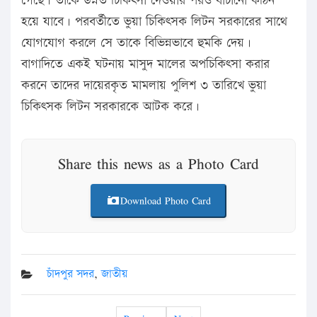
গেছে। তাকে উন্নত চিকিৎসা দেওয়ার পরও বাঁচানো কঠিন
হয়ে যাবে। পরবর্তীতে ভুয়া চিকিৎসক লিটন সরকারের সাথে
যোগযোগ করলে সে তাকে বিভিন্নভাবে হুমকি দেয়।
বাগাদিতে একই ঘটনায় মাসুদ মালের অপচিকিৎসা করার
করনে তাদের দায়েরকৃত মামলায় পুলিশ ৩ তারিখে ভুয়া
চিকিৎসক লিটন সরকারকে আটক করে।
Share this news as a Photo Card
Download Photo Card
চাঁদপুর সদর
,
জাতীয়