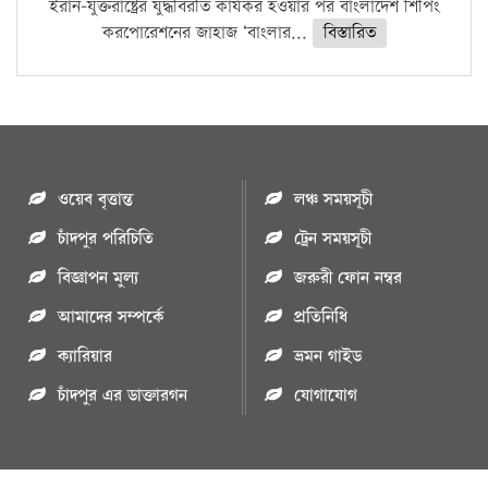
ইরান-যুক্তরাষ্ট্রের যুদ্ধবিরতি কার্যকর হওয়ার পর বাংলাদেশ শিপিং
করপোরেশনের জাহাজ ‘বাংলার...
বিস্তারিত
ওয়েব বৃত্তান্ত
লঞ্চ সময়সূচী
চাঁদপুর পরিচিতি
ট্রেন সময়সূচী
বিজ্ঞাপন মুল্য
জরুরী ফোন নম্বর
আমাদের সম্পর্কে
প্রতিনিধি
ক্যারিয়ার
ভ্রমন গাইড
চাঁদপুর এর ডাক্তারগন
যোগাযোগ