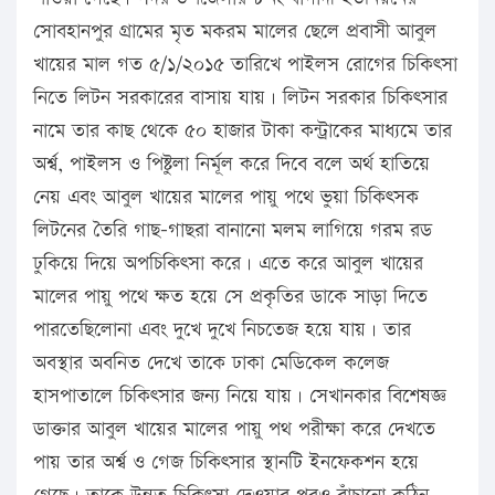
সোবহানপুর গ্রামের মৃত মকরম মালের ছেলে প্রবাসী আবুল
খায়ের মাল গত ৫/১/২০১৫ তারিখে পাইলস রোগের চিকিৎসা
নিতে লিটন সরকারের বাসায় যায়। লিটন সরকার চিকিৎসার
নামে তার কাছ থেকে ৫০ হাজার টাকা কন্ট্রাকের মাধ্যমে তার
অর্শ্ব, পাইলস ও পিষ্টুলা নির্মূল করে দিবে বলে অর্থ হাতিয়ে
নেয় এবং আবুল খায়ের মালের পায়ু পথে ভুয়া চিকিৎসক
লিটনের তৈরি গাছ-গাছরা বানানো মলম লাগিয়ে গরম রড
ঢুকিয়ে দিয়ে অপচিকিৎসা করে। এতে করে আবুল খায়ের
মালের পায়ু পথে ক্ষত হয়ে সে প্রকৃতির ডাকে সাড়া দিতে
পারতেছিলোনা এবং দুখে দুখে নিচতেজ হয়ে যায়। তার
অবস্থার অবনিত দেখে তাকে ঢাকা মেডিকেল কলেজ
হাসপাতালে চিকিৎসার জন্য নিয়ে যায়। সেখানকার বিশেষজ্ঞ
ডাক্তার আবুল খায়ের মালের পায়ু পথ পরীক্ষা করে দেখতে
পায় তার অর্শ্ব ও গেজ চিকিৎসার স্থানটি ইনফেকশন হয়ে