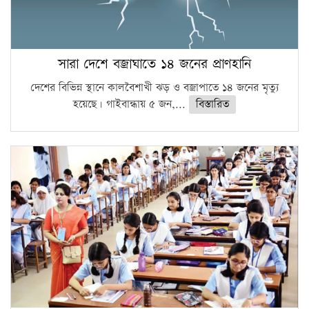
সারা দেশে বজ্রাঘাতে ১৪ জনের প্রাণহানি
দেশের বিভিন্ন স্থানে কালবৈশাখী ঝড় ও বজ্রাপাতে ১৪ জনের মৃত্যু
হয়েছে। গাইবান্ধায় ৫ জন,...
বিস্তারিত