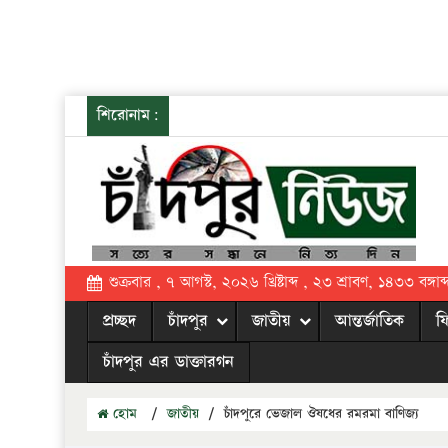
শিরোনাম:
শুক্রবার , ৭ আগস্ট, ২০২৬ খ্রিষ্টাব্দ , ২৩ শ্রাবণ, ১৪৩৩ বঙ্গাব্
প্রচ্ছদ
চাঁদপুর
জাতীয়
আন্তর্জাতিক
ফ
চাঁদপুর এর ডাক্তারগন
হোম
/
জাতীয়
/
চাঁদপুরে ভেজাল ঔষধের রমরমা বাণিজ্য