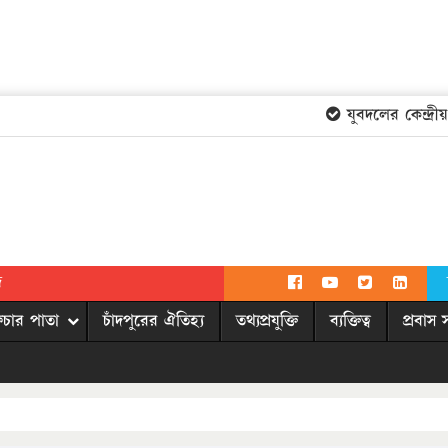
যুবদলের কেন্দ্রীয় 
দ
িচার পাতা
চাঁদপুরের ঐতিহ্য
তথ্যপ্রযুক্তি
ব্যক্তিত্ব
প্রবাস 