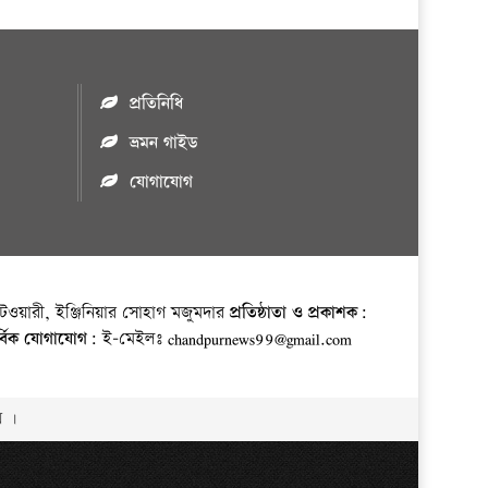
প্রতিনিধি
ভ্রমন গাইড
যোগাযোগ
ওয়ারী, ইঞ্জিনিয়ার সোহাগ মজুমদার
প্রতিষ্ঠাতা ও প্রকাশক:
র্বিক যোগাযোগ:
ই-মেইলঃ chandpurnews99@gmail.com
় ।