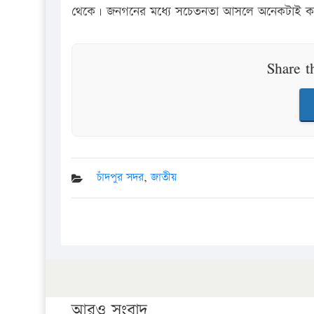
থেকে। জনগনের মধ্যে সচেতনতা আসলে অনেকটাই কম
Share t
চাঁদপুর সদর
,
জাতীয়
আরও সংবাদ