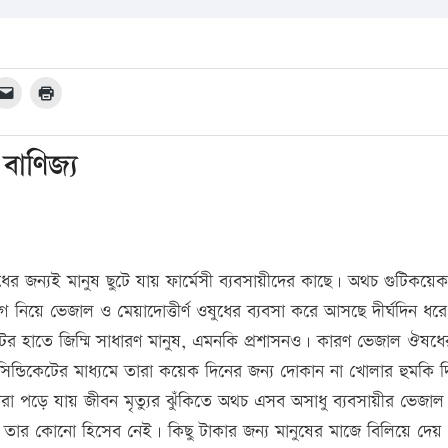
বাণিজ্য
র জন্যই মানুষ ছুটে যায় ফার্মেসী ব্যবসায়ীদের কাছে। অথচ গুটিকয়েক
 নিয়ে ভেজাল ও মেয়াদোত্তীর্ণ ওষুধের ব্যবসা করে আসছে দীর্ঘদিন ধর
েটের হাতে জিম্মি সাধারণ মানুষ, এমনকি প্রশাসনও। কারণ ভেজাল ঔষধে
সিন্ডিকেটের মাধ্যমে তারা কয়েক দিনের জন্য দোকান না খোলার হুমকি দ
রা পড়ে যায় জীবন মৃত্যুর ঝুঁকিতে অথচ এসব অসাধু ব্যবসায়ীর ভেজাল
 তার কোনো হিসেব নেই। কিছু টাকার জন্য মানুষের মাজে বিলিয়ে দেয়