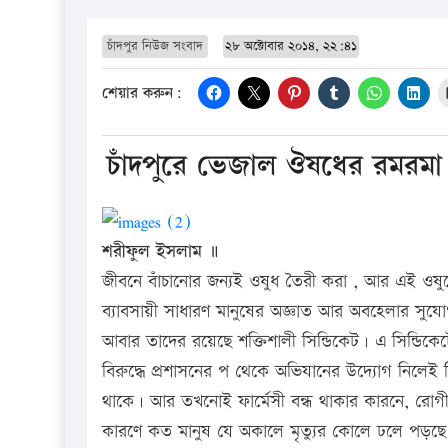
চাঁদপুর নিউজ সংবাদ
২৮ অক্টোবার ২০১৪, ২২:৪১
শেয়ার করুন:
চাঁদপুরে ভেজাল ঔষধের রমরমা 
শরীফুল ইসলাম ॥
জীবনে বাঁচানোর জন্যই ওষুধ তৈরী করা , আর এই ওষুধে
ব্যাবসায়ী সাধারণ মানুষের অজ্ঞাত আর অবহেলার সুযোগ
আবার তাদের রয়েছে শক্তিশালী সিন্ডিকেট। এ সিন্ডিক
বিরুদ্ধে প্রশাসনের প থেকে অভিযানের উদ্যোগ নিলেই 
থাকে। আর তখনোই ফার্মেসী বন্ধ থাকার কারনে, রোগী
কারণে কত মানুষ যে অকালে মৃত্যুর কোলে ঢলে পড়ছে