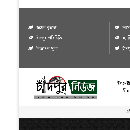
ওয়েব বৃত্তান্ত
আমাদ
চাঁদপুর পরিচিতি
ক্যা
বিজ্ঞাপন মুল্য
চাঁদ
উপদেষ্ট
ইঞ্
এই