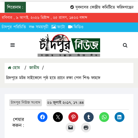
শিরোনাম:
যুবদলের কেন্দ্রীয় কমিটিতে ফরিদগঞ্জের তা
রবিবার , ৯ আগস্ট, ২০২৬ খ্রিষ্টাব্দ , ২৫ শ্রাবণ, ১৪৩৩ বঙ্গাব্দ
চাঁদপুর পরিচিতি
লঞ্চ সময়সূচী
ফটো
ভিডিও
হোম
/
জাতীয়
/
চাঁদপুরে মটর সাইকেলে পৃষ্ঠ হয়ে প্রানে রক্ষা পেল শিশু ফাহাদ
চাঁদপুর নিউজ সংবাদ
২৬ জুলাই ২০১৭, ১৭:৪৪
শেয়ার
করুন: