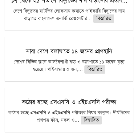
১৭ থেকে ২১ শতাংশ বিদ্যুতের দাম বাড়ানোর প্রস্তাব…
দেশে বিদ্যুতের ঘাটতির লোকসান কমাতে পাইকারি বিদ্যুতের দাম
বাড়াতে বাংলাদেশ এনার্জি রেগুলেটরি...
বিস্তারিত
সারা দেশে বজ্রাঘাতে ১৪ জনের প্রাণহানি
দেশের বিভিন্ন স্থানে কালবৈশাখী ঝড় ও বজ্রাপাতে ১৪ জনের মৃত্যু
হয়েছে। গাইবান্ধায় ৫ জন,...
বিস্তারিত
কঠোর হচ্ছে এসএসসি ও এইচএসসি পরীক্ষা
কঠোর হচ্ছে এসএসসি ও এইচএসসি পরীক্ষার নিয়ম কানুনে। দীর্ঘদিনের
প্রশ্নপত্র ফাঁস, নকল ও...
বিস্তারিত