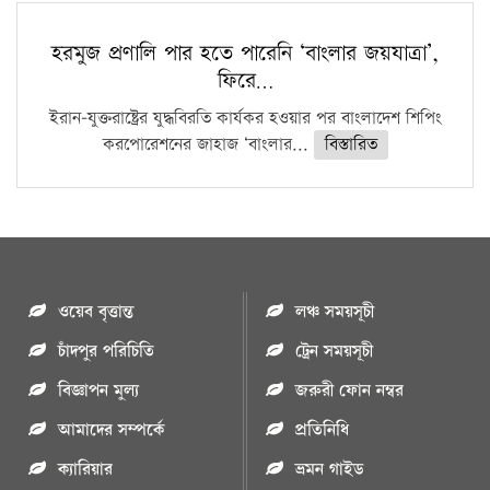
হরমুজ প্রণালি পার হতে পারেনি ‘বাংলার জয়যাত্রা’,
ফিরে…
ইরান-যুক্তরাষ্ট্রের যুদ্ধবিরতি কার্যকর হওয়ার পর বাংলাদেশ শিপিং
করপোরেশনের জাহাজ ‘বাংলার...
বিস্তারিত
ওয়েব বৃত্তান্ত
লঞ্চ সময়সূচী
চাঁদপুর পরিচিতি
ট্রেন সময়সূচী
বিজ্ঞাপন মুল্য
জরুরী ফোন নম্বর
আমাদের সম্পর্কে
প্রতিনিধি
ক্যারিয়ার
ভ্রমন গাইড