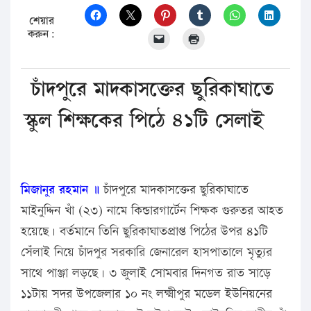
শেয়ার
করুন:
চাঁদপুরে মাদকাসক্তের ছুরিকাঘাতে
স্কুল শিক্ষকের পিঠে ৪১টি সেলাই
মিজানুর রহমান ॥
চাঁদপুরে মাদকাসক্তের ছুরিকাঘাতে
মাইনুদ্দিন খাঁ (২৩) নামে কিন্ডারগার্টেন শিক্ষক গুরুতর আহত
হয়েছে। বর্তমানে তিনি ছুরিকাঘাতপ্রাপ্ত পিঠের উপর ৪১টি
সেঁলাই নিয়ে চাঁদপুর সরকারি জেনারেল হাসপাতালে মৃত্যুর
সাথে পাঞ্জা লড়ছে। ৩ জুলাই সোমবার দিনগত রাত সাড়ে
১১টায় সদর উপজেলার ১০ নং লক্ষ্মীপুর মডেল ইউনিয়নের