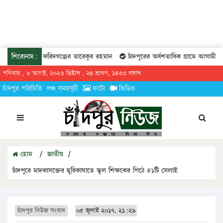
্রীয় কমিটিতে ফরিদগঞ্জের তারেকুর রহমান
শিরোনাম:
চাঁদপুরের অর্ধশতাধিক গ্রামে আগামীকাল 
শনিবার , ৮ আগস্ট, ২০২৬ খ্রিষ্টাব্দ , ২৪ শ্রাবণ, ১৪৩৩ বঙ্গাব্দ
চাঁদপুর পরিচিতি
লঞ্চ সময়সূচী
ফটো
ভিডিও
হোম
/
জাতীয়
/
চাঁদপুরে মাদকাসক্তের ছুরিকাঘাতে স্কুল শিক্ষকের পিঠে ৪১টি সেলাই
চাঁদপুর নিউজ সংবাদ
০৫ জুলাই ২০১৭, ২১:২৯