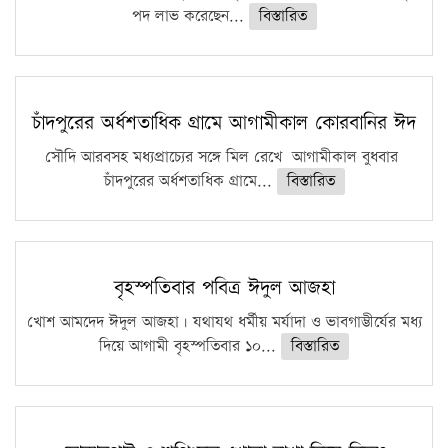
পদ লাভ করেছেন...
বিস্তারিত
চাঁদপুরের অর্ধশতাধিক গ্রামে আগামীকাল কোরবানির ঈদ
সৌদি আরবসহ মধ্যপ্রাচ্যের সঙ্গে মিল রেখে আগামীকাল বুধবার
চাঁদপুরের অর্ধশতাধিক গ্রামে...
বিস্তারিত
বৃহস্পতিবার পবিত্র ঈদুল আজহা
খোশ আমদেদ ঈদুল আজহা। যথাযথ ধর্মীয় মর্যাদা ও ভাবগাম্ভীর্যের মধ্য
দিয়ে আগামী বৃহস্পতিবার ১০...
বিস্তারিত