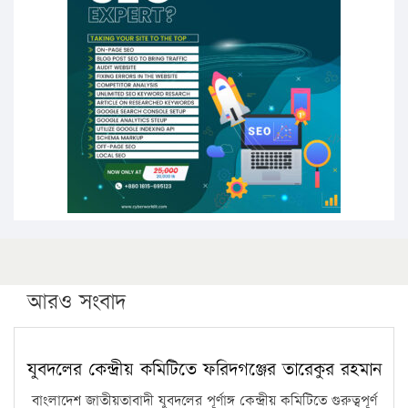
উচ্চশিক্ষায় গৌরবময় অর্জন: পূর্ণ স্কলারশিপে যুক্তরাষ্ট্রে
পিএইচডি করছেন কুয়েটের কৃতি…
সারা দেশে বজ্রাঘাতে ১৪ জনের প্রাণহানি
কঠোর হচ্ছে এসএসসি ও এইচএসসি পরীক্ষা
ফরিদগঞ্জে আগুনে পুড়লো ৬ ব্যবসা প্রতিষ্ঠান
আরও সংবাদ
যুবদলের কেন্দ্রীয় কমিটিতে ফরিদগঞ্জের তারেকুর রহমান
বাংলাদেশ জাতীয়তাবাদী যুবদলের পূর্ণাঙ্গ কেন্দ্রীয় কমিটিতে গুরুত্বপূর্ণ