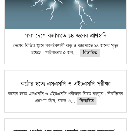
সারা দেশে বজ্রাঘাতে ১৪ জনের প্রাণহানি
দেশের বিভিন্ন স্থানে কালবৈশাখী ঝড় ও বজ্রাপাতে ১৪ জনের মৃত্যু
হয়েছে। গাইবান্ধায় ৫ জন,...
বিস্তারিত
কঠোর হচ্ছে এসএসসি ও এইচএসসি পরীক্ষা
কঠোর হচ্ছে এসএসসি ও এইচএসসি পরীক্ষার নিয়ম কানুনে। দীর্ঘদিনের
প্রশ্নপত্র ফাঁস, নকল ও...
বিস্তারিত