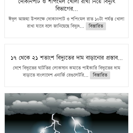
দোকানপাট ও শপিংমল খোলা রাখা নিয়ে বিদ্যুৎ
বিভাগের…
ঈদুল আজহা উপলক্ষে দোকানপাট ও শপিংমল রাত ১০টা পর্যন্ত খোলা
রাখা যাবে বলে জানিয়েছে বিদ্যুৎ...
বিস্তারিত
১৭ থেকে ২১ শতাংশ বিদ্যুতের দাম বাড়ানোর প্রস্তাব…
দেশে বিদ্যুতের ঘাটতির লোকসান কমাতে পাইকারি বিদ্যুতের দাম
বাড়াতে বাংলাদেশ এনার্জি রেগুলেটরি...
বিস্তারিত