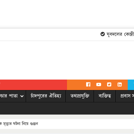
যুবদলের কেন্দ্রীয় 
দ
িচার পাতা
চাঁদপুরের ঐতিহ্য
তথ্যপ্রযুক্তি
ব্যক্তিত্ব
প্রবাস 
ক মৃত্যুর ঘটনা নিয়ে গুঞ্জন