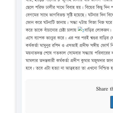
ছেলে শরিফ ঢালীর সাথে বিবাহ হয়। বিয়ের কিছু দিন 
বেগমের সাথে ভাগবিতন্ড সৃষ্টি হয়েছে। ঘটনার দিন
ফোন করে ঘটনাটি জানায়। সন্ধা ৭টায় লিজা নিজ ঘরে 
করে তাকে বাঁচানোর চেষ্টা চালায়
বাড়ির লোকজন। এ 
এসে ব্যাপক ভাংচুর করে। এর পর পরই শ্বশুর বাড়ির ল
কর্মকর্তা মামুনুর রশিদ ও এসআই প্রদীফ সঙ্গীয় ফোর্
ময়নাতদন্ত শেষে গতকাল সোমবার সন্ধ্যায় পরিবারের ক
মামলার তদন্তকারী কর্মকর্তা প্রদীপ কুমার মজুমদার জ
হবে। তবে এটা হত্যা না আত্বহত্যা তা এখনো নিশ্চিত 
Share t