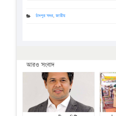
চাঁদপুর সদর
,
জাতীয়
আরও সংবাদ