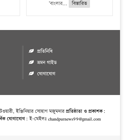
‘বাংলার...
বিস্তারিত
প্রতিনিধি
ভ্রমন গাইড
যোগাযোগ
ওয়ারী, ইঞ্জিনিয়ার সোহাগ মজুমদার
প্রতিষ্ঠাতা ও প্রকাশক:
র্বিক যোগাযোগ:
ই-মেইলঃ chandpurnews99@gmail.com