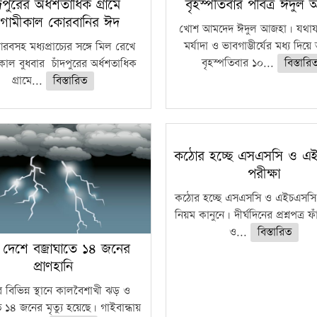
ঁদপুরের অর্ধশতাধিক গ্রামে
বৃহস্পতিবার পবিত্র ঈদুল
গামীকাল কোরবানির ঈদ
খোশ আমদেদ ঈদুল আজহা। যথাযথ
মর্যাদা ও ভাবগাম্ভীর্যের মধ্য দিয়
বসহ মধ্যপ্রাচ্যের সঙ্গে মিল রেখে
বৃহস্পতিবার ১০...
বিস্তারি
াল বুধবার চাঁদপুরের অর্ধশতাধিক
গ্রামে...
বিস্তারিত
কঠোর হচ্ছে এসএসসি ও এ
পরীক্ষা
কঠোর হচ্ছে এসএসসি ও এইচএসসি 
নিয়ম কানুনে। দীর্ঘদিনের প্রশ্নপত্র 
ও...
বিস্তারিত
 দেশে বজ্রাঘাতে ১৪ জনের
প্রাণহানি
 বিভিন্ন স্থানে কালবৈশাখী ঝড় ও
ে ১৪ জনের মৃত্যু হয়েছে। গাইবান্ধায়