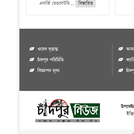
এনার্জি রেগুলেটরি...
বিস্তারিত
ওয়েব বৃত্তান্ত
আমাদ
চাঁদপুর পরিচিতি
ক্যা
বিজ্ঞাপন মুল্য
চাঁদ
উপদেষ্ট
ইঞ্