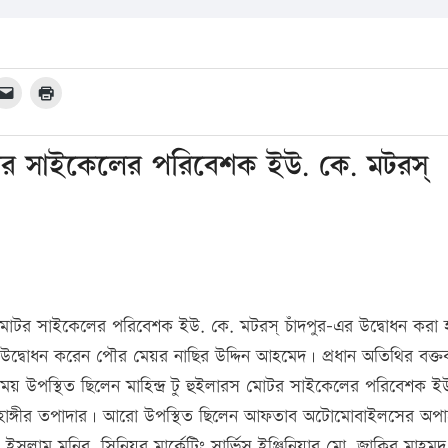
স মোটর সাইকেলের পরিবেশক ইউ. কে. মটরস্
রস মোটর সাইকেলের পরিবেশক ইউ. কে. মটরস্ চাঁদপুর-এর উদ্বোধন করা
ম উদ্বোধন করেন পৌর মেয়র নাছির উদ্দিন আহমেদ। প্রধান অতিথির বক্তব
ময় উপস্থিত ছিলেন মাহিন্দ্র টু হুইলারস মোটর সাইকেলের পরিবেশক ই
ও জাহাঙ্গীর তপাদার। আরো উপস্থিত ছিলেন আফতাব অটোমোবাইলসের অপ
ীদুল ইসলাম মনির, সিনিয়র মার্কেটিং সার্ভিস ইঞ্জিনিয়ার মো. জাকির মাহমু