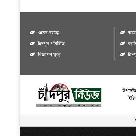
ওয়েব বৃত্তান্ত
আমাদ
চাঁদপুর পরিচিতি
ক্যা
বিজ্ঞাপন মুল্য
চাঁদ
উপদেষ্ট
ইঞ্
এই