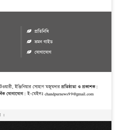
প্রতিনিধি
ভ্রমন গাইড
যোগাযোগ
ওয়ারী, ইঞ্জিনিয়ার সোহাগ মজুমদার
প্রতিষ্ঠাতা ও প্রকাশক:
র্বিক যোগাযোগ:
ই-মেইলঃ chandpurnews99@gmail.com
় ।