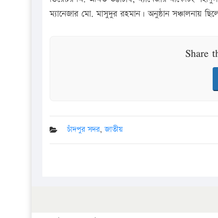
ম্যানেজার মো. মাসুদুর রহমান। অনুষ্ঠান সঞ্চালনায় ছিল
Share t
চাঁদপুর সদর
,
জাতীয়