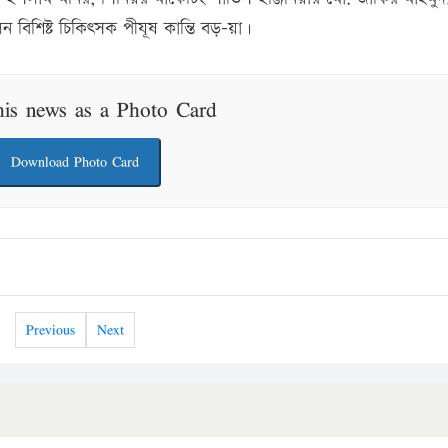
েন বিশিষ্ট চিকিৎসক পীযূষ কান্তি বড়–য়া।
his news as a Photo Card
Download Photo Card
Previous
Next