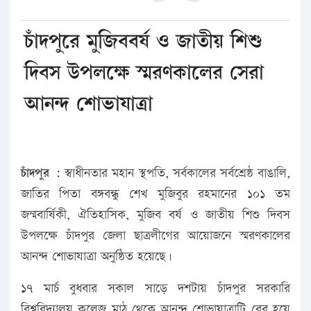
চাঁদপুরে মুজিববর্ষ ও জাতীয় শিশু
দিবস উপলক্ষে স্মরণকালের সেরা
আনন্দ শোভাযাত্রা
চাঁদপুর :
স্বাধীনতার মহান স্থপতি, সর্বকালের সর্বশ্রেষ্ঠ বাঙালি,
জাতির পিতা বঙ্গবন্ধু শেখ মুজিবুর রহমানের ১০১ তম
জন্মবার্ষিকী, ঐতিহাসিক, মুজিব বর্ষ ও জাতীয় শিশু দিবস
উপলক্ষে চাঁদপুর জেলা ছাত্রলীগের আয়োজনে স্মরণকালের
আনন্দ শোভাযাত্রা অনুষ্ঠিত হয়েছে।
১৭ মার্চ বুধবার সকাল সাড়ে দশটায় চাঁদপুর সরকারি
বিশ্ববিদ্যালয় কলেজ মাঠ থেকে আনন্দ শোভাযাত্রাটি বের হয়ে