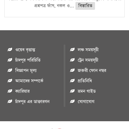
প্রশ্নপত্র ফাঁস, নকল ও...
বিস্তারিত
ওয়েব বৃত্তান্ত
লঞ্চ সময়সূচী
চাঁদপুর পরিচিতি
ট্রেন সময়সূচী
বিজ্ঞাপন মুল্য
জরুরী ফোন নম্বর
আমাদের সম্পর্কে
প্রতিনিধি
ক্যারিয়ার
ভ্রমন গাইড
চাঁদপুর এর ডাক্তারগন
যোগাযোগ