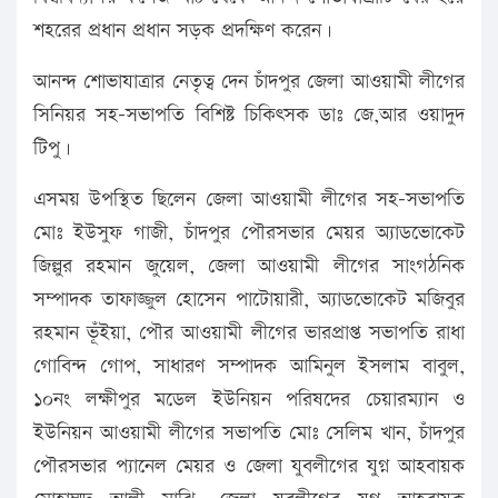
শহরের প্রধান প্রধান সড়ক প্রদক্ষিণ করেন।
আনন্দ শোভাযাত্রার নেতৃত্ব দেন চাঁদপুর জেলা আওয়ামী লীগের
সিনিয়র সহ-সভাপতি বিশিষ্ট চিকিৎসক ডাঃ জে,আর ওয়াদুদ
টিপু।
এসময় উপস্থিত ছিলেন জেলা আওয়ামী লীগের সহ-সভাপতি
মোঃ ইউসুফ গাজী, চাঁদপুর পৌরসভার মেয়র অ্যাডভোকেট
জিল্লুর রহমান জুয়েল, জেলা আওয়ামী লীগের সাংগঠনিক
সম্পাদক তাফাজ্জুল হোসেন পাটোয়ারী, অ্যাডভোকেট মজিবুর
রহমান ভূঁইয়া, পৌর আওয়ামী লীগের ভারপ্রাপ্ত সভাপতি রাধা
গোবিন্দ গোপ, সাধারণ সম্পাদক আমিনুল ইসলাম বাবুল,
১০নং লক্ষীপুর মডেল ইউনিয়ন পরিষদের চেয়ারম্যান ও
ইউনিয়ন আওয়ামী লীগের সভাপতি মোঃ সেলিম খান, চাঁদপুর
পৌরসভার প্যানেল মেয়র ও জেলা যুবলীগের যুগ্ন আহবায়ক