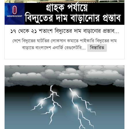
১৭ থেকে ২১ শতাংশ বিদ্যুতের দাম বাড়ানোর প্রস্তাব…
দেশে বিদ্যুতের ঘাটতির লোকসান কমাতে পাইকারি বিদ্যুতের দাম
বাড়াতে বাংলাদেশ এনার্জি রেগুলেটরি...
বিস্তারিত