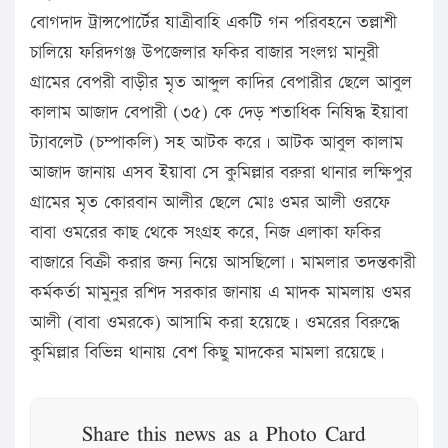
বোগদাদ ট্রান্সপোর্টের যাত্রীবাহি একটি গন পরিবহনে তল্লাশী
চালিয়ে ফরিদগঞ্জ উপজেলার ফকির বাজার সংলগ্ন মানুরী
গ্রামের বেপরী বাড়ীর মৃত আব্দুল কাদির বেপারীর ছেলে আবুল
কালাম আজাদ বেপারী (৩৫) কে দেড় শতাধিক নিষিদ্ধ ইয়াবা
ট্যাবলেট (চম্পাকলি) সহ আটক করে। আটক আবুল কালাম
আজাদ জানায় এসব ইয়াবা সে কুমিল্লার বরুরা থানার লক্ষিপুর
গ্রামের মৃত কোরবান আলীর ছেলে মোঃ ওমর আলী ওরফে
বাবা ওমরের কাছ থেকে সংগ্রহ করে, নিজ এলাকা ফকির
বাজারে বিক্রী করার জন্য নিয়ে আসছিলো। মামলার তদন্তকারী
কর্মকর্তা মামুনুর রশিদ সরকার জানায় এ মাদক মামলায় ওমর
আলী (বাবা ওমরকে) আসামি করা হয়েছে। ওমরের বিরুদ্ধে
কুমিল্লার বিভিন্ন থানায় বেশ কিছু মাদকের মামলা রয়েছে।
Share this news as a Photo Card