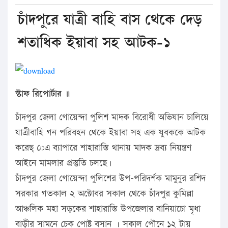
চাঁদপুরে যাত্রী বাহি বাস থেকে দেড়
শতাধিক ইয়াবা সহ আটক-১
স্টাফ রিপোর্টার ॥
চাঁদপুর জেলা গোয়েন্দা পুলিশ মাদক বিরোধী অভিযান চালিয়ে
যাত্রীবাহি গন পরিবহন থেকে ইয়াবা সহ এক যুবককে আটক
করেছ্ েএ ব্যাপারে শাহারাস্তি থানায় মাদক দ্রব্য নিয়ন্ত্রণ
আইনে মামলার প্রস্তুতি চলছে।
চাঁদপুর জেলা গোয়েন্দা পুলিশের উপ-পরিদর্শক মামুনুর রশিদ
সরকার গতকাল ২ অক্টোবর সকাল থেকে চাঁদপুর কুমিল্লা
আঞ্চলিক মহা সড়কের শাহারাস্তি উপজেলার বানিয়াচো মৃধা
বাড়ীর সামনে চেক পোষ্ট বসান । সকাল পৌনে ১২ টায়