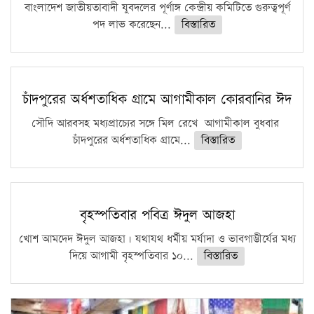
ফরিদগঞ্জে আগুনে পুড়লো ৬ ব্যবসা প্রতিষ্ঠান
বাংলাদেশ জাতীয়তাবাদী যুবদলের পূর্ণাঙ্গ কেন্দ্রীয় কমিটিতে গুরুত্বপূর্ণ
পদ লাভ করেছেন...
বিস্তারিত
চাঁদপুরের অর্ধশতাধিক গ্রামে আগামীকাল কোরবানির ঈদ
সৌদি আরবসহ মধ্যপ্রাচ্যের সঙ্গে মিল রেখে আগামীকাল বুধবার
চাঁদপুরের অর্ধশতাধিক গ্রামে...
বিস্তারিত
বৃহস্পতিবার পবিত্র ঈদুল আজহা
খোশ আমদেদ ঈদুল আজহা। যথাযথ ধর্মীয় মর্যাদা ও ভাবগাম্ভীর্যের মধ্য
দিয়ে আগামী বৃহস্পতিবার ১০...
বিস্তারিত