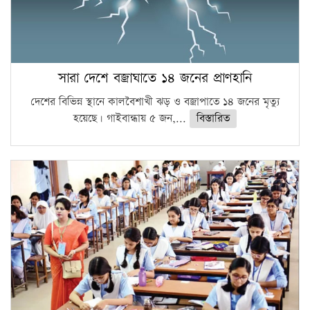
সারা দেশে বজ্রাঘাতে ১৪ জনের প্রাণহানি
দেশের বিভিন্ন স্থানে কালবৈশাখী ঝড় ও বজ্রাপাতে ১৪ জনের মৃত্যু
হয়েছে। গাইবান্ধায় ৫ জন,...
বিস্তারিত