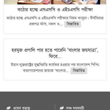
কঠোর হচ্ছে এসএসসি ও এইচএসসি পরীক্ষা
কঠোর হচ্ছে এসএসসি ও এইচএসসি পরীক্ষার নিয়ম কানুনে। দীর্ঘদিনের
প্রশ্নপত্র ফাঁস, নকল ও...
বিস্তারিত
হরমুজ প্রণালি পার হতে পারেনি ‘বাংলার জয়যাত্রা’,
ফিরে…
ইরান-যুক্তরাষ্ট্রের যুদ্ধবিরতি কার্যকর হওয়ার পর বাংলাদেশ শিপিং
করপোরেশনের জাহাজ ‘বাংলার...
বিস্তারিত
ওয়েব বৃত্তান্ত
লঞ্চ সময়সূচী