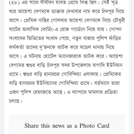
(২৮) এর সাথে দীর্ঘদিন যাবত প্রেমে লিপ্ত ছিল। সেই সূত্র
ধরে আয়েশা বেগমকে ডাক্তার দেখাবার নাম করে চাঁদপুর নিয়ে
আসে। প্রেমিক নাছির গোলদার আয়েশা বেগমকে নিয়ে চৌধুরী
ঘাটের আবাসিক বোর্ডিং-এ রোজ গার্ডেনে নিয়ে যায়। গোপন
সংবাদের ভিত্তিতের সংবাদ পেয়ে, নতুন বাজার পুলিশ ফাঁড়ির
কর্মকর্তা তাদের দু’জনকে আটক করে মডেল থানায় নিয়ে
আসে। এ ঘটনায় হোটেল ম্যানেজারকে আটক করে। আয়েশা
বেগমের শ্বশুর বাড়ি চাঁদপুর সদর উপজেলার বাগাদি ইউনিয়ন
গ্রামে। শ্বশুর বাড়ি হানারচর গোবিন্দিয়া এলাকায়। প্রেমিকের
বাড়ি হানারচর ইউনিয়নের গোবিন্দিয়া গ্রামে। বর্তমানে তারা
৩জন পুলিশ হেফাজতে আছে। এ ব্যাপারে মামলার প্রক্রিয়া
চলছে।
Share this news as a Photo Card