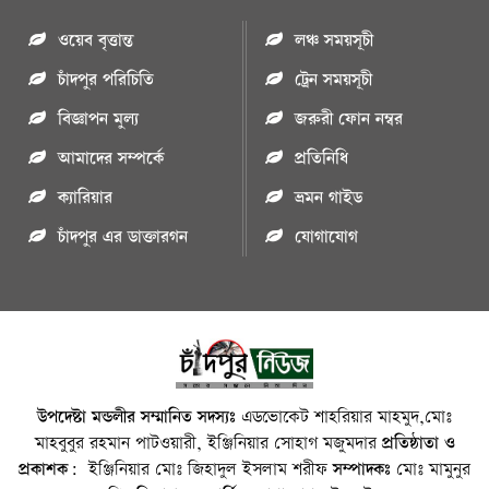
ওয়েব বৃত্তান্ত
লঞ্চ সময়সূচী
চাঁদপুর পরিচিতি
ট্রেন সময়সূচী
বিজ্ঞাপন মুল্য
জরুরী ফোন নম্বর
আমাদের সম্পর্কে
প্রতিনিধি
ক্যারিয়ার
ভ্রমন গাইড
চাঁদপুর এর ডাক্তারগন
যোগাযোগ
উপদেষ্টা মন্ডলীর সম্মানিত সদস্যঃ
এডভোকেট শাহরিয়ার মাহমুদ,মোঃ
মাহবুবুর রহমান পাটওয়ারী, ইঞ্জিনিয়ার সোহাগ মজুমদার
প্রতিষ্ঠাতা ও
প্রকাশক:
ইঞ্জিনিয়ার মোঃ জিহাদুল ইসলাম শরীফ
সম্পাদকঃ
মোঃ মামুনুর