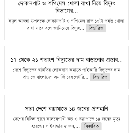
দোকানপাট ও শপিংমল খোলা রাখা নিয়ে বিদ্যুৎ
বিভাগের…
ঈদুল আজহা উপলক্ষে দোকানপাট ও শপিংমল রাত ১০টা পর্যন্ত খোলা
রাখা যাবে বলে জানিয়েছে বিদ্যুৎ...
বিস্তারিত
১৭ থেকে ২১ শতাংশ বিদ্যুতের দাম বাড়ানোর প্রস্তাব…
দেশে বিদ্যুতের ঘাটতির লোকসান কমাতে পাইকারি বিদ্যুতের দাম
বাড়াতে বাংলাদেশ এনার্জি রেগুলেটরি...
বিস্তারিত
সারা দেশে বজ্রাঘাতে ১৪ জনের প্রাণহানি
দেশের বিভিন্ন স্থানে কালবৈশাখী ঝড় ও বজ্রাপাতে ১৪ জনের মৃত্যু
হয়েছে। গাইবান্ধায় ৫ জন,...
বিস্তারিত