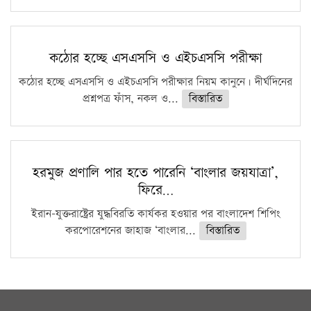
কঠোর হচ্ছে এসএসসি ও এইচএসসি পরীক্ষা
কঠোর হচ্ছে এসএসসি ও এইচএসসি পরীক্ষার নিয়ম কানুনে। দীর্ঘদিনের
প্রশ্নপত্র ফাঁস, নকল ও...
বিস্তারিত
হরমুজ প্রণালি পার হতে পারেনি ‘বাংলার জয়যাত্রা’,
ফিরে…
ইরান-যুক্তরাষ্ট্রের যুদ্ধবিরতি কার্যকর হওয়ার পর বাংলাদেশ শিপিং
করপোরেশনের জাহাজ ‘বাংলার...
বিস্তারিত