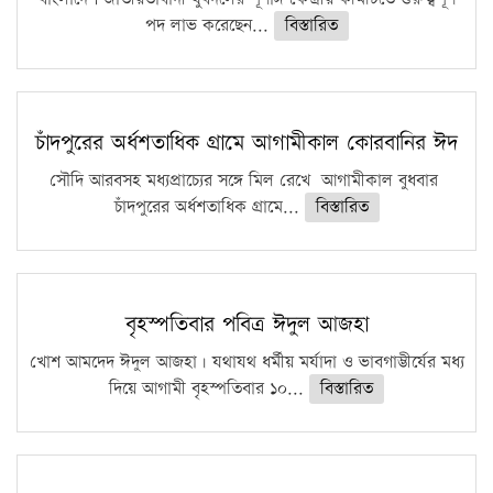
পদ লাভ করেছেন...
বিস্তারিত
চাঁদপুরের অর্ধশতাধিক গ্রামে আগামীকাল কোরবানির ঈদ
সৌদি আরবসহ মধ্যপ্রাচ্যের সঙ্গে মিল রেখে আগামীকাল বুধবার
চাঁদপুরের অর্ধশতাধিক গ্রামে...
বিস্তারিত
বৃহস্পতিবার পবিত্র ঈদুল আজহা
খোশ আমদেদ ঈদুল আজহা। যথাযথ ধর্মীয় মর্যাদা ও ভাবগাম্ভীর্যের মধ্য
দিয়ে আগামী বৃহস্পতিবার ১০...
বিস্তারিত