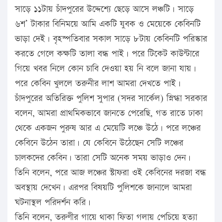
সাড়ে ১১টায় চাঁদপুরের উদ্দেশ্যে ছেড়ে আসে লঞ্চটি। সাড়ে
৬শ’ টাকার বিনিময়ে আমি একটি যুবক ও মেয়েকে কেবিনটি
ভাড়া দেই। বৃহস্পতিবার সকাল সাড়ে ৮টায় কেবিনটি পরিস্কার
করতে গেলে কক্ষটি তালা বন্ধ পাই। পরে টিকেট কাউন্টারে
গিয়ে খবর নিলে কোন চাবি দেওয়া হয় নি বলে জানা যায়।
পরে কেবিন খুললে তরুনীর লাশ আমরা দেখতে পাই।
চাঁদপুরের অতিরিক্ত পুলিশ সুপার (সদর সার্কেল) স্নিগ্ধা সরকার
বলেন, আমরা প্রাথমিকভাবে জানতে পেরেছি, গত রাতে ঢাকা
থেকে একজন পুরুষ আর এ মেয়েটি লঞ্চে উঠে। পরে লঞ্চের
কেবিনে উঠেন তারা। যে কেবিনে উঠেছেন সেটি লঞ্চের
চালকদের কেবিন। তারা সেটি অনেক সময় ভাড়াও দেন।
তিনি বলেন, পরে আজ লঞ্চের স্টাফরা ওই কেবিনের দরজা বন্ধ
অবস্থায় দেখেন। এরপর বিষয়টি পুলিশকে জানালে আমরা
ঘটনাস্থল পরিদর্শন করি।
তিনি বলেন, তরুণীর গায়ে থাকা ফিতা গলায় পেচিয়ে হত্যা