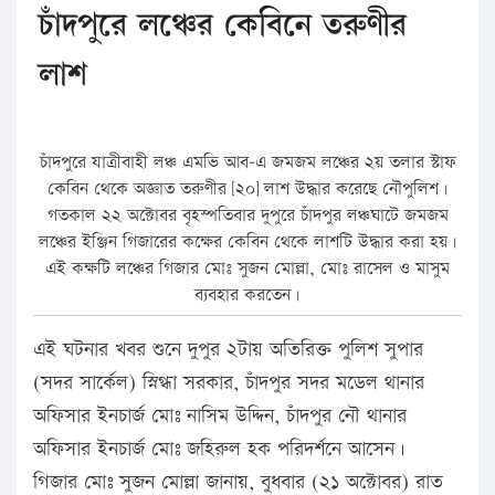
চাঁদপুরে লঞ্চের কেবিনে তরুণীর
লাশ
চাঁদপুরে যাত্রীবাহী লঞ্চ এমভি আব-এ জমজম লঞ্চের ২য় তলার স্টাফ
কেবিন থেকে অজ্ঞাত তরুণীর [২০] লাশ উদ্ধার করেছে নৌপুলিশ।
গতকাল ২২ অক্টোবর বৃহস্পতিবার দুপুরে চাঁদপুর লঞ্চঘাটে জমজম
লঞ্চের ইঞ্জিন গিজারের কক্ষের কেবিন থেকে লাশটি উদ্ধার করা হয়।
এই কক্ষটি লঞ্চের গিজার মোঃ সুজন মোল্লা, মোঃ রাসেল ও মাসুম
ব্যবহার করতেন।
এই ঘটনার খবর শুনে দুপুর ২টায় অতিরিক্ত পুলিশ সুপার
(সদর সার্কেল) স্নিগ্ধা সরকার, চাঁদপুর সদর মডেল থানার
অফিসার ইনচার্জ মোঃ নাসিম উদ্দিন, চাঁদপুর নৌ থানার
অফিসার ইনচার্জ মোঃ জহিরুল হক পরিদর্শনে আসেন।
গিজার মোঃ সুজন মোল্লা জানায়, বুধবার (২১ অক্টোবর) রাত