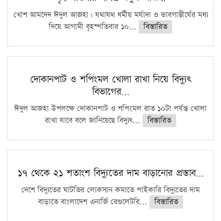
খোশ আমদেদ ঈদুল আজহা। যথাযথ ধর্মীয় মর্যাদা ও ভাবগাম্ভীর্যের মধ্য
দিয়ে আগামী বৃহস্পতিবার ১০...
বিস্তারিত
দোকানপাট ও শপিংমল খোলা রাখা নিয়ে বিদ্যুৎ
বিভাগের…
ঈদুল আজহা উপলক্ষে দোকানপাট ও শপিংমল রাত ১০টা পর্যন্ত খোলা
রাখা যাবে বলে জানিয়েছে বিদ্যুৎ...
বিস্তারিত
১৭ থেকে ২১ শতাংশ বিদ্যুতের দাম বাড়ানোর প্রস্তাব…
দেশে বিদ্যুতের ঘাটতির লোকসান কমাতে পাইকারি বিদ্যুতের দাম
বাড়াতে বাংলাদেশ এনার্জি রেগুলেটরি...
বিস্তারিত