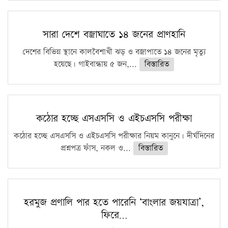
সারা দেশে বজ্রাঘাতে ১৪ জনের প্রাণহানি
দেশের বিভিন্ন স্থানে কালবৈশাখী ঝড় ও বজ্রাপাতে ১৪ জনের মৃত্যু
হয়েছে। গাইবান্ধায় ৫ জন,...
বিস্তারিত
কঠোর হচ্ছে এসএসসি ও এইচএসসি পরীক্ষা
কঠোর হচ্ছে এসএসসি ও এইচএসসি পরীক্ষার নিয়ম কানুনে। দীর্ঘদিনের
প্রশ্নপত্র ফাঁস, নকল ও...
বিস্তারিত
হরমুজ প্রণালি পার হতে পারেনি ‘বাংলার জয়যাত্রা’,
ফিরে…