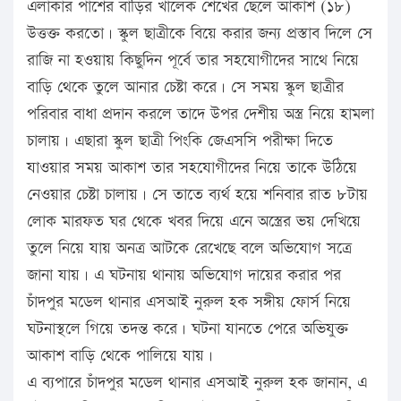
এলাকার পাশের বাড়ির খালেক শেখের ছেলে আকাশ (১৮)
উত্তক্ত করতো। স্কুল ছাত্রীকে বিয়ে করার জন্য প্রস্তাব দিলে সে
রাজি না হওয়ায় কিছুদিন পূর্বে তার সহযোগীদের সাথে নিয়ে
বাড়ি থেকে তুলে আনার চেষ্টা করে। সে সময় স্কুল ছাত্রীর
পরিবার বাধা প্রদান করলে তাদে উপর দেশীয় অস্ত্র নিয়ে হামলা
চালায়। এছারা স্কুল ছাত্রী পিংকি জেএসসি পরীক্ষা দিতে
যাওয়ার সময় আকাশ তার সহযোগীদের নিয়ে তাকে উঠিয়ে
নেওয়ার চেষ্টা চালায়। সে তাতে ব্যর্থ হয়ে শনিবার রাত ৮টায়
লোক মারফত ঘর থেকে খবর দিয়ে এনে অস্ত্রের ভয় দেখিয়ে
তুলে নিয়ে যায় অনত্র আটকে রেখেছে বলে অভিযোগ সত্রে
জানা যায়। এ ঘটনায় থানায় অভিযোগ দায়ের করার পর
চাঁদপুর মডেল থানার এসআই নুরুল হক সঙ্গীয় ফোর্স নিয়ে
ঘটনাস্থলে গিয়ে তদন্ত করে। ঘটনা যানতে পেরে অভিযুক্ত
আকাশ বাড়ি থেকে পালিয়ে যায়।
এ ব্যপারে চাঁদপুর মডেল থানার এসআই নুরুল হক জানান, এ