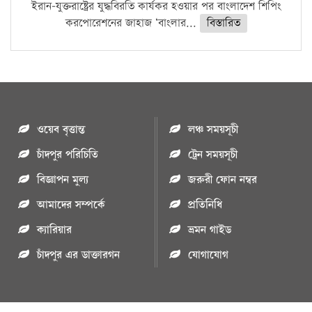
ইরান-যুক্তরাষ্ট্রের যুদ্ধবিরতি কার্যকর হওয়ার পর বাংলাদেশ শিপিং
করপোরেশনের জাহাজ ‘বাংলার...
বিস্তারিত
ওয়েব বৃত্তান্ত
লঞ্চ সময়সূচী
চাঁদপুর পরিচিতি
ট্রেন সময়সূচী
বিজ্ঞাপন মুল্য
জরুরী ফোন নম্বর
আমাদের সম্পর্কে
প্রতিনিধি
ক্যারিয়ার
ভ্রমন গাইড
চাঁদপুর এর ডাক্তারগন
যোগাযোগ