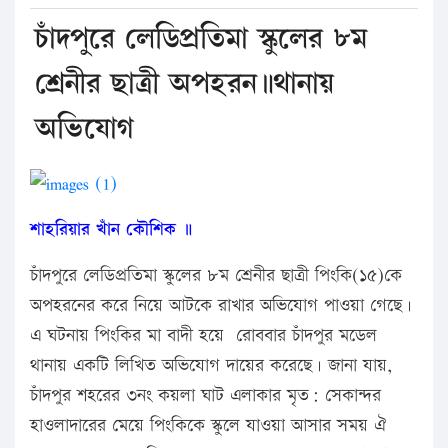
চাঁদপুরে লেডিপ্রতিমা স্কুলের ৮ম
শ্রেনীর ছাত্রী অপহরন॥থানায়
অভিযোগ
শাহরিয়ার খাঁন কৌশিক ॥
চাঁদপুরে লেডিপ্রতিমা স্কুলের ৮ম শ্রেনীর ছাত্রী পিংকি(১৫)কে
অপহরনের করে নিয়ে আটকে রাখার অভিযোগ পাওয়া গেছে।
এ ঘটনায় পিংকির মা বাদী হয়ে রোববার চাঁদপুর মডেল
থানায় একটি লিখিত অভিযোগ দায়ের করেছে। জানা যায়,
চাঁদপুর শহরের ৩নং কয়লা ঘাট এলাকার মৃত: সেকান্দর
হাওলাদারের মেয়ে পিংকিকে স্কুলে যাওয়া আসার সময় ঐ