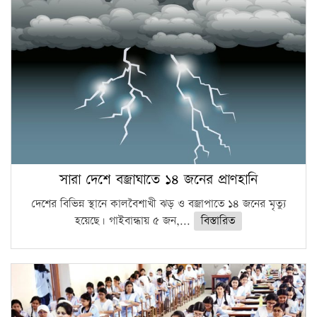
সারা দেশে বজ্রাঘাতে ১৪ জনের প্রাণহানি
দেশের বিভিন্ন স্থানে কালবৈশাখী ঝড় ও বজ্রাপাতে ১৪ জনের মৃত্যু
হয়েছে। গাইবান্ধায় ৫ জন,...
বিস্তারিত