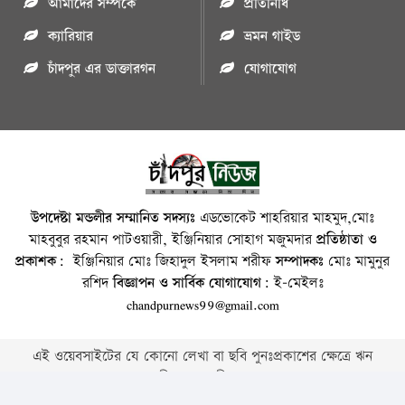
আমাদের সম্পর্কে
প্রতিনিধি
ক্যারিয়ার
ভ্রমন গাইড
চাঁদপুর এর ডাক্তারগন
যোগাযোগ
উপদেষ্টা মন্ডলীর সম্মানিত সদস্যঃ
এডভোকেট শাহরিয়ার মাহমুদ,মোঃ
মাহবুবুর রহমান পাটওয়ারী, ইঞ্জিনিয়ার সোহাগ মজুমদার
প্রতিষ্ঠাতা ও
প্রকাশক:
ইঞ্জিনিয়ার মোঃ জিহাদুল ইসলাম শরীফ
সম্পাদকঃ
মোঃ মামুনুর
রশিদ
বিজ্ঞাপন ও সার্বিক যোগাযোগ:
ই-মেইলঃ
chandpurnews99@gmail.com
এই ওয়েবসাইটের যে কোনো লেখা বা ছবি পুনঃপ্রকাশের ক্ষেত্রে ঋন
স্বীকার বাঞ্চনীয় ।