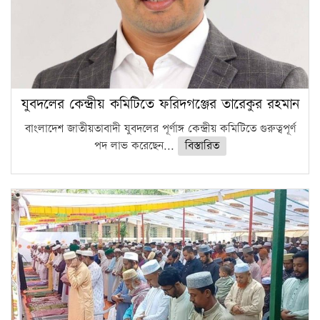
যুবদলের কেন্দ্রীয় কমিটিতে ফরিদগঞ্জের তারেকুর রহমান
বাংলাদেশ জাতীয়তাবাদী যুবদলের পূর্ণাঙ্গ কেন্দ্রীয় কমিটিতে গুরুত্বপূর্ণ
পদ লাভ করেছেন...
বিস্তারিত