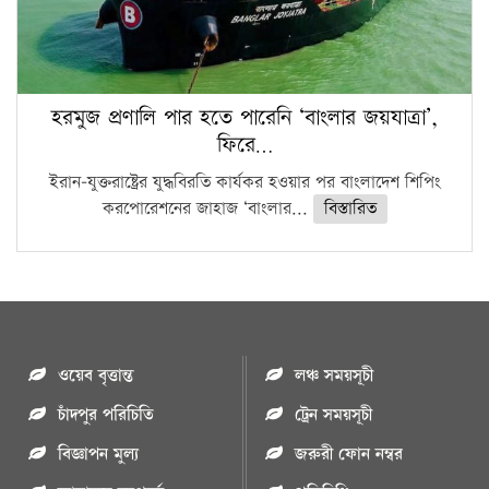
হরমুজ প্রণালি পার হতে পারেনি ‘বাংলার জয়যাত্রা’,
ফিরে…
ইরান-যুক্তরাষ্ট্রের যুদ্ধবিরতি কার্যকর হওয়ার পর বাংলাদেশ শিপিং
করপোরেশনের জাহাজ ‘বাংলার...
বিস্তারিত
ওয়েব বৃত্তান্ত
লঞ্চ সময়সূচী
চাঁদপুর পরিচিতি
ট্রেন সময়সূচী
বিজ্ঞাপন মুল্য
জরুরী ফোন নম্বর