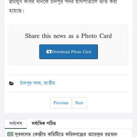
হুমায়ুন কবির খানকে চাঁদপুর সদর হাসপাতালে ভর্তি করা
হয়েছে।
Share this news as a Photo Card
Download Photo Card
চাঁদপুর সদর
,
জাতীয়
Previous
Next
সর্বশেষ
সর্বাধিক পঠিত
যুবদলের কেন্দ্রীয় কমিটিতে ফরিদগঞ্জের তারেকুর রহমান