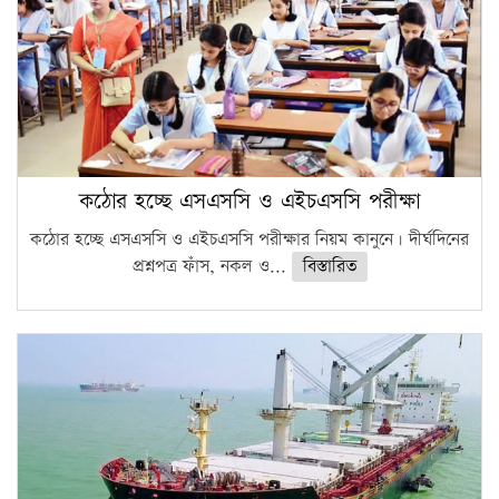
কঠোর হচ্ছে এসএসসি ও এইচএসসি পরীক্ষা
কঠোর হচ্ছে এসএসসি ও এইচএসসি পরীক্ষার নিয়ম কানুনে। দীর্ঘদিনের
প্রশ্নপত্র ফাঁস, নকল ও...
বিস্তারিত