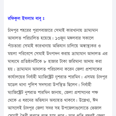
রফিকুল ইসলাম বাবু ঃ
চাঁদপুর শহরের পুরাণবাজারে সেমাই কারখানায় ভ্রাম্যমান
আদালত পরিচালিত হয়েছে। ১৩জুন মঙ্গলবার সকালে
পাঁচতারা সেমাই কারখানায় অভিযান চালিয়ে অস্বাস্থ্যকর ও
ময়লা পরিবেশে সেমাই উৎপাদন করায় ভ্রাম্যমান আদালত এর
মাধ্যমে প্রতিষ্ঠানটিকে ৮ হাজার টাকা জরিমানা আদায় করা
হয়। ভ্রাম্যমান আদালত পরিচালনা করেন জেলা প্রশাসকের
কার্যালয়ের নির্বাহী ম্যাজিস্ট্রেট নুশরাত শারমিন। এসময় চাঁদপুর
মডেল থানা পুলিশ সদস্যরা উপস্থিত ছিলেন। নির্বাহী
ম্যাজিস্ট্রেট নুশরাত শারমিন জানায়, জেলা প্রশাসনের পক্ষ
থেকে এ ধরনের অভিযান অব্যাহত থাকবে। উল্লেখ্য, ঈদ
আসলেই চাঁদপুর জেলা সদর সহ উপজেলাগুলোতে ভেজাল
সেমাই তৈরী করতে ব্যস্ত হয়ে পরে। আর প্রতি বছরই জেলা