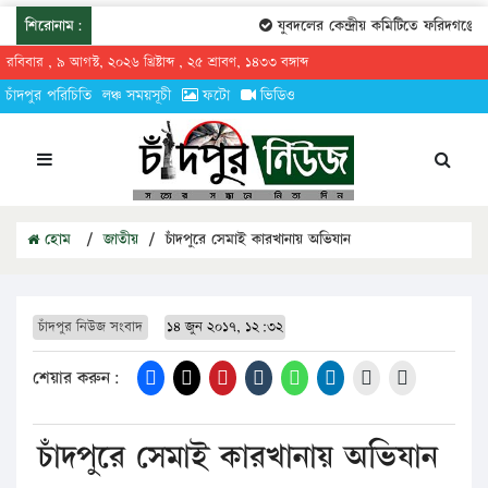
শিরোনাম:
যুবদলের কেন্দ্রীয় কমিটিতে ফরিদগঞ্জের 
রবিবার , ৯ আগস্ট, ২০২৬ খ্রিষ্টাব্দ , ২৫ শ্রাবণ, ১৪৩৩ বঙ্গাব্দ
চাঁদপুর পরিচিতি
লঞ্চ সময়সূচী
ফটো
ভিডিও
হোম
/
জাতীয়
/
চাঁদপুরে সেমাই কারখানায় অভিযান
চাঁদপুর নিউজ সংবাদ
১৪ জুন ২০১৭, ১২:৩২
শেয়ার করুন:
চাঁদপুরে সেমাই কারখানায় অভিযান