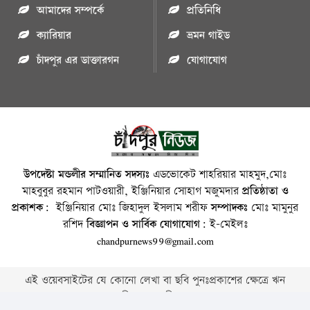
আমাদের সম্পর্কে
প্রতিনিধি
ক্যারিয়ার
ভ্রমন গাইড
চাঁদপুর এর ডাক্তারগন
যোগাযোগ
উপদেষ্টা মন্ডলীর সম্মানিত সদস্যঃ
এডভোকেট শাহরিয়ার মাহমুদ,মোঃ
মাহবুবুর রহমান পাটওয়ারী, ইঞ্জিনিয়ার সোহাগ মজুমদার
প্রতিষ্ঠাতা ও
প্রকাশক:
ইঞ্জিনিয়ার মোঃ জিহাদুল ইসলাম শরীফ
সম্পাদকঃ
মোঃ মামুনুর
রশিদ
বিজ্ঞাপন ও সার্বিক যোগাযোগ:
ই-মেইলঃ
chandpurnews99@gmail.com
এই ওয়েবসাইটের যে কোনো লেখা বা ছবি পুনঃপ্রকাশের ক্ষেত্রে ঋন
স্বীকার বাঞ্চনীয় ।