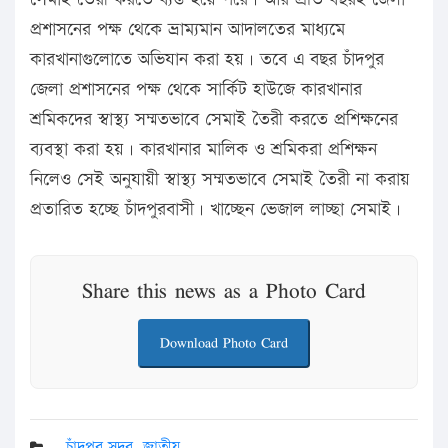
প্রশাসনের পক্ষ থেকে ভ্রাম্যমান আদালতের মাধ্যমে
কারখানাগুলোতে অভিযান করা হয়। তবে এ বছর চাঁদপুর
জেলা প্রশাসনের পক্ষ থেকে সার্কিট হাউজে কারখানার
শ্রমিকদের স্বাস্থ্য সম্মতভাবে সেমাই তৈরী করতে প্রশিক্ষনের
ব্যবস্থা করা হয়। কারখানার মালিক ও শ্রমিকরা প্রশিক্ষন
নিলেও সেই অনুযায়ী স্বাস্থ্য সম্মতভাবে সেমাই তৈরী না করায়
প্রতারিত হচ্ছে চাঁদপুরবাসী। খাচ্ছেন ভেজাল লাচ্ছা সেমাই।
Share this news as a Photo Card
Download Photo Card
চাঁদপুর সদর
,
জাতীয়