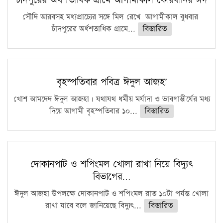
সৌদি আরবসহ মধ্যপ্রাচ্যের সঙ্গে মিল রেখে আগামীকাল বুধবার
চাঁদপুরের অর্ধশতাধিক গ্রামে...
বিস্তারিত
বৃহস্পতিবার পবিত্র ঈদুল আজহা
খোশ আমদেদ ঈদুল আজহা। যথাযথ ধর্মীয় মর্যাদা ও ভাবগাম্ভীর্যের মধ্য
দিয়ে আগামী বৃহস্পতিবার ১০...
বিস্তারিত
দোকানপাট ও শপিংমল খোলা রাখা নিয়ে বিদ্যুৎ
বিভাগের…
ঈদুল আজহা উপলক্ষে দোকানপাট ও শপিংমল রাত ১০টা পর্যন্ত খোলা
রাখা যাবে বলে জানিয়েছে বিদ্যুৎ...
বিস্তারিত