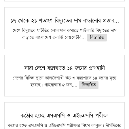
১৭ থেকে ২১ শতাংশ বিদ্যুতের দাম বাড়ানোর প্রস্তাব…
দেশে বিদ্যুতের ঘাটতির লোকসান কমাতে পাইকারি বিদ্যুতের দাম
বাড়াতে বাংলাদেশ এনার্জি রেগুলেটরি...
বিস্তারিত
সারা দেশে বজ্রাঘাতে ১৪ জনের প্রাণহানি
দেশের বিভিন্ন স্থানে কালবৈশাখী ঝড় ও বজ্রাপাতে ১৪ জনের মৃত্যু
হয়েছে। গাইবান্ধায় ৫ জন,...
বিস্তারিত
কঠোর হচ্ছে এসএসসি ও এইচএসসি পরীক্ষা
কঠোর হচ্ছে এসএসসি ও এইচএসসি পরীক্ষার নিয়ম কানুনে। দীর্ঘদিনের