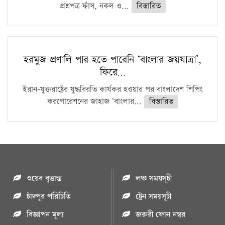
প্রশ্নপত্র ফাঁস, নকল ও...
বিস্তারিত
হরমুজ প্রণালি পার হতে পারেনি ‘বাংলার জয়যাত্রা’,
ফিরে…
ইরান-যুক্তরাষ্ট্রের যুদ্ধবিরতি কার্যকর হওয়ার পর বাংলাদেশ শিপিং
করপোরেশনের জাহাজ ‘বাংলার...
বিস্তারিত
ওয়েব বৃত্তান্ত
লঞ্চ সময়সূচী
চাঁদপুর পরিচিতি
ট্রেন সময়সূচী
বিজ্ঞাপন মুল্য
জরুরী ফোন নম্বর