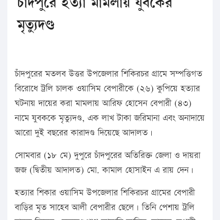
চাঁদপুরে হত্যা মামলায় যুবকের
মৃত্যুদণ্ড
চাঁদপুরের মতলব উত্তর উপজেলার শিকিরচর গ্রামে সম্পত্তিগত
বিরোধে ট্রলি চালক ওয়াসিম বেপারীকে (২৬) কুপিয়ে হত্যার
ঘটনায় দায়ের করা মামলায় আরিফ হোসেন বেপারী (৪৩)
নামে যুবককে মৃত্যুদণ্ড, এক লাখ টাকা জরিমানা এবং অনাদায়ে
আরো দুই বছরের কারাদণ্ড দিয়েছে আদালত।
সোমবার (১৮ মে) দুপুরে চাঁদপুরের অতিরিক্ত জেলা ও দায়রা
জজ (দ্বিতীয় আদালত) মো. কামাল হোসাইন এ রায় দেন।
হত্যার শিকার ওয়াসিম উপজেলার শিকিরচর গ্রামের বেপারী
বাড়ির মৃত সাহেব আলী বেপারীর ছেলে। তিনি পেশায় ট্রলি