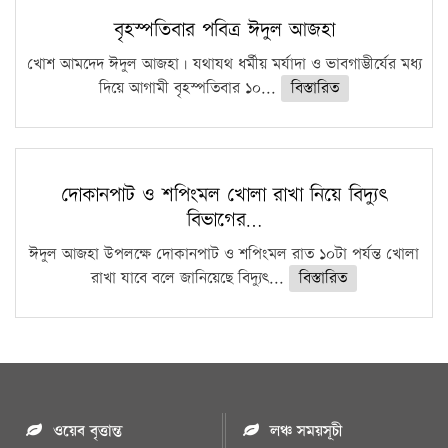
বৃহস্পতিবার পবিত্র ঈদুল আজহা
খোশ আমদেদ ঈদুল আজহা। যথাযথ ধর্মীয় মর্যাদা ও ভাবগাম্ভীর্যের মধ্য
দিয়ে আগামী বৃহস্পতিবার ১০...
বিস্তারিত
দোকানপাট ও শপিংমল খোলা রাখা নিয়ে বিদ্যুৎ
বিভাগের…
ঈদুল আজহা উপলক্ষে দোকানপাট ও শপিংমল রাত ১০টা পর্যন্ত খোলা
রাখা যাবে বলে জানিয়েছে বিদ্যুৎ...
বিস্তারিত
ওয়েব বৃত্তান্ত
লঞ্চ সময়সূচী