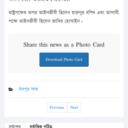
রাষ্ট্রপক্ষের অপর আইনজীবী ছিলেন হারুনুর রশিদ এবং আসামী
পক্ষে আইনজীবী ছিলেন জাবির হোসাইন।
Share this news as a Photo Card
Download Photo Card
চাঁদপুর সদর
Previous
Next
সর্বশেষ
সর্বাধিক পঠিত