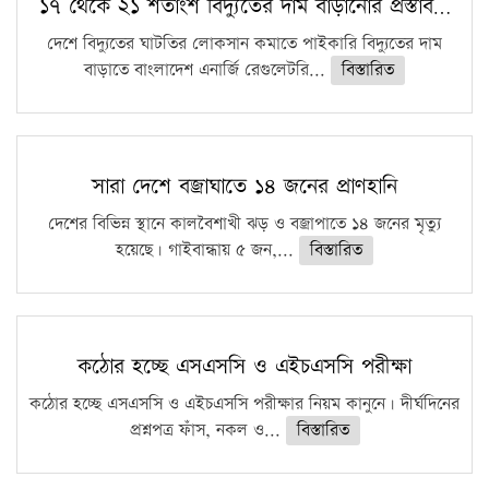
১৭ থেকে ২১ শতাংশ বিদ্যুতের দাম বাড়ানোর প্রস্তাব…
দেশে বিদ্যুতের ঘাটতির লোকসান কমাতে পাইকারি বিদ্যুতের দাম
বাড়াতে বাংলাদেশ এনার্জি রেগুলেটরি...
বিস্তারিত
সারা দেশে বজ্রাঘাতে ১৪ জনের প্রাণহানি
দেশের বিভিন্ন স্থানে কালবৈশাখী ঝড় ও বজ্রাপাতে ১৪ জনের মৃত্যু
হয়েছে। গাইবান্ধায় ৫ জন,...
বিস্তারিত
কঠোর হচ্ছে এসএসসি ও এইচএসসি পরীক্ষা
কঠোর হচ্ছে এসএসসি ও এইচএসসি পরীক্ষার নিয়ম কানুনে। দীর্ঘদিনের
প্রশ্নপত্র ফাঁস, নকল ও...
বিস্তারিত