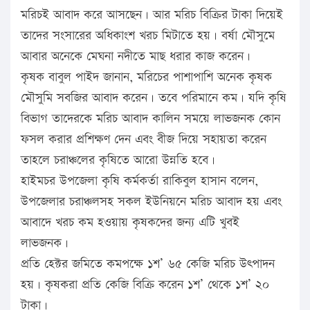
মরিচই আবাদ করে আসছেন। আর মরিচ বিক্রির টাকা দিয়েই
তাদের সংসারের অধিকাংশ খরচ মিটাতে হয়। বর্ষা মৌসুমে
আবার অনেকে মেঘনা নদীতে মাছ ধরার কাজ করেন।
কৃষক বাবুল পাইদ জানান, মরিচের পাশাপাশি অনেক কৃষক
মৌসুমি সবজির আবাদ করেন। তবে পরিমানে কম। যদি কৃষি
বিভাগ তাদেরকে মরিচ আবাদ কালিন সময়ে লাভজনক কোন
ফসল করার প্রশিক্ষণ দেন এবং বীজ দিয়ে সহায়তা করেন
তাহলে চরাঞ্চলের কৃষিতে আরো উন্নতি হবে।
হাইমচর উপজেলা কৃষি কর্মকর্তা রাকিবুল হাসান বলেন,
উপজেলার চরাঞ্চলসহ সকল ইউনিয়নে মরিচ আবাদ হয় এবং
আবাদে খরচ কম হওয়ায় কৃষকদের জন্য এটি খুবই
লাভজনক।
প্রতি হেক্টর জমিতে কমপক্ষে ১শ’ ৬৫ কেজি মরিচ উৎপাদন
হয়। কৃষকরা প্রতি কেজি বিক্রি করেন ১শ’ থেকে ১শ’ ২০
টাকা।