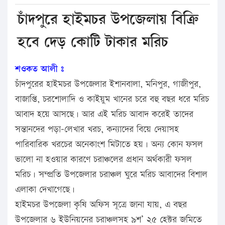
চাঁদপুরে হাইমচর উপজেলায় বিক্রি
হবে দেড় কোটি টাকার মরিচ
শওকত আলী ঃ
চাঁদপুরের হাইমচর উপজেলার ইশানবালা, মনিপুর, গাজীপুর,
বাজাপ্তি, চরশোলাদি ও কাইয়ুম খানের চরে বহু বছর ধরে মরিচ
আবাদ হয়ে আসছে। আর এই মরিচ আবাদ করেই তাদের
সন্তানদের পড়া-লেখার খরচ, কন্যাদের বিয়ে দেয়াসহ
পারিবারিক খরচের অনেকাংশ মিটাতে হয়। অন্য কোন ফসল
ভালো না হওয়ার কারণে চরাঞ্চলের প্রধান অর্থকারী ফসল
মরিচ। সম্প্রতি উপজেলার চরাঞ্চল ঘুরে মরিচ আবাদের বিশাল
এলাকা দেখাগেছে।
হাইমচর উপজেলা কৃষি অফিস সূত্রে জানা যায়, এ বছর
উপজেলার ৬ ইউনিয়নের চরাঞ্চলসহ ৯শ’ ২৫ হেক্টর জমিতে