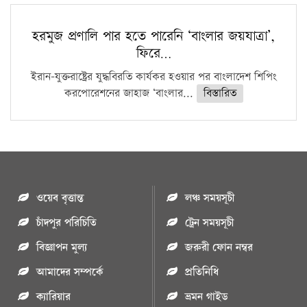
হরমুজ প্রণালি পার হতে পারেনি ‘বাংলার জয়যাত্রা’,
ফিরে…
ইরান-যুক্তরাষ্ট্রের যুদ্ধবিরতি কার্যকর হওয়ার পর বাংলাদেশ শিপিং
করপোরেশনের জাহাজ ‘বাংলার...
বিস্তারিত
ওয়েব বৃত্তান্ত
লঞ্চ সময়সূচী
চাঁদপুর পরিচিতি
ট্রেন সময়সূচী
বিজ্ঞাপন মুল্য
জরুরী ফোন নম্বর
আমাদের সম্পর্কে
প্রতিনিধি
ক্যারিয়ার
ভ্রমন গাইড