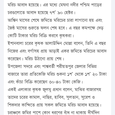
মরিচ আবাদ হয়েছে। এর মধ্যে মেঘনা নদীর পশ্চিম পাড়ের
চরগুলোতে আবাদ হয়েছে ৭শ’ ৯০ হেক্টর।
আশ্বিন মাসের শেষে জমিতে মরিচের চারা লাগানো হয় এবং
জৈষ্ঠ মাসের শুরুতে ফলন শেষ হবে। এ বছর কমপক্ষে দেড়
কোটি টাকার মরিচ বিক্রি করবে কৃষকরা।
ইশানবালা চরের কৃষক আলাউদ্দিন মোল্লা বলেন, তিনি এ বছর
নিজের এবং বর্গাসহ প্রায় আড়াই একর জমিতে মরিচের আবাদ
করেছেন। মরিচ উঠানো প্রায় শেষ।
উপজেলা সদরে এবং পাশ্ববর্তী শরীয়তপুর জেলার বিভিন্ন
বাজারে তারা প্রতিকেজি মরিচ শুকনা ১শ’ থেকে ১শ’ ২০ টাকা
এবং কাঁচা বিক্রি করেছেন ৩০-৪০ টাকা কেজি।
একই এলাকার কৃষক জুলমু প্রধান বলেন, মাঝির বাজারসহ
তাদের চরের কামাল, নাছির, হাবিব, সুলতান, সুরেশ ও
শিকদার কান্দিতে প্রায় সকল জমিতে মরিচ আবাদ হয়েছে।
চরাঞ্চলে জমির পাশে কোন ধরণের বাঁধ না থাকায় দীর্ঘদিন