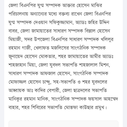
জেলা বিএনপির যুগ্ম সম্পাদক আক্তার হোসেন মাঝির
পরিচালনায় অন্যান্যের মধ্যে বক্তব্য রাখেন জেলা বিএনপির
যুগ্ম সম্পাদক দেওয়ান সফিকুজ্জামান, অ্যাডঃ জহির উদ্দিন
বাবর, জেলা জামায়াতের সাধারণ সম্পাদক বিল্লাল হোসেন
মিয়াজী, সদর উপজেলা বিএনপির সাধারণ সম্পাদক খলিলুর
রহমান গাজী, খেলাফত মজলিসের সাংগঠনিক সম্পাদক
জুনায়েদ হোসেন মোকতার, শহর জামায়াতের আমীর অ্যাডঃ
শাহজাহান মিয়া, জেলা যুবদল সভাপতি শাহজালাল মিশন,
সাধারণ সম্পাদক আফজাল হোসেন, সাংগঠনিক সম্পাদক
মোফাজ্জল হোসেন চান্দু, সহ-সভাপতি ও শহর যুবদলের
আহ্বায়ক আঃ কাদির বেপারী, জেলা ছাত্রদলের সভাপতি
মানিকুর রহমান মানিক, সাংগঠনিক সম্পাদক ফয়সাল আহম্মেদ
বাহার, শহর শিবিরের সভাপতি মোস্তফা কাউছার প্রমুখ।