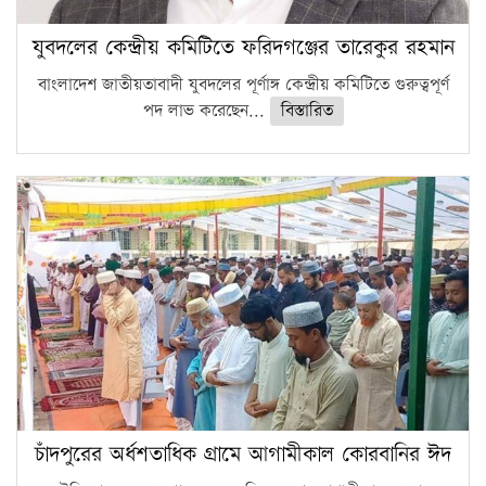
যুবদলের কেন্দ্রীয় কমিটিতে ফরিদগঞ্জের তারেকুর রহমান
বাংলাদেশ জাতীয়তাবাদী যুবদলের পূর্ণাঙ্গ কেন্দ্রীয় কমিটিতে গুরুত্বপূর্ণ
পদ লাভ করেছেন...
বিস্তারিত
চাঁদপুরের অর্ধশতাধিক গ্রামে আগামীকাল কোরবানির ঈদ