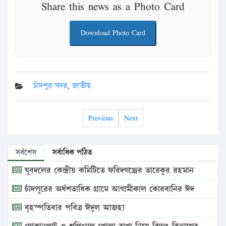
Share this news as a Photo Card
Download Photo Card
চাঁদপুর সদর
,
জাতীয়
Previous
Next
সর্বশেষ
সর্বাধিক পঠিত
যুবদলের কেন্দ্রীয় কমিটিতে ফরিদগঞ্জের তারেকুর রহমান
চাঁদপুরের অর্ধশতাধিক গ্রামে আগামীকাল কোরবানির ঈদ
বৃহস্পতিবার পবিত্র ঈদুল আজহা