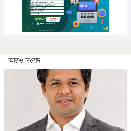
কঠোর হচ্ছে এসএসসি ও এইচএসসি পরীক্ষা
ফরিদগঞ্জে আগুনে পুড়লো ৬ ব্যবসা প্রতিষ্ঠান
আরও সংবাদ