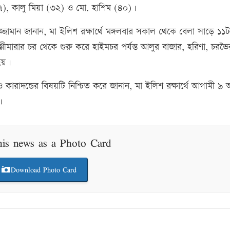
), কালু মিয়া (৩২) ও মো. হাশিম (৪০)।
্জামান জানান, মা ইলিশ রক্ষার্থে মঙ্গলবার সকাল থেকে বেলা সাড়ে ১১টা 
মারার চর থেকে শুরু করে হাইমচর পর্যন্ত আলুর বাজার, হরিণা, চরভৈ
হয়।
ারাদন্ডের বিষয়টি নিশ্চিত করে জানান, মা ইলিশ রক্ষার্থে আগামী ৯ অ
।
his news as a Photo Card
Download Photo Card