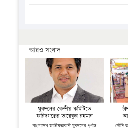
আরও সংবাদ
যুবদলের কেন্দ্রীয় কমিটিতে
চা
ফরিদগঞ্জের তারেকুর রহমান
আ
বাংলাদেশ জাতীয়তাবাদী যুবদলের পূর্ণাঙ্গ
সৌদি আর