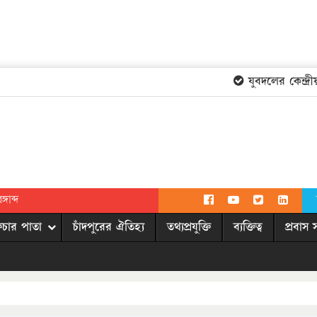
যুবদলের কেন্দ্রীয় 
গাব্দ
িচার পাতা
চাঁদপুরের ঐতিহ্য
তথ্যপ্রযুক্তি
ব্যক্তিত্ব
প্রবাস 