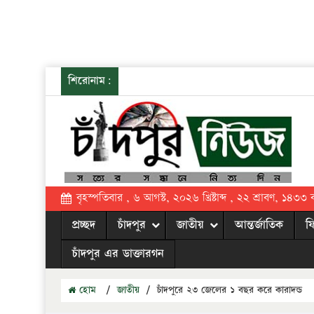
শিরোনাম:
বৃহস্পতিবার , ৬ আগস্ট, ২০২৬ খ্রিষ্টাব্দ , ২২ শ্রাবণ, ১৪৩৩ বঙ্
প্রচ্ছদ
চাঁদপুর
জাতীয়
আন্তর্জাতিক
ফ
চাঁদপুর এর ডাক্তারগন
হোম
/
জাতীয়
/
চাঁদপুরে ২৩ জেলের ১ বছর করে কারাদন্ড