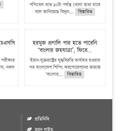
ত
শপিংমল রাত ১০টা পর্যন্ত খোলা রাখা যাবে
বলে জানিয়েছে বিদ্যুৎ...
বিস্তারিত
ইচএসসি
হরমুজ প্রণালি পার হতে পারেনি
‘বাংলার জয়যাত্রা’, ফিরে…
পরীক্ষার
ইরান-যুক্তরাষ্ট্রের যুদ্ধবিরতি কার্যকর হওয়ার
ফাঁস, নকল
পর বাংলাদেশ শিপিং করপোরেশনের জাহাজ
‘বাংলার...
বিস্তারিত
প্রতিনিধি
ভ্রমন গাইড