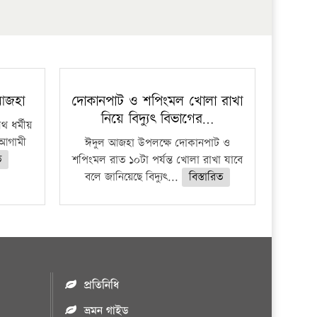
প্রতিষ্ঠান
 আজহা
দোকানপাট ও শপিংমল খোলা রাখা
নিয়ে বিদ্যুৎ বিভাগের…
 ধর্মীয়
ে আগামী
ঈদুল আজহা উপলক্ষে দোকানপাট ও
ত
শপিংমল রাত ১০টা পর্যন্ত খোলা রাখা যাবে
বলে জানিয়েছে বিদ্যুৎ...
বিস্তারিত
প্রতিনিধি
ভ্রমন গাইড