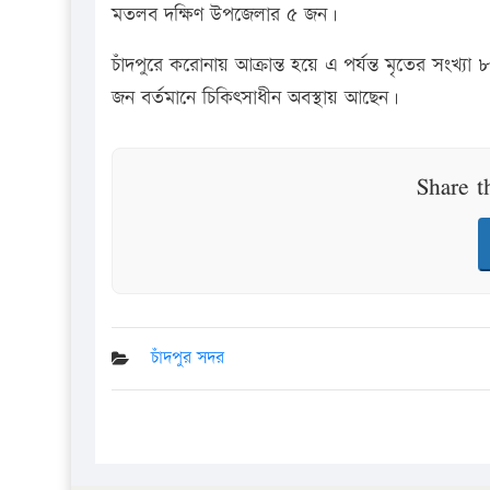
মতলব দক্ষিণ উপজেলার ৫ জন।
চাঁদপুরে করোনায় আক্রান্ত হয়ে এ পর্যন্ত মৃতের সংখ্যা
জন বর্তমানে চিকিৎসাধীন অবস্থায় আছেন।
Share t
চাঁদপুর সদর