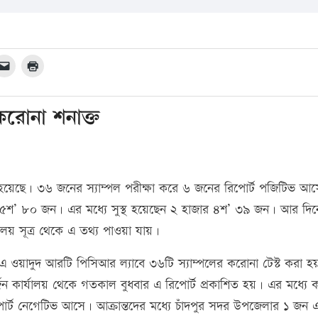
করোনা শনাক্ত
হয়েছে। ৩৬ জনের স্যাম্পল পরীক্ষা করে ৬ জনের রিপোর্ট পজিটিভ আ
৫শ’ ৮০ জন। এর মধ্যে সুস্থ হয়েছেন ২ হাজার ৪শ’ ৩৯ জন। আর দিনের
ালয় সূত্র থেকে এ তথ্য পাওয়া যায়।
মএ ওয়াদুদ আরটি পিসিআর ল্যাবে ৩৬টি স্যাম্পলের করোনা টেস্ট করা হ
র্জন কার্যালয় থেকে গতকাল বুধবার এ রিপোর্ট প্রকাশিত হয়। এর মধ্যে 
র্ট নেগেটিভ আসে। আক্রান্তদের মধ্যে চাঁদপুর সদর উপজেলার ১ জন 