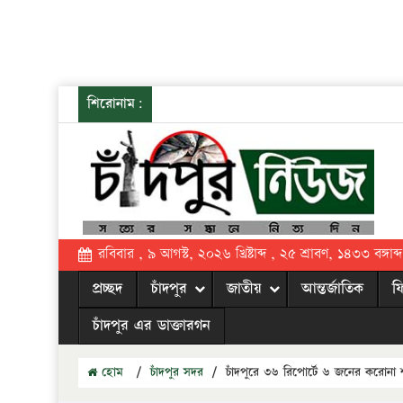
শিরোনাম:
রবিবার , ৯ আগস্ট, ২০২৬ খ্রিষ্টাব্দ , ২৫ শ্রাবণ, ১৪৩৩ বঙ্গাব্দ
প্রচ্ছদ
চাঁদপুর
জাতীয়
আন্তর্জাতিক
ফ
চাঁদপুর এর ডাক্তারগন
হোম
/
চাঁদপুর সদর
/
চাঁদপুরে ৩৬ রিপোর্টে ৬ জনের করোনা শ