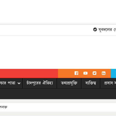
যুবদলের কেন্দ
িচার পাতা
চাঁদপুরের ঐতিহ্য
তথ্যপ্রযুক্তি
ব্যক্তিত্ব
প্রবাস 
নাক্ত