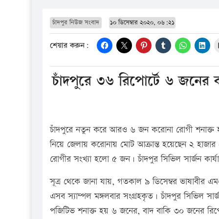
চাঁদপুর নিউজ সংবাদ
১০ ডিসেম্বার ২০২০, ০৬:২১
শেয়ার করুন:
চাঁদপুরে ৩৬ রিপোর্টে ৬ জনের 
চাঁদপুরে নতুন করে আরও ৬ জন করোনা রোগী শনাক্ত 
নিয়ে জেলায় করোনায় মোট আক্রান্ত হয়েছেন ২ হাজার 
রোগীর সংখ্যা হলো ৫ জন। চাঁদপুর সিভিল সার্জন কার্য
সূত্র থেকে জানা যায়, গতকাল ৯ ডিসেম্বর ভাষাবীর এ
এসব স্যাম্পল মঙ্গলবার সংগ্রহকৃত। চাঁদপুর সিভিল সা
পজিটিভ শনাক্ত হয় ৬ জনের, বাদ বাকি ৩০ জনের রিপো