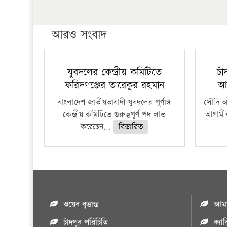
আরও সংবাদ
যুবদলের কেন্দ্রীয় কমিটিতে
চা
ফরিদগঞ্জের তারেকুর রহমান
আ
বাংলাদেশ জাতীয়তাবাদী যুবদলের পূর্ণাঙ্গ
সৌদি আর
কেন্দ্রীয় কমিটিতে গুরুত্বপূর্ণ পদ লাভ
আগামীক
করেছেন...
বিস্তারিত
ওয়েব বৃত্তান্ত
আমাদ
চাঁদপুর পরিচিতি
ক্যা