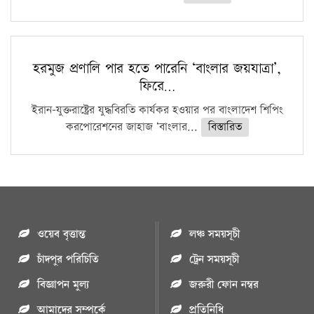
হরমুজ প্রণালি পার হতে পারেনি ‘বাংলার জয়যাত্রা’,
ফিরে…
ইরান-যুক্তরাষ্ট্রের যুদ্ধবিরতি কার্যকর হওয়ার পর বাংলাদেশ শিপিং
করপোরেশনের জাহাজ ‘বাংলার...
বিস্তারিত
ওয়েব বৃত্তান্ত
লঞ্চ সময়সূচী
চাঁদপুর পরিচিতি
ট্রেন সময়সূচী
বিজ্ঞাপন মুল্য
জরুরী ফোন নম্বর
আমাদের সম্পর্কে
প্রতিনিধি