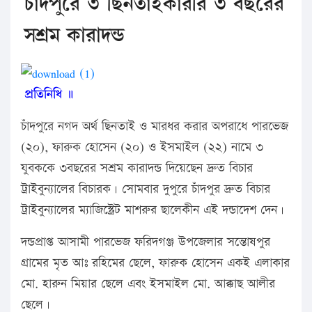
চাঁদপুরে ৩ ছিনতাইকারীর ৩ বছরের
সশ্রম কারাদন্ড
প্রতিনিধি ॥
চাঁদপুরে নগদ অর্থ ছিনতাই ও মারধর করার অপরাধে পারভেজ
(২০), ফারুক হোসেন (২০) ও ইসমাইল (২২) নামে ৩
যুবককে ৩বছরের সশ্রম কারাদন্ড দিয়েছেন দ্রুত বিচার
ট্রাইবুন্যালের বিচারক। সোমবার দুপুরে চাঁদপুর দ্রুত বিচার
ট্রাইবুন্যালের ম্যাজিস্ট্রেট মাশরুর ছালেকীন এই দন্ডাদেশ দেন।
দন্ডপ্রাপ্ত আসামী পারভেজ ফরিদগঞ্জ উপজেলার সন্তোষপুর
গ্রামের মৃত আঃ রহিমের ছেলে, ফারুক হোসেন একই এলাকার
মো. হারুন মিয়ার ছেলে এবং ইসমাইল মো. আক্কাছ আলীর
ছেলে।