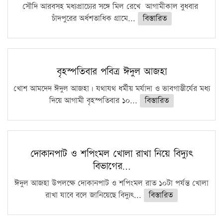
সৌদি আরবসহ মধ্যপ্রাচ্যের সঙ্গে মিল রেখে আগামীকাল বুধবার
চাঁদপুরের অর্ধশতাধিক গ্রামে...
বিস্তারিত
বৃহস্পতিবার পবিত্র ঈদুল আজহা
খোশ আমদেদ ঈদুল আজহা। যথাযথ ধর্মীয় মর্যাদা ও ভাবগাম্ভীর্যের মধ্য
দিয়ে আগামী বৃহস্পতিবার ১০...
বিস্তারিত
দোকানপাট ও শপিংমল খোলা রাখা নিয়ে বিদ্যুৎ
বিভাগের…
ঈদুল আজহা উপলক্ষে দোকানপাট ও শপিংমল রাত ১০টা পর্যন্ত খোলা
রাখা যাবে বলে জানিয়েছে বিদ্যুৎ...
বিস্তারিত