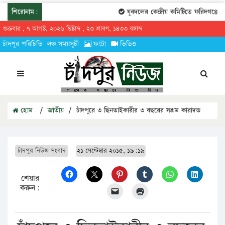
শিরোনাম:
যুবদলের কেন্দ্রীয় কমিটিতে ফরিদগঞ্জের 
শুক্রবার , ৭ আগস্ট, ২০২৬ খ্রিষ্টাব্দ , ২৩ শ্রাবণ, ১৪৩৩ বঙ্গাব্দ
চাঁদপুর পরিচিতি
লঞ্চ সময়সূচী
ফটো
ভিডিও
হোম
/
জাতীয়
/
চাঁদপুরে ৩ ছিনতাইকারীর ৩ বছরের সশ্রম কারাদন্ড
চাঁদপুর নিউজ সংবাদ
২১ সেপ্টেম্বার ২০১৫, ১৯:১৯
শেয়ার
করুন: