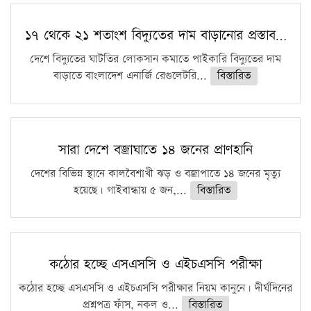
১৭ থেকে ২১ শতাংশ বিদ্যুতের দাম বাড়ানোর প্রস্তাব…
দেশে বিদ্যুতের ঘাটতির লোকসান কমাতে পাইকারি বিদ্যুতের দাম
বাড়াতে বাংলাদেশ এনার্জি রেগুলেটরি...
বিস্তারিত
সারা দেশে বজ্রাঘাতে ১৪ জনের প্রাণহানি
দেশের বিভিন্ন স্থানে কালবৈশাখী ঝড় ও বজ্রাপাতে ১৪ জনের মৃত্যু
হয়েছে। গাইবান্ধায় ৫ জন,...
বিস্তারিত
কঠোর হচ্ছে এসএসসি ও এইচএসসি পরীক্ষা
কঠোর হচ্ছে এসএসসি ও এইচএসসি পরীক্ষার নিয়ম কানুনে। দীর্ঘদিনের
প্রশ্নপত্র ফাঁস, নকল ও...
বিস্তারিত