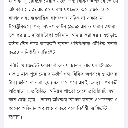
ও শান্তা সু-স্টোরকে মেয়াদ উত্তীর্ণ পন্য বিক্রির অপরাধে ভোক্তা
অধিকার ২০০৯ এর ৫১ ধারায় যথাক্রমে ৩৫ হাজার ও ৫
হাজার এবং ব্যবসায়িক কাগজপত্র সঠিক না থাকায় মা
ইলেক্ট্রনিক্সকে পন্য নিয়ন্ত্রণ আইন ১৯৬৫ এর ৬ ধারার ৩ধারা
ভঙ্গ করায় ১ হাজার টাকা জরিমানা আদায় করা হয়। এছাড়াও
মর্ডান স্টোর নামে আরেকটি ব্যবসা প্রতিষ্ঠানকে মৌখিক সতর্ক
করেদেন নির্বাহী ম্যাজিস্ট্রেট।
নির্বাহী ম্যাজেস্ট্রেট ফারজানা আলম জানান, নারায়ন স্টোরকে
গত ১ মাস পূর্বে মেয়াদ উত্তীর্ণ পন্য বিক্রির অপরাধে ৫ হাজার
টাকা জরিমানা করা হয়। একমাস পরে একই অবস্থা। পরবর্তী
অভিযানে এ প্রতিষ্ঠানে অনিয়ম পাওয়া গেলে প্রতিষ্ঠানটি বন্ধ
করে দেয়া হবে। ভোক্তা অধিকার নিশ্চিত করতে প্রশাসনের এ
ধরনের অভিযান অব্যাহত থাকবে বলে নির্বাহী ম্যাজিস্ট্রেট
জানান।