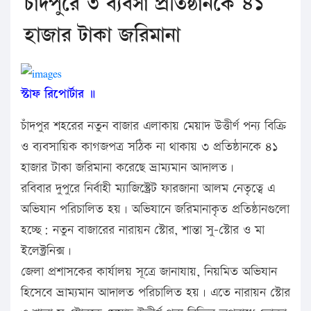
চাঁদপুরে ৩ ব্যবসা প্রতিষ্ঠানকে ৪১
হাজার টাকা জরিমানা
স্টাফ রিপোর্টার ॥
চাঁদপুর শহরের নতুন বাজার এলাকায় মেয়াদ উত্তীর্ণ পন্য বিক্রি
ও ব্যবসায়িক কাগজপত্র সঠিক না থাকায় ৩ প্রতিষ্ঠানকে ৪১
হাজার টাকা জরিমানা করেছে ভ্রাম্যমান আদালত।
রবিবার দুপুরে নির্বাহী ম্যাজিস্ট্রেট ফারজানা আলম নেতৃত্বে এ
অভিযান পরিচালিত হয়। অভিযানে জরিমানাকৃত প্রতিষ্ঠানগুলো
হচ্ছে: নতুন বাজারের নারায়ন স্টোর, শান্তা সু-স্টোর ও মা
ইলেক্ট্রনিক্স।
জেলা প্রশাসকের কার্যালয় সূত্রে জানাযায়, নিয়মিত অভিযান
হিসেবে ভ্রাম্যমান আদালত পরিচালিত হয়। এতে নারায়ন স্টোর