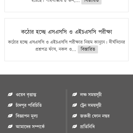
হয়েছে। গাইবান্ধায় ৫ জন,...
বিস্তারিত
কঠোর হচ্ছে এসএসসি ও এইচএসসি পরীক্ষা
কঠোর হচ্ছে এসএসসি ও এইচএসসি পরীক্ষার নিয়ম কানুনে। দীর্ঘদিনের
প্রশ্নপত্র ফাঁস, নকল ও...
বিস্তারিত
ওয়েব বৃত্তান্ত
লঞ্চ সময়সূচী
চাঁদপুর পরিচিতি
ট্রেন সময়সূচী
বিজ্ঞাপন মুল্য
জরুরী ফোন নম্বর
আমাদের সম্পর্কে
প্রতিনিধি