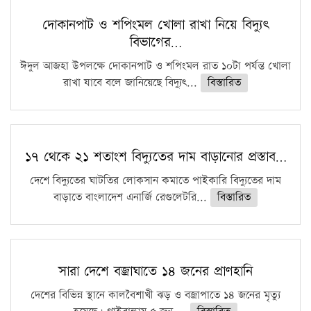
কঠোর হচ্ছে এসএসসি ও এইচএসসি পরীক্ষা
দোকানপাট ও শপিংমল খোলা রাখা নিয়ে বিদ্যুৎ
বিভাগের…
ফরিদগঞ্জে আগুনে পুড়লো ৬ ব্যবসা প্রতিষ্ঠান
ঈদুল আজহা উপলক্ষে দোকানপাট ও শপিংমল রাত ১০টা পর্যন্ত খোলা
রাখা যাবে বলে জানিয়েছে বিদ্যুৎ...
বিস্তারিত
১৭ থেকে ২১ শতাংশ বিদ্যুতের দাম বাড়ানোর প্রস্তাব…
দেশে বিদ্যুতের ঘাটতির লোকসান কমাতে পাইকারি বিদ্যুতের দাম
বাড়াতে বাংলাদেশ এনার্জি রেগুলেটরি...
বিস্তারিত
সারা দেশে বজ্রাঘাতে ১৪ জনের প্রাণহানি
দেশের বিভিন্ন স্থানে কালবৈশাখী ঝড় ও বজ্রাপাতে ১৪ জনের মৃত্যু