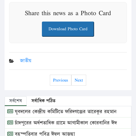
Share this news as a Photo Card
Download Photo Card
জাতীয়
Previous
Next
সর্বশেষ
সর্বাধিক পঠিত
যুবদলের কেন্দ্রীয় কমিটিতে ফরিদগঞ্জের তারেকুর রহমান
চাঁদপুরের অর্ধশতাধিক গ্রামে আগামীকাল কোরবানির ঈদ
বৃহস্পতিবার পবিত্র ঈদুল আজহা