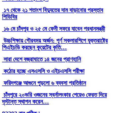
১৭ থেকে ২১ শতাংশ বিদ্যুতের দাম বাড়ানোর প্রস্তাব
পিডিবির
১৬ মে চাঁদপুর ও ২৫ মে ফেনী সফরে যাবেন প্রধানমন্ত্রী
উচ্চশিক্ষায় গৌরবময় অর্জন: পূর্ণ স্কলারশিপে যুক্তরাষ্ট্রে
পিএইচডি করছেন কুয়েটের কৃতি…
সারা দেশে বজ্রাঘাতে ১৪ জনের প্রাণহানি
কঠোর হচ্ছে এসএসসি ও এইচএসসি পরীক্ষা
ফরিদগঞ্জে আগুনে পুড়লো ৬ ব্যবসা প্রতিষ্ঠান
চাঁদপুরে ২০ভরি ওজনের স্বর্নালংকার পেয়েও ফেরত দিয়ে
দৃস্টান্ত স্থাপন করেন…