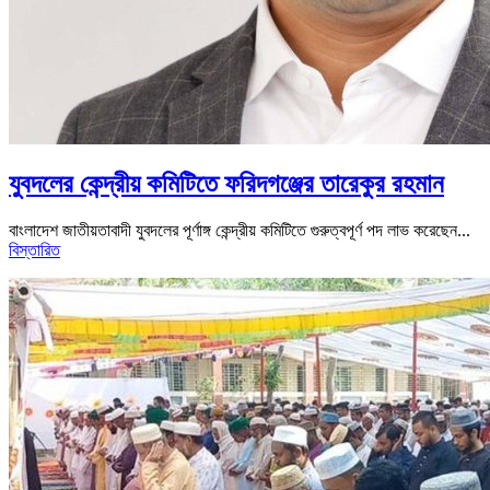
যুবদলের কেন্দ্রীয় কমিটিতে ফরিদগঞ্জের তারেকুর রহমান
বাংলাদেশ জাতীয়তাবাদী যুবদলের পূর্ণাঙ্গ কেন্দ্রীয় কমিটিতে গুরুত্বপূর্ণ পদ লাভ করেছেন...
বিস্তারিত