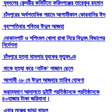
যুবদলের কেন্দ্রীয় কমিটিতে ফরিদগঞ্জের তারেকুর রহমান
চাঁদপুরের অর্ধশতাধিক গ্রামে আগামীকাল কোরবানির ঈদ
বৃহস্পতিবার পবিত্র ঈদুল আজহা
দোকানপাট ও শপিংমল খোলা রাখা নিয়ে বিদ্যুৎ বিভাগের
নির্দেশনা
চাঁদপুরে হত্যা মামলায় যুবকের মৃত্যুদণ্ড
মাকে হত্যা করে ‘নাটক’ সাজান ছেলে
আগামী ২৮ মে ঈদুল আজহার তারিখ ঘোষণা
ভ্রাম্যমাণ আদালতে দুইটি প্রতিষ্ঠানকে প্রতিষ্ঠানকে
৪০হাজার টাকা জরিমানা।
এবার লঞ্চের ভাড়া বাড়ল