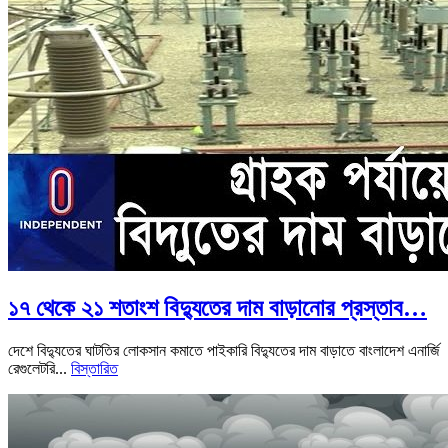
১৭ থেকে ২১ শতাংশ বিদ্যুতের দাম বাড়ানোর প্রস্তাব…
দেশে বিদ্যুতের ঘাটতির লোকসান কমাতে পাইকারি বিদ্যুতের দাম বাড়াতে বাংলাদেশ এনার্জি
রেগুলেটরি...
বিস্তারিত