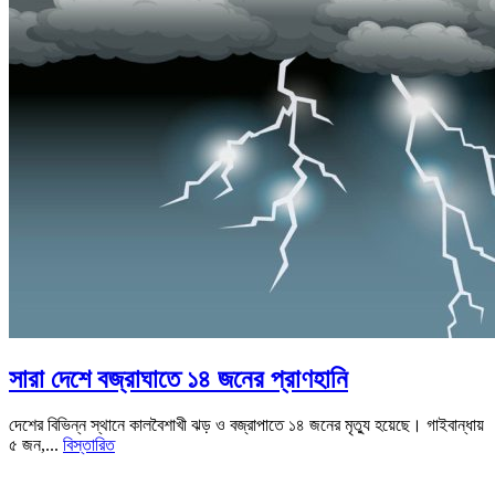
সারা দেশে বজ্রাঘাতে ১৪ জনের প্রাণহানি
দেশের বিভিন্ন স্থানে কালবৈশাখী ঝড় ও বজ্রাপাতে ১৪ জনের মৃত্যু হয়েছে। গাইবান্ধায়
৫ জন,...
বিস্তারিত