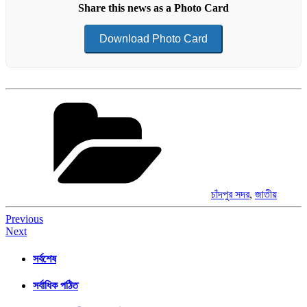
Share this news as a Photo Card
Download Photo Card
Categories
চাঁদপুর সদর
,
জাতীয়
Post
Previous
Next
navigation
সর্বশেষ
সর্বাধিক পঠিত