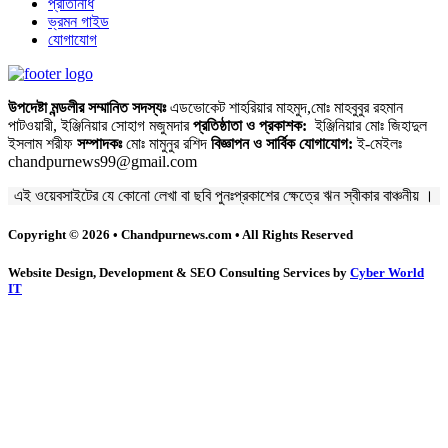
প্রতিনিধি
ভ্রমন গাইড
যোগাযোগ
উপদেষ্টা মন্ডলীর সম্মানিত সদস্যঃ
এডভোকেট শাহরিয়ার মাহমুদ,মোঃ মাহবুবুর রহমান
পাটওয়ারী, ইঞ্জিনিয়ার সোহাগ মজুমদার
প্রতিষ্ঠাতা ও প্রকাশক:
ইঞ্জিনিয়ার মোঃ জিহাদুল
ইসলাম শরীফ
সম্পাদকঃ
মোঃ মামুনুর রশিদ
বিজ্ঞাপন ও সার্বিক যোগাযোগ:
ই-মেইলঃ
chandpurnews99@gmail.com
এই ওয়েবসাইটের যে কোনো লেখা বা ছবি পুনঃপ্রকাশের ক্ষেত্রে ঋন স্বীকার বাঞ্চনীয় ।
Copyright © 2026 • Chandpurnews.com • All Rights Reserved
Website Design, Development & SEO Consulting Services by
Cyber World
IT