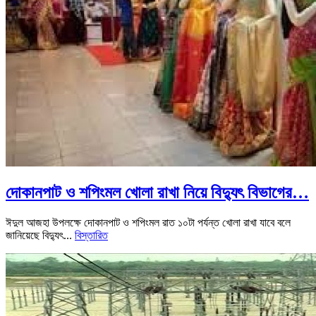
দোকানপাট ও শপিংমল খোলা রাখা নিয়ে বিদ্যুৎ বিভাগের…
ঈদুল আজহা উপলক্ষে দোকানপাট ও শপিংমল রাত ১০টা পর্যন্ত খোলা রাখা যাবে বলে
জানিয়েছে বিদ্যুৎ...
বিস্তারিত