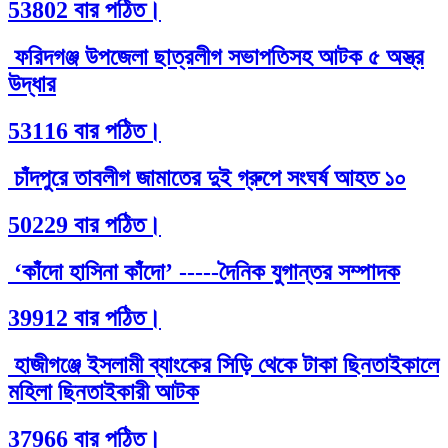
53802 বার পঠিত।
ফরিদগঞ্জ উপজেলা ছাত্রলীগ সভাপতিসহ আটক ৫ অস্ত্র
উদ্ধার
53116 বার পঠিত।
চাঁদপুরে তাবলীগ জামাতের দুই গ্রুপে সংঘর্ষ আহত ১০
50229 বার পঠিত।
‘কাঁদো হাসিনা কাঁদো’ -----দৈনিক যুগান্তর সম্পাদক
39912 বার পঠিত।
হাজীগঞ্জে ইসলামী ব্যাংকের সিড়ি থেকে টাকা ছিনতাইকালে
মহিলা ছিনতাইকারী আটক
37966 বার পঠিত।