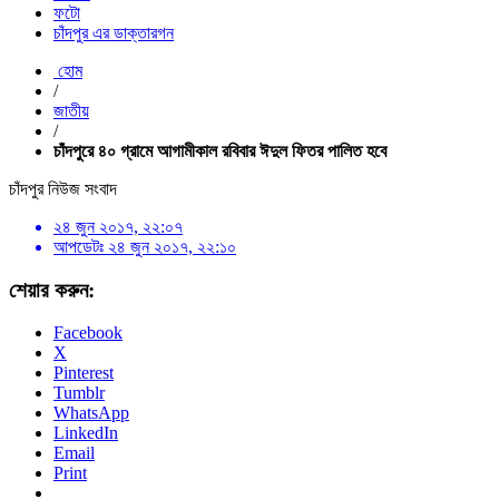
ফটো
চাঁদপুর এর ডাক্তারগন
হোম
/
জাতীয়
/
চাঁদপুরে ৪০ গ্রামে আগামীকাল রবিবার ঈদুল ফিতর পালিত হবে
চাঁদপুর নিউজ সংবাদ
২৪ জুন ২০১৭, ২২:০৭
আপডেটঃ
২৪ জুন ২০১৭, ২২:১০
শেয়ার করুন:
Facebook
X
Pinterest
Tumblr
WhatsApp
LinkedIn
Email
Print