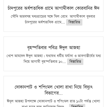
চাঁদপুরের অর্ধশতাধিক গ্রামে আগামীকাল কোরবানির ঈদ
সৌদি আরবসহ মধ্যপ্রাচ্যের সঙ্গে মিল রেখে আগামীকাল বুধবার
চাঁদপুরের অর্ধশতাধিক গ্রামে...
বিস্তারিত
বৃহস্পতিবার পবিত্র ঈদুল আজহা
খোশ আমদেদ ঈদুল আজহা। যথাযথ ধর্মীয় মর্যাদা ও ভাবগাম্ভীর্যের মধ্য
দিয়ে আগামী বৃহস্পতিবার ১০...
বিস্তারিত
দোকানপাট ও শপিংমল খোলা রাখা নিয়ে বিদ্যুৎ
বিভাগের…
ঈদুল আজহা উপলক্ষে দোকানপাট ও শপিংমল রাত ১০টা পর্যন্ত খোলা