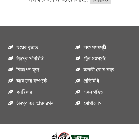
রাখা যাবে বলে জানিয়েছে বিদ্যুৎ...
বিস্তারিত
ওয়েব বৃত্তান্ত
লঞ্চ সময়সূচী
চাঁদপুর পরিচিতি
ট্রেন সময়সূচী
বিজ্ঞাপন মুল্য
জরুরী ফোন নম্বর
আমাদের সম্পর্কে
প্রতিনিধি
ক্যারিয়ার
ভ্রমন গাইড
চাঁদপুর এর ডাক্তারগন
যোগাযোগ