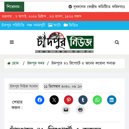
শিরোনাম:
যুবদলের কেন্দ্রীয় কমিটিতে ফরিদগঞ্জের 
শুক্রবার , ৭ আগস্ট, ২০২৬ খ্রিষ্টাব্দ , ২৩ শ্রাবণ, ১৪৩৩ বঙ্গাব্দ
চাঁদপুর পরিচিতি
লঞ্চ সময়সূচী
ফটো
ভিডিও
হোম
/
চাঁদপুর সদর
/
চাঁদপুরে ৪১ রিপোর্টে ৫ জনের করোনা শনাক্ত
চাঁদপুর নিউজ সংবাদ
১১ ডিসেম্বার ২০২০, ০৬:১০
শেয়ার
করুন: