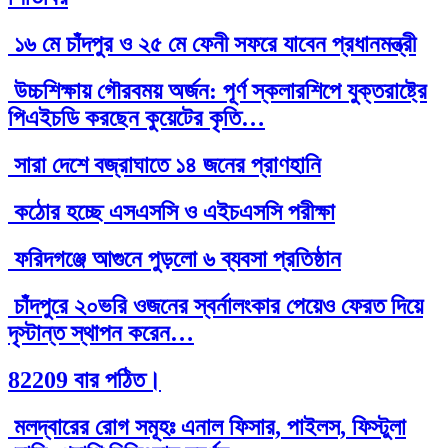
১৬ মে চাঁদপুর ও ২৫ মে ফেনী সফরে যাবেন প্রধানমন্ত্রী
উচ্চশিক্ষায় গৌরবময় অর্জন: পূর্ণ স্কলারশিপে যুক্তরাষ্ট্রে
পিএইচডি করছেন কুয়েটের কৃতি…
সারা দেশে বজ্রাঘাতে ১৪ জনের প্রাণহানি
কঠোর হচ্ছে এসএসসি ও এইচএসসি পরীক্ষা
ফরিদগঞ্জে আগুনে পুড়লো ৬ ব্যবসা প্রতিষ্ঠান
চাঁদপুরে ২০ভরি ওজনের স্বর্নালংকার পেয়েও ফেরত দিয়ে
দৃস্টান্ত স্থাপন করেন…
82209 বার পঠিত।
মলদ্বারের রোগ সমূহঃ এনাল ফিসার, পাইলস, ফিস্টুলা