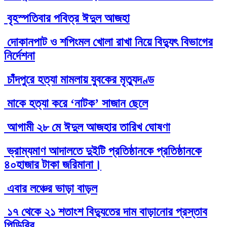
বৃহস্পতিবার পবিত্র ঈদুল আজহা
দোকানপাট ও শপিংমল খোলা রাখা নিয়ে বিদ্যুৎ বিভাগের
নির্দেশনা
চাঁদপুরে হত্যা মামলায় যুবকের মৃত্যুদণ্ড
মাকে হত্যা করে ‘নাটক’ সাজান ছেলে
আগামী ২৮ মে ঈদুল আজহার তারিখ ঘোষণা
ভ্রাম্যমাণ আদালতে দুইটি প্রতিষ্ঠানকে প্রতিষ্ঠানকে
৪০হাজার টাকা জরিমানা।
এবার লঞ্চের ভাড়া বাড়ল
১৭ থেকে ২১ শতাংশ বিদ্যুতের দাম বাড়ানোর প্রস্তাব
পিডিবির