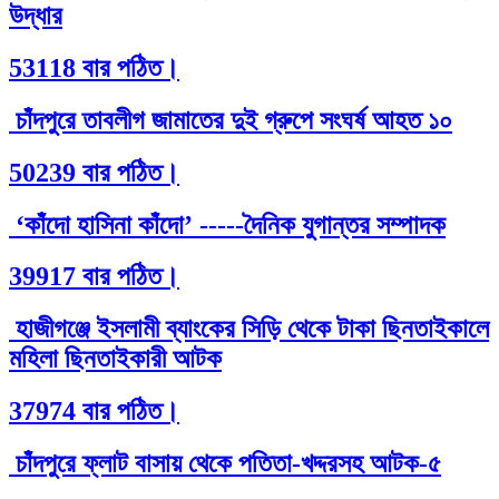
উদ্ধার
53118 বার পঠিত।
চাঁদপুরে তাবলীগ জামাতের দুই গ্রুপে সংঘর্ষ আহত ১০
50239 বার পঠিত।
‘কাঁদো হাসিনা কাঁদো’ -----দৈনিক যুগান্তর সম্পাদক
39917 বার পঠিত।
হাজীগঞ্জে ইসলামী ব্যাংকের সিড়ি থেকে টাকা ছিনতাইকালে
মহিলা ছিনতাইকারী আটক
37974 বার পঠিত।
চাঁদপুরে ফ্লাট বাসায় থেকে পতিতা-খদ্দরসহ আটক-৫