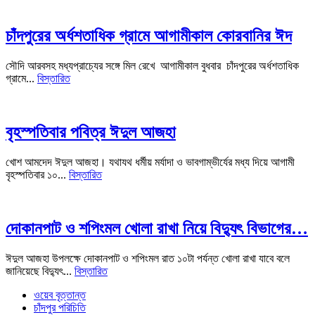
চাঁদপুরের অর্ধশতাধিক গ্রামে আগামীকাল কোরবানির ঈদ
সৌদি আরবসহ মধ্যপ্রাচ্যের সঙ্গে মিল রেখে আগামীকাল বুধবার চাঁদপুরের অর্ধশতাধিক
গ্রামে...
বিস্তারিত
বৃহস্পতিবার পবিত্র ঈদুল আজহা
খোশ আমদেদ ঈদুল আজহা। যথাযথ ধর্মীয় মর্যাদা ও ভাবগাম্ভীর্যের মধ্য দিয়ে আগামী
বৃহস্পতিবার ১০...
বিস্তারিত
দোকানপাট ও শপিংমল খোলা রাখা নিয়ে বিদ্যুৎ বিভাগের…
ঈদুল আজহা উপলক্ষে দোকানপাট ও শপিংমল রাত ১০টা পর্যন্ত খোলা রাখা যাবে বলে
জানিয়েছে বিদ্যুৎ...
বিস্তারিত
ওয়েব বৃত্তান্ত
চাঁদপুর পরিচিতি