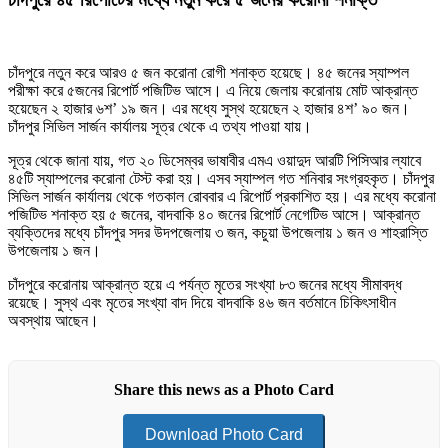
চাঁদপুরে নতুন করে আরও ৫ জন করোনা রোগী শনাক্ত হয়েছে। ৪৫ জনের স্যাম্পল
পরীক্ষা করে ৫জনের রিপোর্ট পজিটিভ আসে। এ নিয়ে জেলায় করোনায় মোট আক্রান্ত
হয়েছেন ২ হাজার ৬শ’ ১৯ জন। এর মধ্যে সুস্থ হয়েছেন ২ হাজার ৪শ’ ৯০ জন।
চাঁদপুর সিভিল সার্জন কার্যালয় সূত্র থেকে এ তথ্য পাওয়া যায়।
সূত্র থেকে জানা যায়, গত ২০ ডিসেম্বর ভাষাবীর এমএ ওয়াদুদ আরটি পিসিআর ল্যাবে
৪৫টি স্যাম্পলের করোনা টেস্ট করা হয়। এসব স্যাম্পল গত শনিবার সংগ্রহকৃত। চাঁদপুর
সিভিল সার্জন কার্যালয় থেকে গতকাল রোববার এ রিপোর্ট প্রকাশিত হয়। এর মধ্যে করোনা
পজিটিভ শনাক্ত হয় ৫ জনের, বাদবাকি ৪০ জনের রিপোর্ট নেগেটিভ আসে। আক্রান্ত
ব্যক্তিদের মধ্যে চাঁদপুর সদর উদপজেলায় ৩ জন, কচুয়া উপজেলায় ১ জন ও শাহরাস্তি
উপজেলায় ১ জন।
চাঁদপুরে করোনায় আক্রান্ত হয়ে এ পর্যন্ত মৃতের সংখ্যা ৮৩ জনের মধ্যে সীমাবদ্ধ
রয়েছে। সুস্থ এবং মৃতের সংখ্যা বাদ দিয়ে বাদবাকি ৪৬ জন বর্তমানে চিকিৎসাধীন
অবস্থায় আছেন।
Share this news as a Photo Card
Download Photo Card