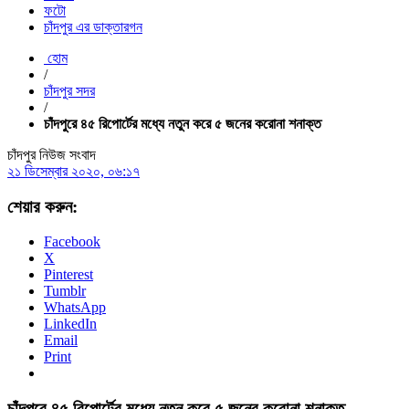
ফটো
চাঁদপুর এর ডাক্তারগন
হোম
/
চাঁদপুর সদর
/
চাঁদপুরে ৪৫ রিপোর্টের মধ্যে নতুন করে ৫ জনের করোনা শনাক্ত
চাঁদপুর নিউজ সংবাদ
২১ ডিসেম্বার ২০২০, ০৬:১৭
শেয়ার করুন:
Facebook
X
Pinterest
Tumblr
WhatsApp
LinkedIn
Email
Print
চাঁদপুরে ৪৫ রিপোর্টের মধ্যে নতুন করে ৫ জনের করোনা শনাক্ত