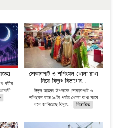
প্রতিষ্ঠান
 আজহা
দোকানপাট ও শপিংমল খোলা রাখা
নিয়ে বিদ্যুৎ বিভাগের…
 ধর্মীয়
ে আগামী
ঈদুল আজহা উপলক্ষে দোকানপাট ও
ত
শপিংমল রাত ১০টা পর্যন্ত খোলা রাখা যাবে
বলে জানিয়েছে বিদ্যুৎ...
বিস্তারিত