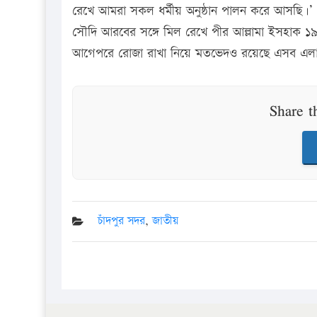
রেখে আমরা সকল ধর্মীয় অনুষ্ঠান পালন করে আসছি।’
সৌদি আরবের সঙ্গে মিল রেখে পীর আল্লামা ইসহাক ১৯
আগেপরে রোজা রাখা নিয়ে মতভেদও রয়েছে এসব এল
Share t
চাঁদপুর সদর
,
জাতীয়