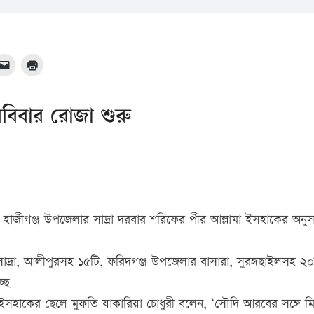
রবিবার রোজা শুরু
। হাজীগঞ্জ উপজেলার সাদ্রা দরবার শরিফের পীর আল্লামা ইসহাকের অনুস
।
্রা, আলীপুরসহ ১৫টি, ফরিদগঞ্জ উপজেলার বাসারা, সুরঙ্গছাইলসহ ২
্ছে।
 ইসহাকের ছেলে মুফতি যাকারিয়া চোধুরী বলেন, ‘সৌদি আরবের সঙ্গে ম