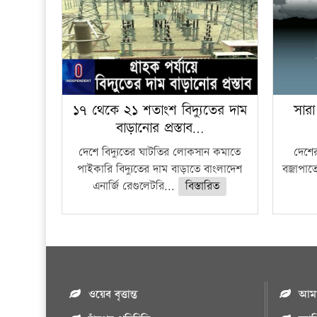
১৭ থেকে ২১ শতাংশ বিদ্যুতের দাম
সারা
বাড়ানোর প্রস্তাব…
দেশে বিদ্যুতের ঘাটতির লোকসান কমাতে
দেশের
পাইকারি বিদ্যুতের দাম বাড়াতে বাংলাদেশ
বজ্রাপাত
এনার্জি রেগুলেটরি...
বিস্তারিত
ওয়েব বৃত্তান্ত
আমাদ