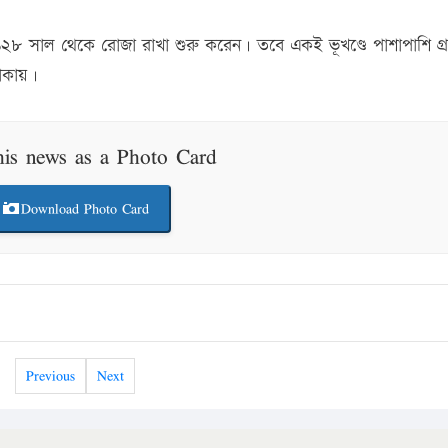
২৮ সাল থেকে রোজা রাখা শুরু করেন। তবে একই ভূখণ্ডে পাশাপাশি গ্র
াকায়।
his news as a Photo Card
Download Photo Card
Previous
Next