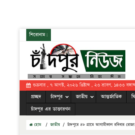
শিরোনাম:
শুক্রবার , ৭ আগস্ট, ২০২৬ খ্রিষ্টাব্দ , ২৩ শ্রাবণ, ১৪৩৩ বঙ্গাব্
প্রচ্ছদ
চাঁদপুর
জাতীয়
আন্তর্জাতিক
ফ
চাঁদপুর এর ডাক্তারগন
হোম
/
জাতীয়
/
চাঁদপুরে ৪৮ গ্রামে আগামীকাল রবিবার রোজা