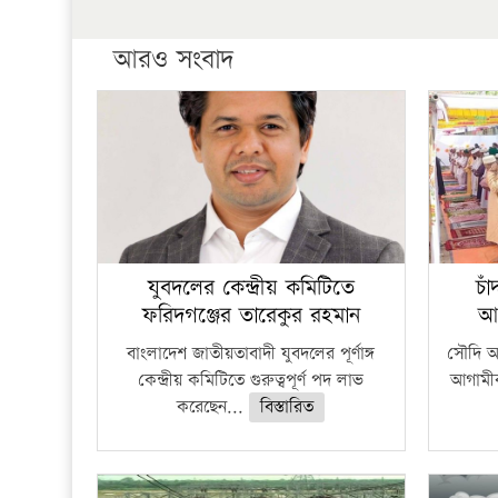
আরও সংবাদ
যুবদলের কেন্দ্রীয় কমিটিতে
চা
ফরিদগঞ্জের তারেকুর রহমান
আ
বাংলাদেশ জাতীয়তাবাদী যুবদলের পূর্ণাঙ্গ
সৌদি আর
কেন্দ্রীয় কমিটিতে গুরুত্বপূর্ণ পদ লাভ
আগামীক
করেছেন...
বিস্তারিত