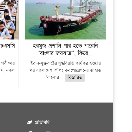
ইচএসসি
হরমুজ প্রণালি পার হতে পারেনি
‘বাংলার জয়যাত্রা’, ফিরে…
পরীক্ষার
ইরান-যুক্তরাষ্ট্রের যুদ্ধবিরতি কার্যকর হওয়ার
ফাঁস, নকল
পর বাংলাদেশ শিপিং করপোরেশনের জাহাজ
‘বাংলার...
বিস্তারিত
প্রতিনিধি