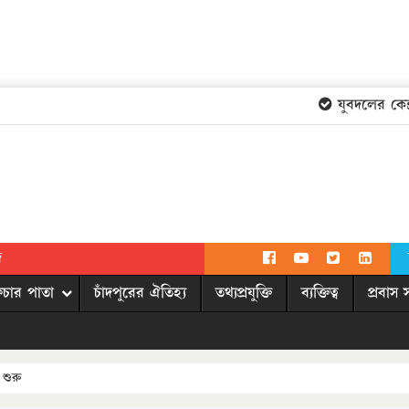
যুবদলের কেন্দ্রী
দ
িচার পাতা
চাঁদপুরের ঐতিহ্য
তথ্যপ্রযুক্তি
ব্যক্তিত্ব
প্রবাস 
 শুরু