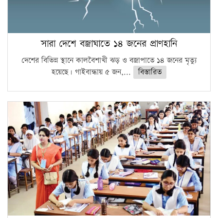
সারা দেশে বজ্রাঘাতে ১৪ জনের প্রাণহানি
দেশের বিভিন্ন স্থানে কালবৈশাখী ঝড় ও বজ্রাপাতে ১৪ জনের মৃত্যু
হয়েছে। গাইবান্ধায় ৫ জন,...
বিস্তারিত