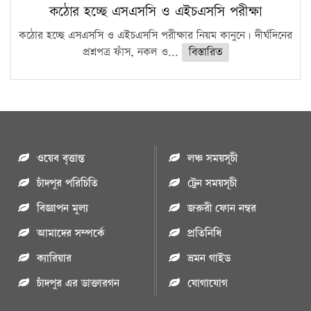
কঠোর হচ্ছে এসএসসি ও এইচএসসি পরীক্ষা
কঠোর হচ্ছে এসএসসি ও এইচএসসি পরীক্ষার নিয়ম কানুনে। দীর্ঘদিনের
প্রশ্নপত্র ফাঁস, নকল ও...
বিস্তারিত
ওয়েব বৃত্তান্ত
লঞ্চ সময়সূচী
চাঁদপুর পরিচিতি
ট্রেন সময়সূচী
বিজ্ঞাপন মুল্য
জরুরী ফোন নম্বর
আমাদের সম্পর্কে
প্রতিনিধি
ক্যারিয়ার
ভ্রমন গাইড
চাঁদপুর এর ডাক্তারগন
যোগাযোগ