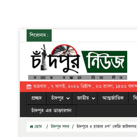
শিরোনাম:
শুক্রবার , ৭ আগস্ট, ২০২৬ খ্রিষ্টাব্দ , ২৩ শ্রাবণ, ১৪৩৩ বঙ্গাব্
প্রচ্ছদ
চাঁদপুর
জাতীয়
আন্তর্জাতিক
ফ
চাঁদপুর এর ডাক্তারগন
হোম
/
চাঁদপুর সদর
/
চাঁদপুরে ৪ হাজার ৪শ’ কেজি জাটকা