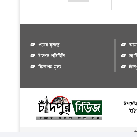
ওয়েব বৃত্তান্ত
আমাদ
চাঁদপুর পরিচিতি
ক্যা
বিজ্ঞাপন মুল্য
চাঁদ
উপদেষ্ট
ইঞ্
এই