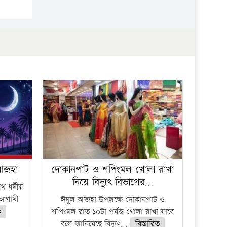
প্রতিষ্ঠান
 আজহা
দোকানপাট ও শপিংমল খোলা রাখা
নিয়ে বিদ্যুৎ বিভাগের…
 ধর্মীয়
ে আগামী
ঈদুল আজহা উপলক্ষে দোকানপাট ও
ত
শপিংমল রাত ১০টা পর্যন্ত খোলা রাখা যাবে
বলে জানিয়েছে বিদ্যুৎ...
বিস্তারিত