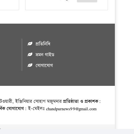
প্রতিনিধি
ভ্রমন গাইড
যোগাযোগ
ওয়ারী, ইঞ্জিনিয়ার সোহাগ মজুমদার
প্রতিষ্ঠাতা ও প্রকাশক:
র্বিক যোগাযোগ:
ই-মেইলঃ chandpurnews99@gmail.com
় ।