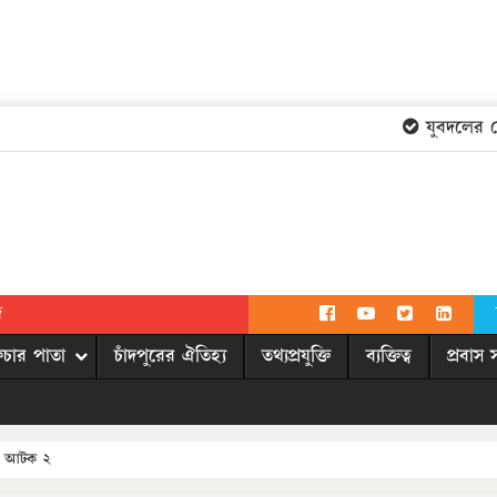
যুবদলের কেন্দ
দ
িচার পাতা
চাঁদপুরের ঐতিহ্য
তথ্যপ্রযুক্তি
ব্যক্তিত্ব
প্রবাস 
সহ আটক ২