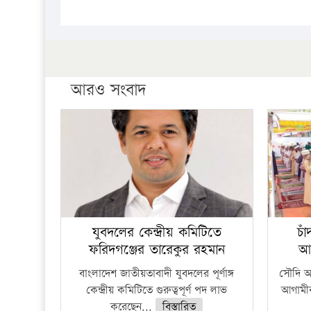
আরও সংবাদ
যুবদলের কেন্দ্রীয় কমিটিতে
চা
ফরিদগঞ্জের তারেকুর রহমান
আ
বাংলাদেশ জাতীয়তাবাদী যুবদলের পূর্ণাঙ্গ
সৌদি আর
কেন্দ্রীয় কমিটিতে গুরুত্বপূর্ণ পদ লাভ
আগামীক
করেছেন...
বিস্তারিত