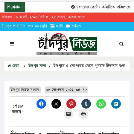
শিরোনাম:
যুবদলের কেন্দ্রীয় কমিটিতে ফরিদগঞ্জের 
রবিবার , ৯ আগস্ট, ২০২৬ খ্রিষ্টাব্দ , ২৫ শ্রাবণ, ১৪৩৩ বঙ্গাব্দ
চাঁদপুর পরিচিতি
লঞ্চ সময়সূচী
ফটো
ভিডিও
হোম
/
চাঁদপুর সদর
/
চাঁদপুরে ৫ সেপ্টেম্বর থেকে পুনরায় টিকাদান শুরু
চাঁদপুর নিউজ সংবাদ
০৫ সেপ্টেম্বার ২০২১, ০৫:৪৫
শেয়ার
করুন: