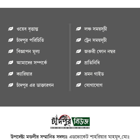
ওয়েব বৃত্তান্ত
লঞ্চ সময়সূচী
চাঁদপুর পরিচিতি
ট্রেন সময়সূচী
বিজ্ঞাপন মুল্য
জরুরী ফোন নম্বর
আমাদের সম্পর্কে
প্রতিনিধি
ক্যারিয়ার
ভ্রমন গাইড
চাঁদপুর এর ডাক্তারগন
যোগাযোগ
উপদেষ্টা মন্ডলীর সম্মানিত সদস্যঃ
এডভোকেট শাহরিয়ার মাহমুদ,মোঃ