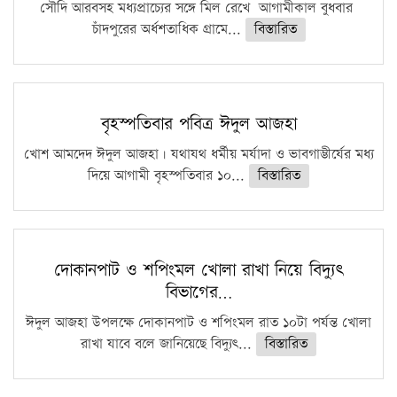
সৌদি আরবসহ মধ্যপ্রাচ্যের সঙ্গে মিল রেখে আগামীকাল বুধবার
চাঁদপুরের অর্ধশতাধিক গ্রামে...
বিস্তারিত
বৃহস্পতিবার পবিত্র ঈদুল আজহা
খোশ আমদেদ ঈদুল আজহা। যথাযথ ধর্মীয় মর্যাদা ও ভাবগাম্ভীর্যের মধ্য
দিয়ে আগামী বৃহস্পতিবার ১০...
বিস্তারিত
দোকানপাট ও শপিংমল খোলা রাখা নিয়ে বিদ্যুৎ
বিভাগের…
ঈদুল আজহা উপলক্ষে দোকানপাট ও শপিংমল রাত ১০টা পর্যন্ত খোলা
রাখা যাবে বলে জানিয়েছে বিদ্যুৎ...
বিস্তারিত